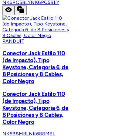
NK6PC5BLY
NK6PC5BLY
PANDUIT
Conector Jack Estilo 110
(de Impacto), Tipo
Keystone, Categoría 6, de
8 Posiciones y 8 Cables,
Color Negro
Conector Jack Estilo 110
(de Impacto), Tipo
Keystone, Categoría 6, de
8 Posiciones y 8 Cables,
Color Negro
NK688MBL
NK688MBL