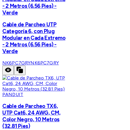
- 2 Metros (6.56 Pies) -
Verde
Cable de Parcheo UTP
Categoría 6, con Plug
Modular en Cada Extremo
- 2 Metros (6.56 Pies) -
Verde
NK6PC7GRY
NK6PC7GRY
PANDUIT
Cable de Parcheo TX6,
UTP Cat6, 24 AWG, CM,
Color Negro, 10 Metros
(32.81 Pies)