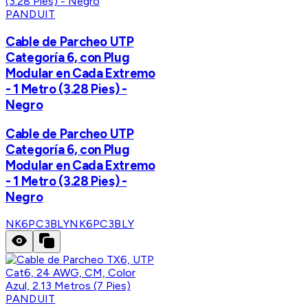
PANDUIT
Cable de Parcheo UTP
Categoría 6, con Plug
Modular en Cada Extremo
- 1 Metro (3.28 Pies) -
Negro
Cable de Parcheo UTP
Categoría 6, con Plug
Modular en Cada Extremo
- 1 Metro (3.28 Pies) -
Negro
NK6PC3BLY
NK6PC3BLY
PANDUIT