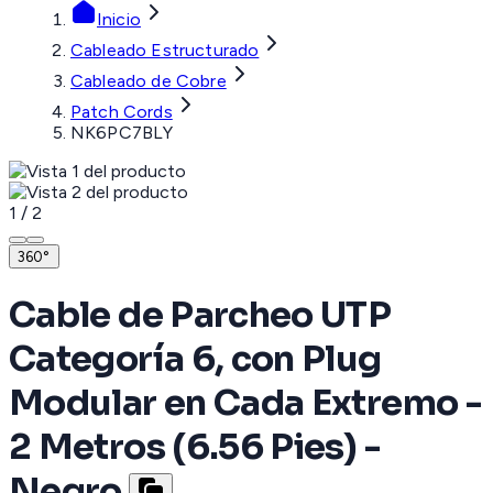
Inicio
Cableado Estructurado
Cableado de Cobre
Patch Cords
NK6PC7BLY
1
/
2
360°
Cable de Parcheo UTP
Categoría 6, con Plug
Modular en Cada Extremo -
2 Metros (6.56 Pies) -
Negro