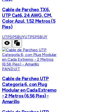
Cable de Parcheo TX6,
UTP Cat6, 24 AWG, CM,
Color Azul, 1.52 Metros (5
Pies)
UTPSP5BUY
UTPSP5BUY
PANDUIT
Cable de Parcheo UTP
Categoría 6, con Plug
Modular en Cada Extremo
- 2 Metros (6.56 Pies) -
Amarillo