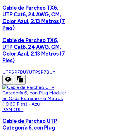
Cable de Parcheo TX6,
UTP Cat6, 24 AWG, CM,
Color Azul, 2.13 Metros (7
Pies)
Cable de Parcheo TX6,
UTP Cat6, 24 AWG, CM,
Color Azul, 2.13 Metros (7
Pies)
UTPSP7BUY
UTPSP7BUY
PANDUIT
Cable de Parcheo UTP
Categoría 6, con Plug