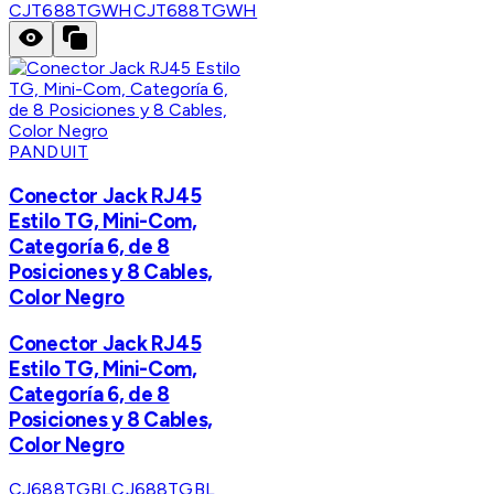
CJT688TGWH
CJT688TGWH
PANDUIT
Conector Jack RJ45
Estilo TG, Mini-Com,
Categoría 6, de 8
Posiciones y 8 Cables,
Color Negro
Conector Jack RJ45
Estilo TG, Mini-Com,
Categoría 6, de 8
Posiciones y 8 Cables,
Color Negro
CJ688TGBL
CJ688TGBL