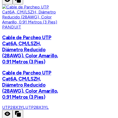
PANDUIT
Cable de Parcheo UTP
Cat6A, CM/LSZH,
Diámetro Reducido
(28AWG), Color Amarillo,
0.91 Metros (3 Pies)
Cable de Parcheo UTP
Cat6A, CM/LSZH,
Diámetro Reducido
(28AWG), Color Amarillo,
0.91 Metros (3 Pies)
UTP28X3YL
UTP28X3YL