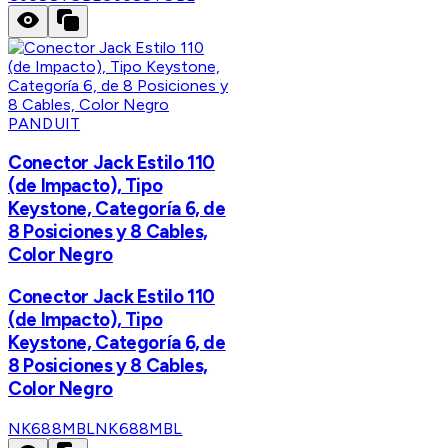
PANDUIT
Conector Jack Estilo 110
(de Impacto), Tipo
Keystone, Categoría 6, de
8 Posiciones y 8 Cables,
Color Negro
Conector Jack Estilo 110
(de Impacto), Tipo
Keystone, Categoría 6, de
8 Posiciones y 8 Cables,
Color Negro
NK688MBL
NK688MBL