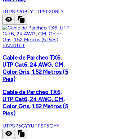
UTPSP20BLY
UTPSP20BLY
PANDUIT
Cable de Parcheo TX6,
UTP Cat6, 24 AWG, CM,
Color Gris, 1.52 Metros (5
Pies)
Cable de Parcheo TX6,
UTP Cat6, 24 AWG, CM,
Color Gris, 1.52 Metros (5
Pies)
UTPSP5GYY
UTPSP5GYY