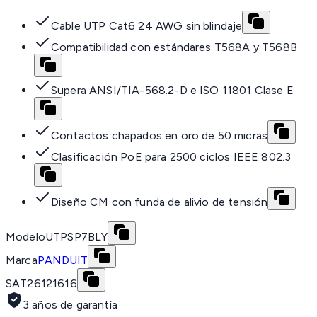
Cable UTP Cat6 24 AWG sin blindaje
Compatibilidad con estándares T568A y T568B
Supera ANSI/TIA-568.2-D e ISO 11801 Clase E
Contactos chapados en oro de 50 micras
Clasificación PoE para 2500 ciclos IEEE 802.3
Diseño CM con funda de alivio de tensión
Modelo
UTPSP7BLY
Marca
PANDUIT
SAT
26121616
3 años de garantía