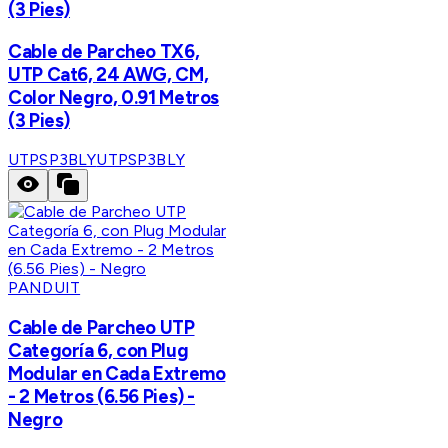
(3 Pies)
Cable de Parcheo TX6,
UTP Cat6, 24 AWG, CM,
Color Negro, 0.91 Metros
(3 Pies)
UTPSP3BLY
UTPSP3BLY
PANDUIT
Cable de Parcheo UTP
Categoría 6, con Plug
Modular en Cada Extremo
- 2 Metros (6.56 Pies) -
Negro