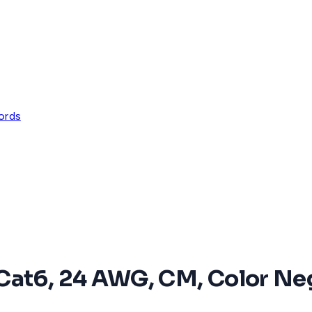
ords
Cat6, 24 AWG, CM, Color Neg