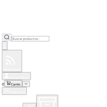
0
Especiales
Newsfeed
0
Iniciar Sesión
0
Carrito
Productos