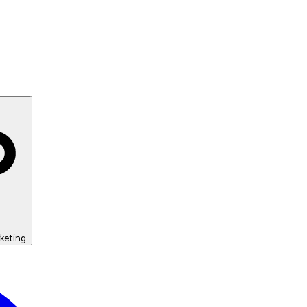
keting