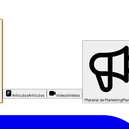
Artículos
Artículos
Videos
Videos
s
Material de Marketing
Mar