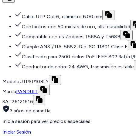
Cable UTP Cat 6, diámetro 6.00 mm
Contactos con 50 micras de oro, alta durabilidad
Compatible con estándares T568A y T568B
Cumple ANSI/TIA-568.2-D e ISO 11801 Clase E
Clasificado para 2500 ciclos PoE IEEE 802.3af/at/
Conductor de cobre 24 AWG, transmisión estable
Modelo
UTPSP10BLY
Marca
PANDUIT
SAT
26121616
3 años de garantía
Inicia sesión para ver precios especiales
Iniciar Sesión