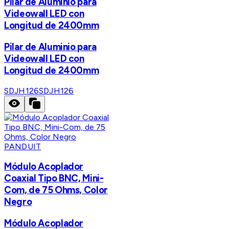
Pilar de Aluminio para
Videowall LED con
Longitud de 2400mm
Pilar de Aluminio para
Videowall LED con
Longitud de 2400mm
SDJH126
SDJH126
PANDUIT
Módulo Acoplador
Coaxial Tipo BNC, Mini-
Com, de 75 Ohms, Color
Negro
Módulo Acoplador