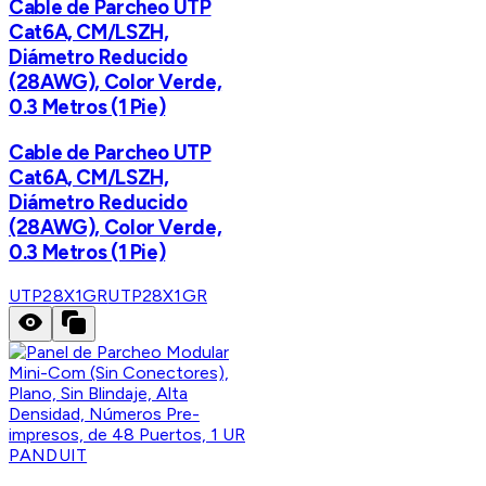
Cable de Parcheo UTP
Cat6A, CM/LSZH,
Diámetro Reducido
(28AWG), Color Verde,
0.3 Metros (1 Pie)
Cable de Parcheo UTP
Cat6A, CM/LSZH,
Diámetro Reducido
(28AWG), Color Verde,
0.3 Metros (1 Pie)
UTP28X1GR
UTP28X1GR
PANDUIT