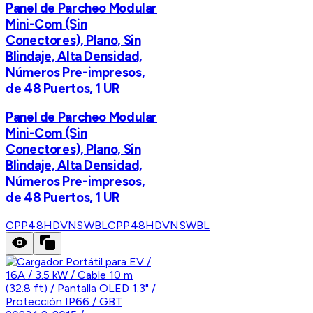
Panel de Parcheo Modular
Mini-Com (Sin
Conectores), Plano, Sin
Blindaje, Alta Densidad,
Números Pre-impresos,
de 48 Puertos, 1 UR
Panel de Parcheo Modular
Mini-Com (Sin
Conectores), Plano, Sin
Blindaje, Alta Densidad,
Números Pre-impresos,
de 48 Puertos, 1 UR
CPP48HDVNSWBL
CPP48HDVNSWBL