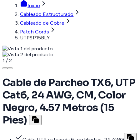
Inicio
Cableado Estructurado
Cableado de Cobre
Patch Cords
UTPSP15BLY
1
/
2
Cable de Parcheo TX6, UTP
Cat6, 24 AWG, CM, Color
Negro, 4.57 Metros (15
Pies)
Cable UTP categoría 6, sin blindaje, 24 AWG