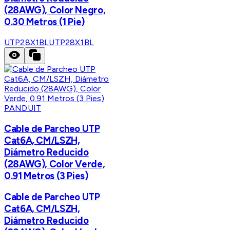
(28AWG), Color Negro,
0.30 Metros (1 Pie)
UTP28X1BL
UTP28X1BL
PANDUIT
Cable de Parcheo UTP
Cat6A, CM/LSZH,
Diámetro Reducido
(28AWG), Color Verde,
0.91 Metros (3 Pies)
Cable de Parcheo UTP
Cat6A, CM/LSZH,
Diámetro Reducido