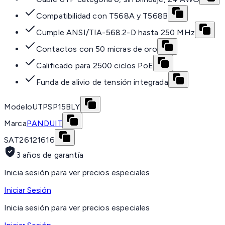
Compatibilidad con T568A y T568B
Cumple ANSI/TIA-568.2-D hasta 250 MHz
Contactos con 50 micras de oro
Calificado para 2500 ciclos PoE
Funda de alivio de tensión integrada
Modelo
UTPSP15BLY
Marca
PANDUIT
SAT
26121616
3 años de garantía
Inicia sesión para ver precios especiales
Iniciar Sesión
Inicia sesión para ver precios especiales