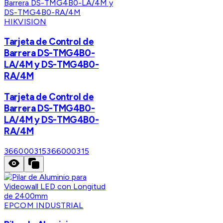
HIKVISION
Tarjeta de Control de
Barrera DS-TMG4B0-
LA/4M y DS-TMG4B0-
RA/4M
Tarjeta de Control de
Barrera DS-TMG4B0-
LA/4M y DS-TMG4B0-
RA/4M
366000315
366000315
EPCOM INDUSTRIAL