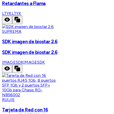
Retardantes a Flama
LTYK
LTYK
SUPREMA
SDK imagen de biostar 2.6
SDK imagen de biostar 2.6
IMAGESDK
IMAGESDK
RUIJIE
Tarjeta de Red con 16