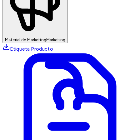
Material de Marketing
Marketing
Etiqueta Producto