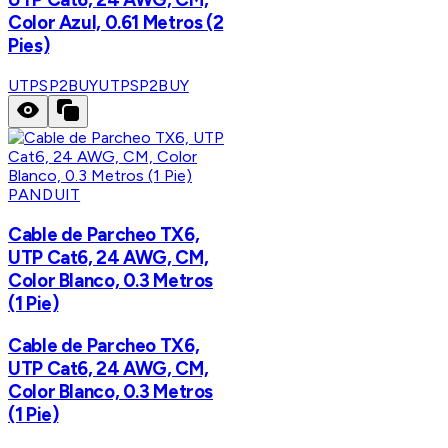
Color Azul, 0.61 Metros (2
Pies)
UTPSP2BUY
UTPSP2BUY
PANDUIT
Cable de Parcheo TX6,
UTP Cat6, 24 AWG, CM,
Color Blanco, 0.3 Metros
(1 Pie)
Cable de Parcheo TX6,
UTP Cat6, 24 AWG, CM,
Color Blanco, 0.3 Metros
(1 Pie)