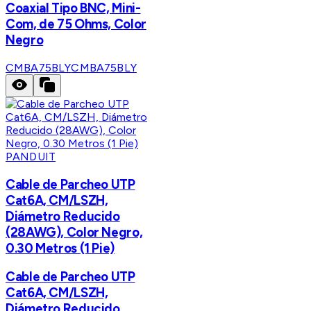
Coaxial Tipo BNC, Mini-
Com, de 75 Ohms, Color
Negro
CMBA75BLY
CMBA75BLY
PANDUIT
Cable de Parcheo UTP
Cat6A, CM/LSZH,
Diámetro Reducido
(28AWG), Color Negro,
0.30 Metros (1 Pie)
Cable de Parcheo UTP
Cat6A, CM/LSZH,
Diámetro Reducido