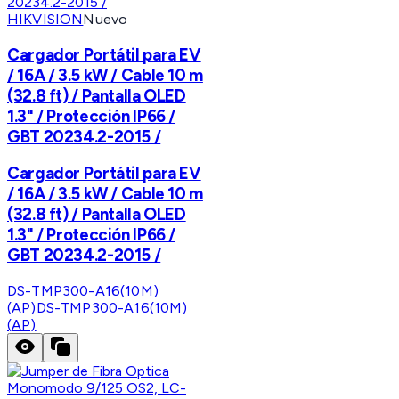
HIKVISION
Nuevo
Cargador Portátil para EV
/ 16A / 3.5 kW / Cable 10 m
(32.8 ft) / Pantalla OLED
1.3" / Protección IP66 /
GBT 20234.2-2015 /
Cargador Portátil para EV
/ 16A / 3.5 kW / Cable 10 m
(32.8 ft) / Pantalla OLED
1.3" / Protección IP66 /
GBT 20234.2-2015 /
DS-TMP300-A16(10M)
(AP)
DS-TMP300-A16(10M)
(AP)