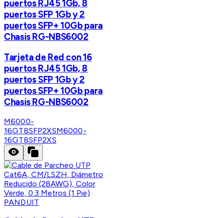
puertos RJ45 1Gb, 8
puertos SFP 1Gb y 2
puertos SFP+ 10Gb para
Chasis RG-NBS6002
Tarjeta de Red con 16
puertos RJ45 1Gb, 8
puertos SFP 1Gb y 2
puertos SFP+ 10Gb para
Chasis RG-NBS6002
M6000-
16GT8SFP2XS
M6000-
16GT8SFP2XS
PANDUIT