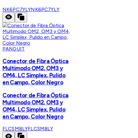
NK6PC7YLY
NK6PC7YLY
PANDUIT
Conector de Fibra Óptica
Multimodo OM2, OM3 y
OM4, LC Simplex, Pulido
en Campo, Color Negro
Conector de Fibra Óptica
Multimodo OM2, OM3 y
OM4, LC Simplex, Pulido
en Campo, Color Negro
FLCSMBLY
FLCSMBLY