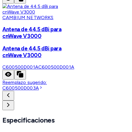
CAMBIUM NETWORKS
Antena de 44.5 dBi para
cnWave V3000
Antena de 44.5 dBi para
cnWave V3000
C600500D001A
C600500D001A
Reemplazo sugerido:
C600500D003A
Especificaciones