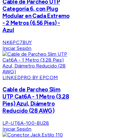
Cable de Parcheo UTP
Categoría 6, con Plug
Modular en Cada Extremo
- 2 Metros (6.56 Pies) -
Azul
NK6PC7BUY
Iniciar Sesión
LINKEDPRO BY EPCOM
Cable de Parcheo Slim
UTP Cat6A - 1 Metro (3.28
Pies) Azul, Diámetro
Reducido (28 AWG)
LP-UT6A-100-BU28
Iniciar Sesión