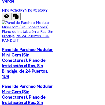
Verde
NK6PC5GRY
NK6PC5GRY
PANDUIT
Panel de Parcheo Modular
Mini-Com (Sin
Conectores), Plano de
Instalación al Ras, Sin
Blindaje, de 24 Puertos,
1UR
Panel de Parcheo Modular
Mini-Com (Sin
Conectores), Plano de
Instalación al Ras, Sin