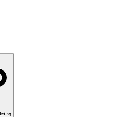
keting