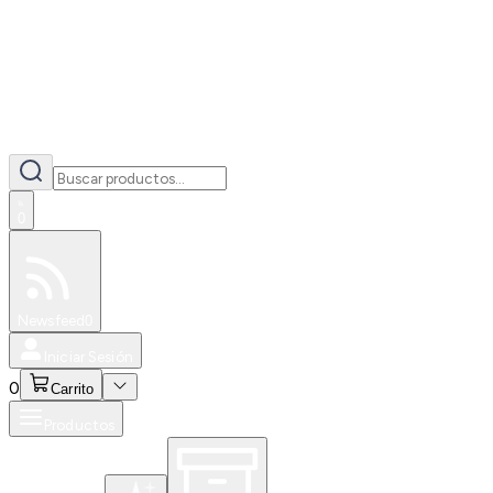
0
Especiales
Newsfeed
0
Iniciar Sesión
0
Carrito
Productos