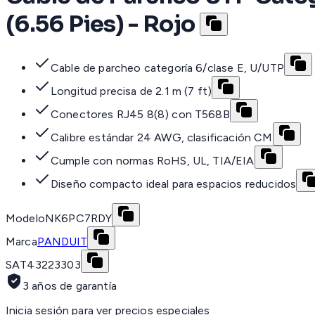
(6.56 Pies) - Rojo
Cable de parcheo categoría 6/clase E, U/UTP
Longitud precisa de 2.1 m (7 ft)
Conectores RJ45 8(8) con T568B
Calibre estándar 24 AWG, clasificación CM
Cumple con normas RoHS, UL, TIA/EIA
Diseño compacto ideal para espacios reducidos
Modelo
NK6PC7RDY
Marca
PANDUIT
SAT
43223303
3 años de garantía
Inicia sesión para ver precios especiales