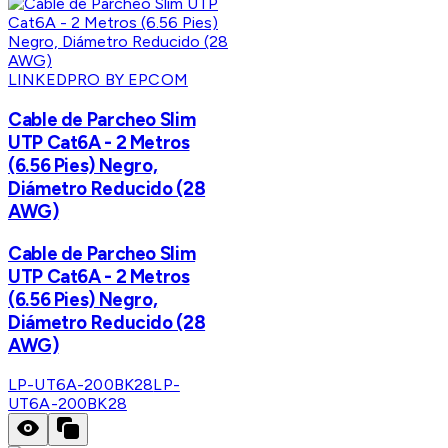
LINKEDPRO BY EPCOM
Cable de Parcheo Slim
UTP Cat6A - 2 Metros
(6.56 Pies) Negro,
Diámetro Reducido (28
AWG)
Cable de Parcheo Slim
UTP Cat6A - 2 Metros
(6.56 Pies) Negro,
Diámetro Reducido (28
AWG)
LP-UT6A-200BK28
LP-
UT6A-200BK28