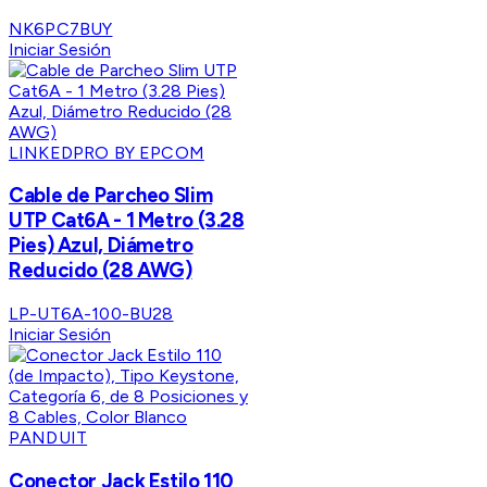
NK6PC7BUY
Iniciar Sesión
LINKEDPRO BY EPCOM
Cable de Parcheo Slim
UTP Cat6A - 1 Metro (3.28
Pies) Azul, Diámetro
Reducido (28 AWG)
LP-UT6A-100-BU28
Iniciar Sesión
PANDUIT
Conector Jack Estilo 110