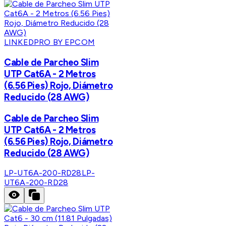
LINKEDPRO BY EPCOM
Cable de Parcheo Slim
UTP Cat6A - 2 Metros
(6.56 Pies) Rojo, Diámetro
Reducido (28 AWG)
Cable de Parcheo Slim
UTP Cat6A - 2 Metros
(6.56 Pies) Rojo, Diámetro
Reducido (28 AWG)
LP-UT6A-200-RD28
LP-
UT6A-200-RD28