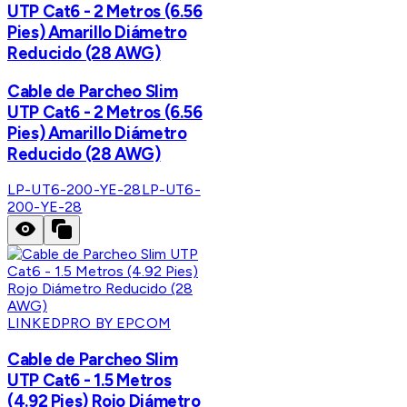
UTP Cat6 - 2 Metros (6.56
Pies) Amarillo Diámetro
Reducido (28 AWG)
Cable de Parcheo Slim
UTP Cat6 - 2 Metros (6.56
Pies) Amarillo Diámetro
Reducido (28 AWG)
LP-UT6-200-YE-28
LP-UT6-
200-YE-28
LINKEDPRO BY EPCOM
Cable de Parcheo Slim
UTP Cat6 - 1.5 Metros
(4.92 Pies) Rojo Diámetro