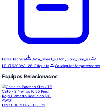
Ficha Técnica
Data_Sheet_Patch_Cord_Slim_es
LPUT6200WH28-Etiqueta
Quickguideforpatchcords
Equipos Relacionados
LINKEDPRO BY EPCOM