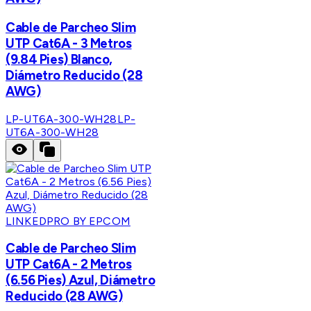
Cable de Parcheo Slim
UTP Cat6A - 3 Metros
(9.84 Pies) Blanco,
Diámetro Reducido (28
AWG)
LP-UT6A-300-WH28
LP-
UT6A-300-WH28
LINKEDPRO BY EPCOM
Cable de Parcheo Slim
UTP Cat6A - 2 Metros
(6.56 Pies) Azul, Diámetro
Reducido (28 AWG)