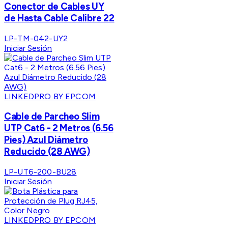
Conector de Cables UY
de Hasta Cable Calibre 22
LP-TM-042-UY2
Iniciar Sesión
LINKEDPRO BY EPCOM
Cable de Parcheo Slim
UTP Cat6 - 2 Metros (6.56
Pies) Azul Diámetro
Reducido (28 AWG)
LP-UT6-200-BU28
Iniciar Sesión
LINKEDPRO BY EPCOM