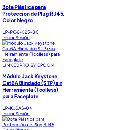
Bota Plástica para
Protección de Plug RJ45,
Color Negro
LP-PG8-025-BK
Iniciar Sesión
LINKEDPRO BY EPCOM
Módulo Jack Keystone
Cat6A Blindado (STP) sin
Herramienta (Toolless)
para Faceplate
LP-KJ6AS-04
Iniciar Sesión