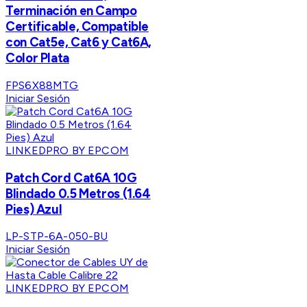
Terminación en Campo
Certificable, Compatible
con Cat5e, Cat6 y Cat6A,
Color Plata
FPS6X88MTG
Iniciar Sesión
LINKEDPRO BY EPCOM
Patch Cord Cat6A 10G
Blindado 0.5 Metros (1.64
Pies) Azul
LP-STP-6A-050-BU
Iniciar Sesión
LINKEDPRO BY EPCOM