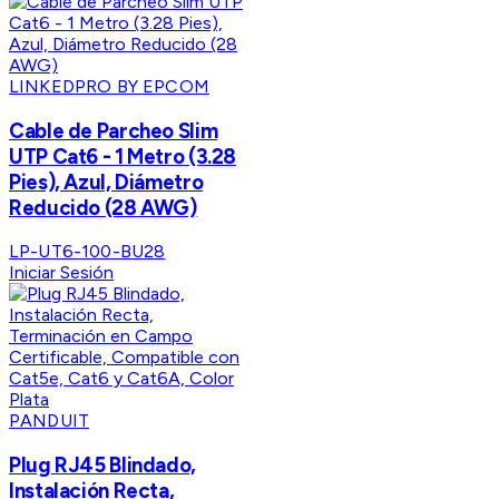
LINKEDPRO BY EPCOM
Cable de Parcheo Slim
UTP Cat6 - 1 Metro (3.28
Pies), Azul, Diámetro
Reducido (28 AWG)
LP-UT6-100-BU28
Iniciar Sesión
PANDUIT
Plug RJ45 Blindado,
Instalación Recta,