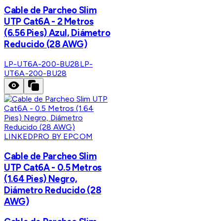
Cable de Parcheo Slim
UTP Cat6A - 2 Metros
(6.56 Pies) Azul, Diámetro
Reducido (28 AWG)
LP-UT6A-200-BU28
LP-
UT6A-200-BU28
LINKEDPRO BY EPCOM
Cable de Parcheo Slim
UTP Cat6A - 0.5 Metros
(1.64 Pies) Negro,
Diámetro Reducido (28
AWG)