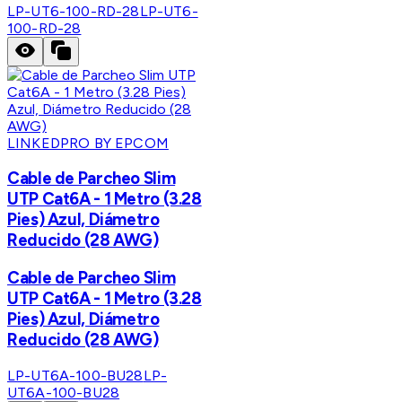
LP-UT6-100-RD-28
LP-UT6-
100-RD-28
LINKEDPRO BY EPCOM
Cable de Parcheo Slim
UTP Cat6A - 1 Metro (3.28
Pies) Azul, Diámetro
Reducido (28 AWG)
Cable de Parcheo Slim
UTP Cat6A - 1 Metro (3.28
Pies) Azul, Diámetro
Reducido (28 AWG)
LP-UT6A-100-BU28
LP-
UT6A-100-BU28