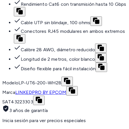
Rendimiento Cat6 con transmisión hasta 10 Gbps
Cable UTP sin blindaje, 100 ohms
Conectores RJ45 modulares en ambos extremos
Calibre 28 AWG, diámetro reducido
Longitud de 2 metros, color blanco
Diseño flexible para fácil instalación
Modelo
LP-UT6-200-WH28
Marca
LINKEDPRO BY EPCOM
SAT
43223303
3 años de garantía
Inicia sesión para ver precios especiales