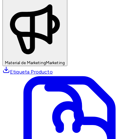
Material de Marketing
Marketing
Etiqueta Producto