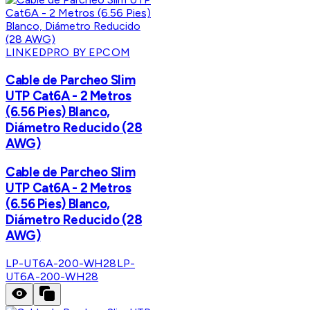
LINKEDPRO BY EPCOM
Cable de Parcheo Slim
UTP Cat6A - 2 Metros
(6.56 Pies) Blanco,
Diámetro Reducido (28
AWG)
Cable de Parcheo Slim
UTP Cat6A - 2 Metros
(6.56 Pies) Blanco,
Diámetro Reducido (28
AWG)
LP-UT6A-200-WH28
LP-
UT6A-200-WH28