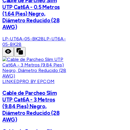
Cable de Parcheo Slim
UTP Cat6A - 0.5 Metros
(1.64 Pies) Negro,
Diámetro Reducido (28
AWG)
LP-UT6A-05-BK28
LP-UT6A-
05-BK28
LINKEDPRO BY EPCOM
Cable de Parcheo Slim
UTP Cat6A - 3 Metros
(9.84 Pies) Negro,
Diámetro Reducido (28
AWG)