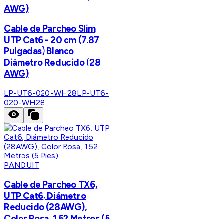
AWG)
Cable de Parcheo Slim
UTP Cat6 - 20 cm (7.87
Pulgadas) Blanco
Diámetro Reducido (28
AWG)
LP-UT6-020-WH28
LP-UT6-
020-WH28
PANDUIT
Cable de Parcheo TX6,
UTP Cat6, Diámetro
Reducido (28AWG),
Color Rosa, 1.52 Metros (5