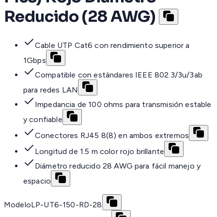
Reducido (28 AWG)
Cable UTP Cat6 con rendimiento superior a
1Gbps
Compatible con estándares IEEE 802.3/3u/3ab
para redes LAN
Impedancia de 100 ohms para transmisión estable
y confiable
Conectores RJ45 8(8) en ambos extremos
Longitud de 1.5 m color rojo brillante
Diámetro reducido 28 AWG para fácil manejo y
espacio
Modelo
LP-UT6-150-RD-28