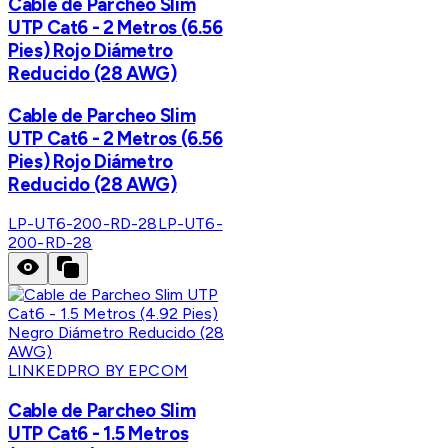
Cable de Parcheo Slim
UTP Cat6 - 2 Metros (6.56
Pies) Rojo Diámetro
Reducido (28 AWG)
Cable de Parcheo Slim
UTP Cat6 - 2 Metros (6.56
Pies) Rojo Diámetro
Reducido (28 AWG)
LP-UT6-200-RD-28
LP-UT6-
200-RD-28
LINKEDPRO BY EPCOM
Cable de Parcheo Slim
UTP Cat6 - 1.5 Metros