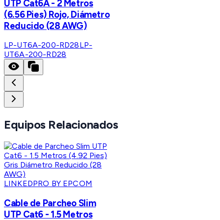
UTP Cat6A - 2 Metros
(6.56 Pies) Rojo, Diámetro
Reducido (28 AWG)
LP-UT6A-200-RD28
LP-
UT6A-200-RD28
Equipos Relacionados
LINKEDPRO BY EPCOM
Cable de Parcheo Slim
UTP Cat6 - 1.5 Metros