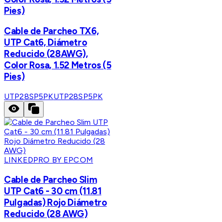
Pies)
Cable de Parcheo TX6,
UTP Cat6, Diámetro
Reducido (28AWG),
Color Rosa, 1.52 Metros (5
Pies)
UTP28SP5PK
UTP28SP5PK
LINKEDPRO BY EPCOM
Cable de Parcheo Slim
UTP Cat6 - 30 cm (11.81
Pulgadas) Rojo Diámetro
Reducido (28 AWG)