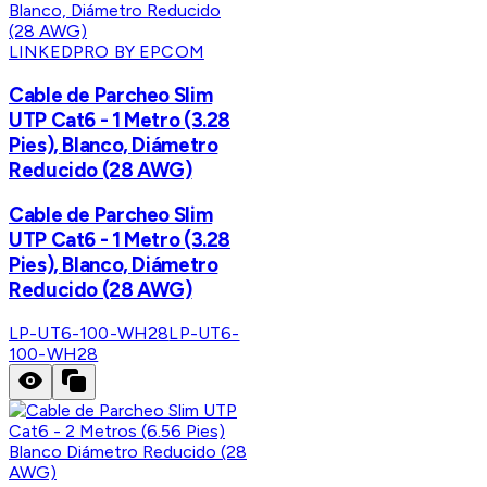
LINKEDPRO BY EPCOM
Cable de Parcheo Slim
UTP Cat6 - 1 Metro (3.28
Pies), Blanco, Diámetro
Reducido (28 AWG)
Cable de Parcheo Slim
UTP Cat6 - 1 Metro (3.28
Pies), Blanco, Diámetro
Reducido (28 AWG)
LP-UT6-100-WH28
LP-UT6-
100-WH28