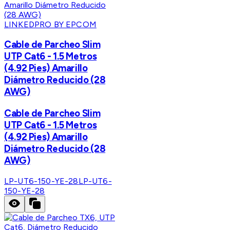
LINKEDPRO BY EPCOM
Cable de Parcheo Slim
UTP Cat6 - 1.5 Metros
(4.92 Pies) Amarillo
Diámetro Reducido (28
AWG)
Cable de Parcheo Slim
UTP Cat6 - 1.5 Metros
(4.92 Pies) Amarillo
Diámetro Reducido (28
AWG)
LP-UT6-150-YE-28
LP-UT6-
150-YE-28