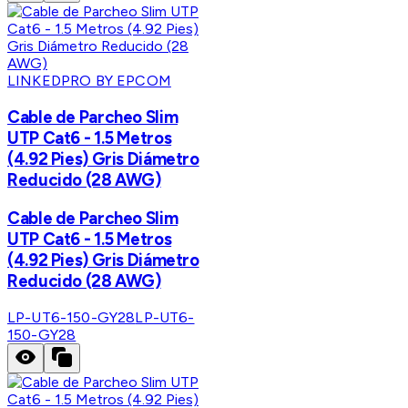
LINKEDPRO BY EPCOM
Cable de Parcheo Slim
UTP Cat6 - 1.5 Metros
(4.92 Pies) Gris Diámetro
Reducido (28 AWG)
Cable de Parcheo Slim
UTP Cat6 - 1.5 Metros
(4.92 Pies) Gris Diámetro
Reducido (28 AWG)
LP-UT6-150-GY28
LP-UT6-
150-GY28