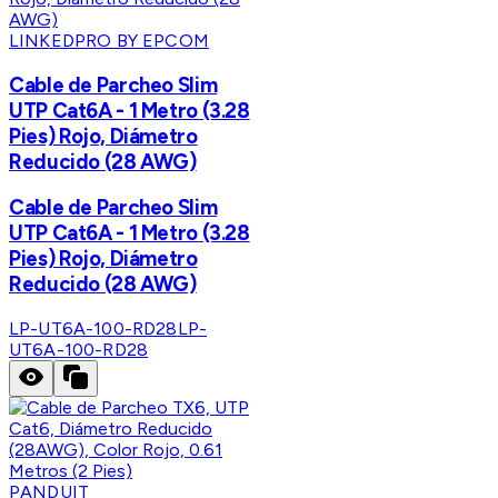
LINKEDPRO BY EPCOM
Cable de Parcheo Slim
UTP Cat6A - 1 Metro (3.28
Pies) Rojo, Diámetro
Reducido (28 AWG)
Cable de Parcheo Slim
UTP Cat6A - 1 Metro (3.28
Pies) Rojo, Diámetro
Reducido (28 AWG)
LP-UT6A-100-RD28
LP-
UT6A-100-RD28
PANDUIT