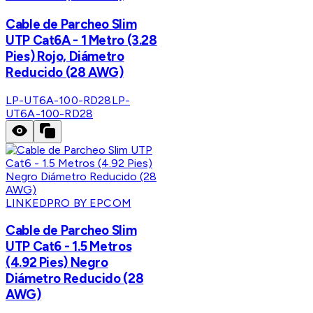
Cable de Parcheo Slim
UTP Cat6A - 1 Metro (3.28
Pies) Rojo, Diámetro
Reducido (28 AWG)
LP-UT6A-100-RD28
LP-
UT6A-100-RD28
LINKEDPRO BY EPCOM
Cable de Parcheo Slim
UTP Cat6 - 1.5 Metros
(4.92 Pies) Negro
Diámetro Reducido (28
AWG)