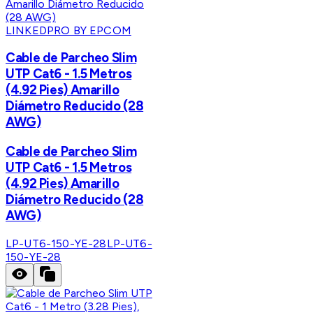
LINKEDPRO BY EPCOM
Cable de Parcheo Slim
UTP Cat6 - 1.5 Metros
(4.92 Pies) Amarillo
Diámetro Reducido (28
AWG)
Cable de Parcheo Slim
UTP Cat6 - 1.5 Metros
(4.92 Pies) Amarillo
Diámetro Reducido (28
AWG)
LP-UT6-150-YE-28
LP-UT6-
150-YE-28