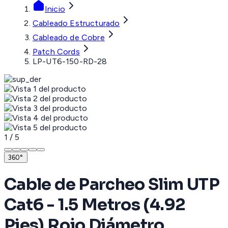
Inicio
Cableado Estructurado
Cableado de Cobre
Patch Cords
LP-UT6-150-RD-28
1
/
5
360°
Cable de Parcheo Slim UTP
Cat6 - 1.5 Metros (4.92
Pies) Rojo Diámetro