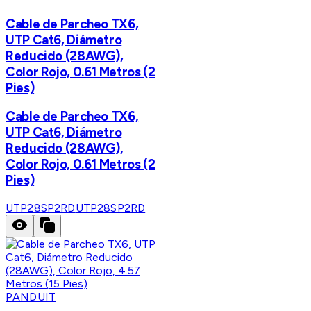
Cable de Parcheo TX6,
UTP Cat6, Diámetro
Reducido (28AWG),
Color Rojo, 0.61 Metros (2
Pies)
Cable de Parcheo TX6,
UTP Cat6, Diámetro
Reducido (28AWG),
Color Rojo, 0.61 Metros (2
Pies)
UTP28SP2RD
UTP28SP2RD
PANDUIT