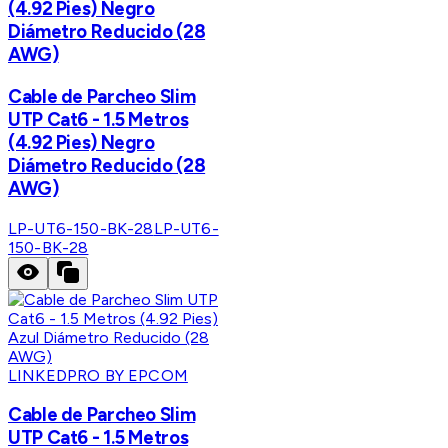
(4.92 Pies) Negro
Diámetro Reducido (28
AWG)
Cable de Parcheo Slim
UTP Cat6 - 1.5 Metros
(4.92 Pies) Negro
Diámetro Reducido (28
AWG)
LP-UT6-150-BK-28
LP-UT6-
150-BK-28
LINKEDPRO BY EPCOM
Cable de Parcheo Slim
UTP Cat6 - 1.5 Metros