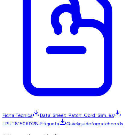
Ficha Técnica
Data_Sheet_Patch_Cord_Slim_es
LPUT6150RD28-Etiqueta
Quickguideforpatchcords