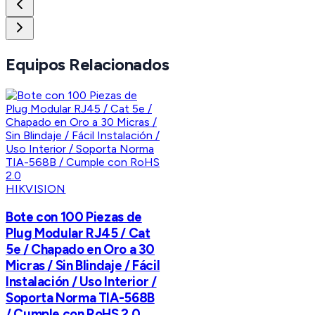
Equipos Relacionados
HIKVISION
Bote con 100 Piezas de
Plug Modular RJ45 / Cat
5e / Chapado en Oro a 30
Micras / Sin Blindaje / Fácil
Instalación / Uso Interior /
Soporta Norma TIA-568B
/ Cumple con RoHS 2.0