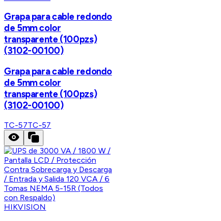
Grapa para cable redondo
de 5mm color
transparente (100pzs)
(3102-00100)
Grapa para cable redondo
de 5mm color
transparente (100pzs)
(3102-00100)
TC-57
TC-57
HIKVISION