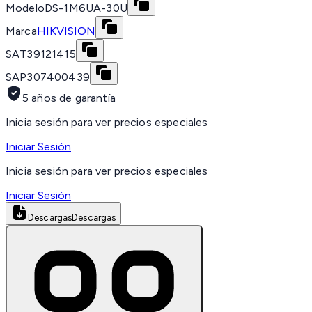
Modelo
DS-1M6UA-30U
Marca
HIKVISION
SAT
39121415
SAP
307400439
5 años de garantía
Inicia sesión para ver precios especiales
Iniciar Sesión
Inicia sesión para ver precios especiales
Iniciar Sesión
Descargas
Descargas