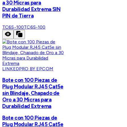
a 30 Micras para
Durabilidad Extrema SIN
PIN de Tierra
TC6S-100
TC6S-100
LINKEDPRO BY EPCOM
Bote con 100 Piezas de
Plug Modular RJ45 Cat5e
sin Blindaje, Chapado de
Oro a 30 Micras para
Durabilidad Extrema
Bote con 100 Piezas de
Plug Modular RJ45 Cat5e