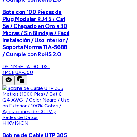
Bote con 100 Piezas de
Plug Modular RJ45 / Cat
5e / Chapado en Oro a 30
Micras / Sin Blindaje / Fácil
Instalación / Uso Interior /
Soporta Norma TIA-568B
/ Cumple con RoHS 2.0
DS-1M5EUA-30U
DS-
1M5EUA-30U
HIKVISION
Bobina de Cable UTP 305