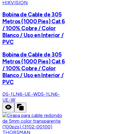
HIKVISION
Bobina de Cable de 305
Metros (1000 Pies) Cat 6
/ 100% Cobre / Color
Blanco / Uso en Interior /
PVC
Bobina de Cable de 305
Metros (1000 Pies) Cat 6
/ 100% Cobre / Color
Blanco / Uso en Interior /
PVC
DS-1LN6-UE-W
DS-1LN6-
UE-W
THORSMAN