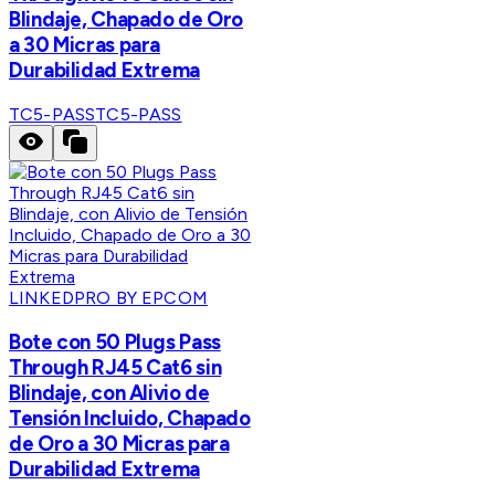
Blindaje, Chapado de Oro
a 30 Micras para
Durabilidad Extrema
TC5-PASS
TC5-PASS
LINKEDPRO BY EPCOM
Bote con 50 Plugs Pass
Through RJ45 Cat6 sin
Blindaje, con Alivio de
Tensión Incluido, Chapado
de Oro a 30 Micras para
Durabilidad Extrema