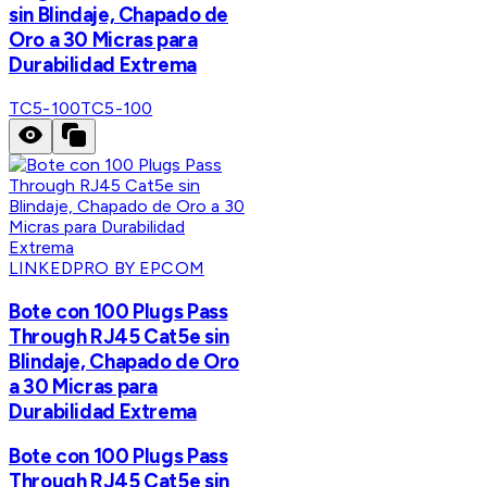
sin Blindaje, Chapado de
Oro a 30 Micras para
Durabilidad Extrema
TC5-100
TC5-100
LINKEDPRO BY EPCOM
Bote con 100 Plugs Pass
Through RJ45 Cat5e sin
Blindaje, Chapado de Oro
a 30 Micras para
Durabilidad Extrema
Bote con 100 Plugs Pass
Through RJ45 Cat5e sin