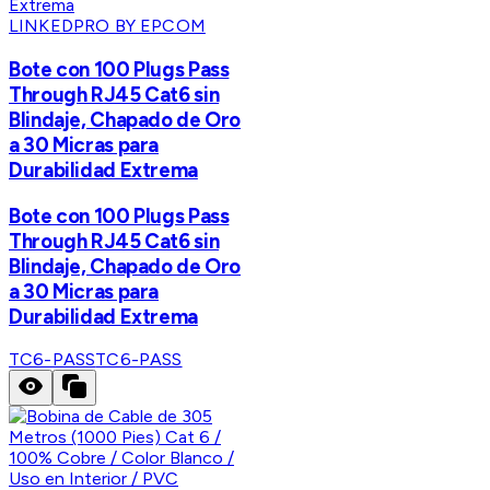
LINKEDPRO BY EPCOM
Bote con 100 Plugs Pass
Through RJ45 Cat6 sin
Blindaje, Chapado de Oro
a 30 Micras para
Durabilidad Extrema
Bote con 100 Plugs Pass
Through RJ45 Cat6 sin
Blindaje, Chapado de Oro
a 30 Micras para
Durabilidad Extrema
TC6-PASS
TC6-PASS