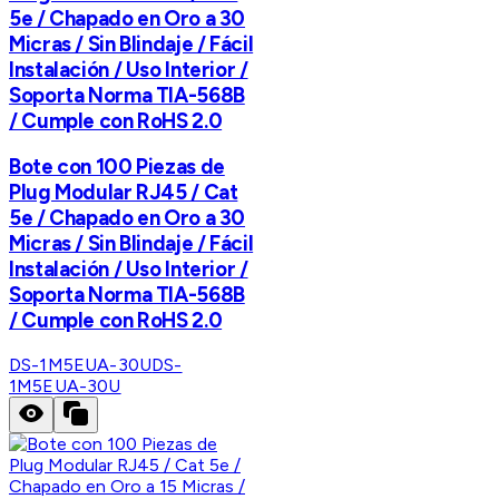
5e / Chapado en Oro a 30
Micras / Sin Blindaje / Fácil
Instalación / Uso Interior /
Soporta Norma TIA-568B
/ Cumple con RoHS 2.0
Bote con 100 Piezas de
Plug Modular RJ45 / Cat
5e / Chapado en Oro a 30
Micras / Sin Blindaje / Fácil
Instalación / Uso Interior /
Soporta Norma TIA-568B
/ Cumple con RoHS 2.0
DS-1M5EUA-30U
DS-
1M5EUA-30U