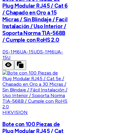
Plug Modular RJ45 / Cat 6
/ Chapado en Oro a 15
Micras / Sin Blindaje / Facil
Instalación / Uso Interior /
Soporta Norma TIA-568B
/ Cumple con RoHS 2.0
DS-1M6UA-15U
DS-1M6UA-
15U
HIKVISION
Bote con 100 Piezas de
Plug Modular RJ45 / Cat