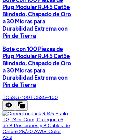
Plug Modular RJ45 Cat5e
Blindado, Chapado de Oro
a 30 Micras para
Durabilidad Extrema con
Pin de Tierra
Bote con 100 Piezas de
Plug Modular RJ45 Cat5e
Blindado, Chapado de Oro
a 30 Micras para
Durabilidad Extrema con
Pin de Tierra
TC5SG-100
TC5SG-100