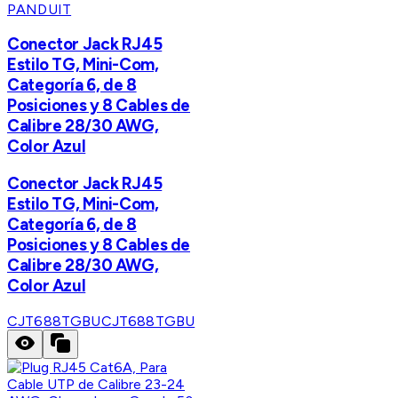
PANDUIT
Conector Jack RJ45
Estilo TG, Mini-Com,
Categoría 6, de 8
Posiciones y 8 Cables de
Calibre 28/30 AWG,
Color Azul
Conector Jack RJ45
Estilo TG, Mini-Com,
Categoría 6, de 8
Posiciones y 8 Cables de
Calibre 28/30 AWG,
Color Azul
CJT688TGBU
CJT688TGBU