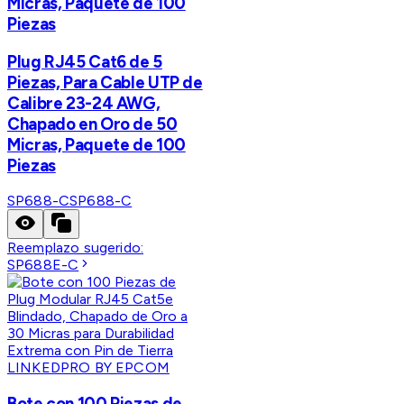
Micras, Paquete de 100
Piezas
Plug RJ45 Cat6 de 5
Piezas, Para Cable UTP de
Calibre 23-24 AWG,
Chapado en Oro de 50
Micras, Paquete de 100
Piezas
SP688-C
SP688-C
Reemplazo sugerido:
SP688E-C
LINKEDPRO BY EPCOM
Bote con 100 Piezas de