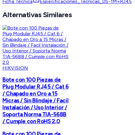
Ficha Técnica
Especificaciones_Tecnicas_DS-1M+RJ45
Alternativas Similares
HIKVISION
Bote con 100 Piezas de
Plug Modular RJ45 / Cat 6
/ Chapado en Oro a 15
Micras / Sin Blindaje / Facil
Instalación / Uso Interior /
Soporta Norma TIA-568B
/ Cumple con RoHS 2.0
Bote con 100 Piezas de