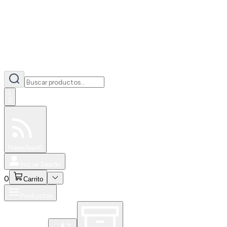
0
Especiales
Newsfeed
0
Iniciar Sesión
0
Carrito
Productos