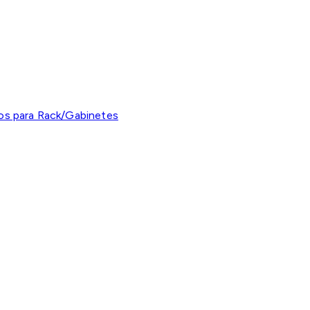
os para Rack/Gabinetes