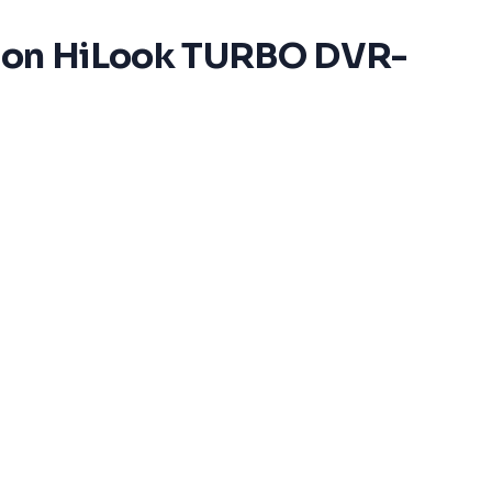
 con HiLook TURBO DVR-