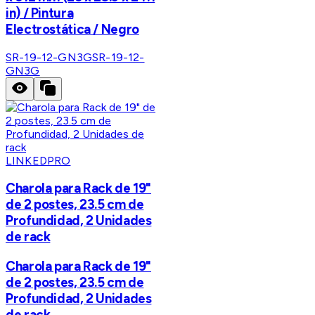
in) / Pintura
Electrostática / Negro
SR-19-12-GN3G
SR-19-12-
GN3G
LINKEDPRO
Charola para Rack de 19"
de 2 postes, 23.5 cm de
Profundidad, 2 Unidades
de rack
Charola para Rack de 19"
de 2 postes, 23.5 cm de
Profundidad, 2 Unidades
de rack