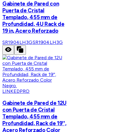
Gabinete de Pared con
Puerta de Cristal
Templado, 455 mm de
Profundidad, 4U Rack de
19 in, Acero Reforzado
SR1904LH3G
SR1904LH3G
LINKEDPRO
Gabinete de Pared de 12U
con Puerta de Cristal
Templado, 455 mm de
Profundidad, Rack de 19'',
Acero Reforzado Color