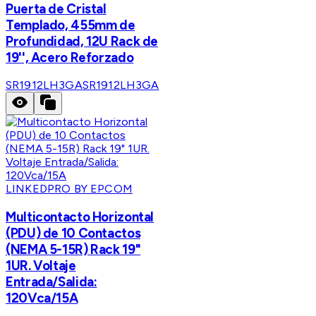
Puerta de Cristal
Templado, 455mm de
Profundidad, 12U Rack de
19'', Acero Reforzado
SR1912LH3GA
SR1912LH3GA
LINKEDPRO BY EPCOM
Multicontacto Horizontal
(PDU) de 10 Contactos
(NEMA 5-15R) Rack 19"
1UR. Voltaje
Entrada/Salida:
120Vca/15A