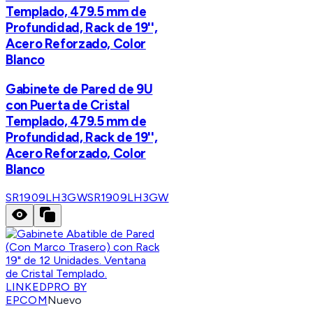
Templado, 479.5 mm de
Profundidad, Rack de 19'',
Acero Reforzado, Color
Blanco
Gabinete de Pared de 9U
con Puerta de Cristal
Templado, 479.5 mm de
Profundidad, Rack de 19'',
Acero Reforzado, Color
Blanco
SR1909LH3GW
SR1909LH3GW
LINKEDPRO BY
EPCOM
Nuevo