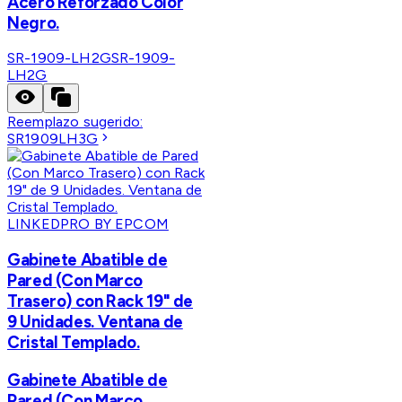
Acero Reforzado Color
Negro.
SR-1909-LH2G
SR-1909-
LH2G
Reemplazo sugerido:
SR1909LH3G
LINKEDPRO BY EPCOM
Gabinete Abatible de
Pared (Con Marco
Trasero) con Rack 19" de
9 Unidades. Ventana de
Cristal Templado.
Gabinete Abatible de
Pared (Con Marco