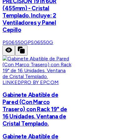
PRECISION 19 in 6UR
(455mm) - Cristal
Templado. Incluye: 2
Ventiladores y Panel
Cepillo
PS06550G
PS06550G
LINKEDPRO BY EPCOM
Gabinete Abatible de
Pared (Con Marco
Trasero) con Rack 19" de
16 Unidades. Ventana de
Cristal Templado.
Gabinete Abatible de