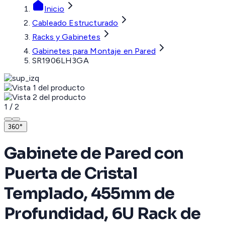
Inicio
Cableado Estructurado
Racks y Gabinetes
Gabinetes para Montaje en Pared
SR1906LH3GA
1
/
2
360°
Gabinete de Pared con
Puerta de Cristal
Templado, 455mm de
Profundidad, 6U Rack de