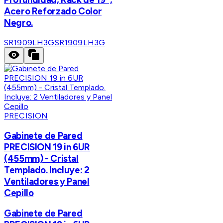
Acero Reforzado Color
Negro.
SR1909LH3G
SR1909LH3G
PRECISION
Gabinete de Pared
PRECISION 19 in 6UR
(455mm) - Cristal
Templado. Incluye: 2
Ventiladores y Panel
Cepillo
Gabinete de Pared