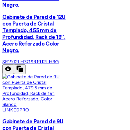
Negro.
Gabinete de Pared de 12U
con Puerta de Cristal
Templado, 455 mm de
Profundidad, Rack de 19'',
Acero Reforzado Color
Negro.
SR1912LH3G
SR1912LH3G
LINKEDPRO
Gabinete de Pared de 9U
con Puerta de Cristal