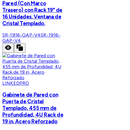
Pared (Con Marco
Trasero) con Rack 19" de
16 Unidades. Ventana de
Cristal Templado.
SR-1916-GAP-V4
SR-1916-
GAP-V4
LINKEDPRO
Gabinete de Pared con
Puerta de Cristal
Templado, 455 mm de
Profundidad, 4U Rack de
19 in, Acero Reforzado