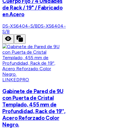
Cuerpo Fijo / 4 Unidades
de Rack / 19" / Fabricado
en Acero
DS-XS6404-S/B
DS-XS6404-
S/B
LINKEDPRO
Gabinete de Pared de 9U
con Puerta de Cristal
Templado, 455 mm de
Profundidad, Rack de 19'',
Acero Reforzado Color
Negro.