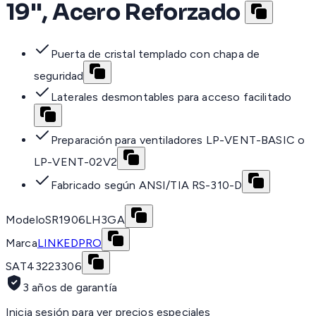
19'', Acero Reforzado
Puerta de cristal templado con chapa de
seguridad
Laterales desmontables para acceso facilitado
Preparación para ventiladores LP-VENT-BASIC o
LP-VENT-02V2
Fabricado según ANSI/TIA RS-310-D
Modelo
SR1906LH3GA
Marca
LINKEDPRO
SAT
43223306
3 años de garantía
Inicia sesión para ver precios especiales