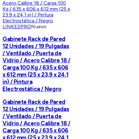
LINKEDPRO
Nuevo
Gabinete Rack de Pared
12 Unidades / 19 Pulgadas
/ Ventilado / Puerta de
Vidrio / Acero Calibre 18 /
Carga 100 Kg / 635 x 606
x 612 mm (25 x 23.9 x 24.1
in) / Pintura
Electrostática / Negro
Gabinete Rack de Pared
12 Unidades / 19 Pulgadas
/ Ventilado / Puerta de
Vidrio / Acero Calibre 18 /
Carga 100 Kg / 635 x 606
x 612 mm (25 x 23.9 x 24.1