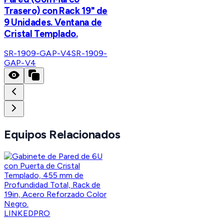
Trasero) con Rack 19" de
9 Unidades. Ventana de
Cristal Templado.
SR-1909-GAP-V4
SR-1909-
GAP-V4
Equipos Relacionados
LINKEDPRO