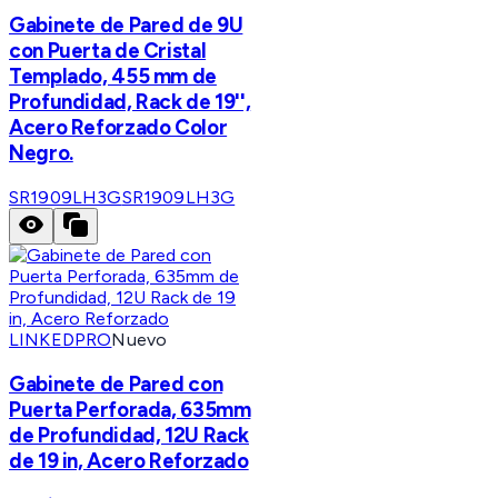
Gabinete de Pared de 9U
con Puerta de Cristal
Templado, 455 mm de
Profundidad, Rack de 19'',
Acero Reforzado Color
Negro.
SR1909LH3G
SR1909LH3G
LINKEDPRO
Nuevo
Gabinete de Pared con
Puerta Perforada, 635mm
de Profundidad, 12U Rack
de 19 in, Acero Reforzado