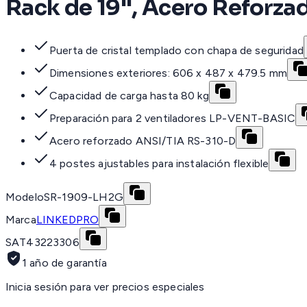
Rack de 19'', Acero Reforza
Puerta de cristal templado con chapa de seguridad
Dimensiones exteriores: 606 x 487 x 479.5 mm
Capacidad de carga hasta 80 kg
Preparación para 2 ventiladores LP-VENT-BASIC
Acero reforzado ANSI/TIA RS-310-D
4 postes ajustables para instalación flexible
Modelo
SR-1909-LH2G
Marca
LINKEDPRO
SAT
43223306
1 año de garantía
Inicia sesión para ver precios especiales