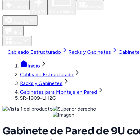
Nuevos
Eventos
Para Ti
Caja Abierta
Soporte
Blog
Apps
Cableado Estructurado
Racks y Gabinetes
Gabinete
Inicio
Cableado Estructurado
Racks y Gabinetes
Gabinetes para Montaje en Pared
SR-1909-LH2G
Gabinete de Pared de 9U co