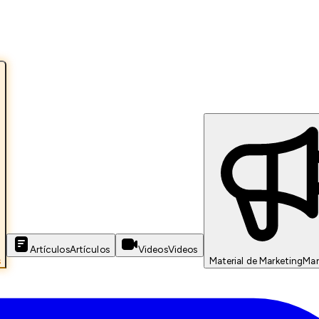
Artículos
Artículos
Videos
Videos
s
Material de Marketing
Mar