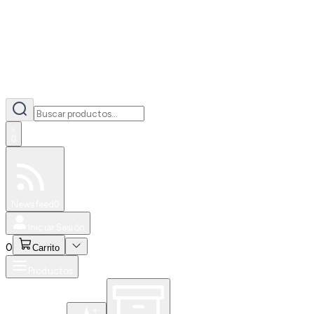
0
Especiales
Newsfeed
0
Iniciar Sesión
0
Carrito
Productos