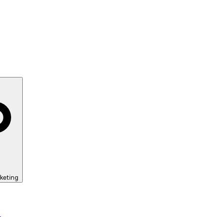
keting