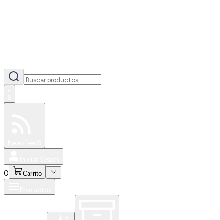
0
Especiales
Newsfeed
0
Iniciar Sesión
0
Carrito
Productos