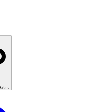
keting