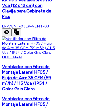
Vca (12 x 12 cm) con
Clavija para Gabinete de
Piso
LP-VENT-03
LP-VENT-03
HOFFMAN
Ventilador con Filtro de
Montaje Lateral HF05 /
Flujo de Aire 35 CFM (59
m³/h) / 115 Vca / IP54 /
Color Gris Claro
Ventilador con Filtro de
Montaje Lateral HF05 /