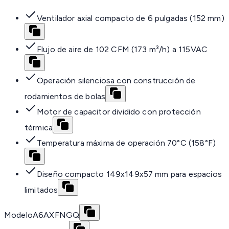
Ventilador axial compacto de 6 pulgadas (152 mm)
Flujo de aire de 102 CFM (173 m³/h) a 115VAC
Operación silenciosa con construcción de
rodamientos de bolas
Motor de capacitor dividido con protección
térmica
Temperatura máxima de operación 70°C (158°F)
Diseño compacto 149x149x57 mm para espacios
limitados
Modelo
A6AXFNGQ