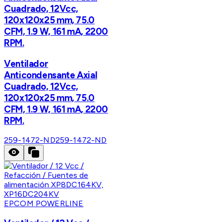
Cuadrado, 12Vcc,
120x120x25 mm, 75.0
CFM, 1.9 W, 161 mA, 2200
RPM.
Ventilador
Anticondensante Axial
Cuadrado, 12Vcc,
120x120x25 mm, 75.0
CFM, 1.9 W, 161 mA, 2200
RPM.
259-1472-ND
259-1472-ND
EPCOM POWERLINE