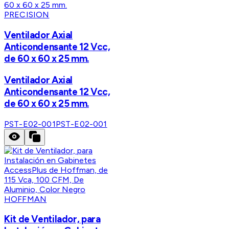
PRECISION
Ventilador Axial
Anticondensante 12 Vcc,
de 60 x 60 x 25 mm.
Ventilador Axial
Anticondensante 12 Vcc,
de 60 x 60 x 25 mm.
PST-E02-001
PST-E02-001
HOFFMAN
Kit de Ventilador, para