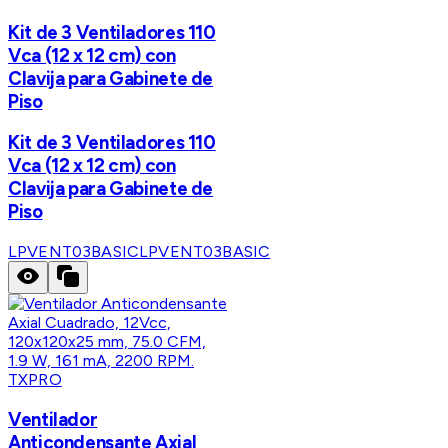
Kit de 3 Ventiladores 110
Vca (12 x 12 cm) con
Clavija para Gabinete de
Piso
Kit de 3 Ventiladores 110
Vca (12 x 12 cm) con
Clavija para Gabinete de
Piso
LPVENT03BASIC
LPVENT03BASIC
TXPRO
Ventilador
Anticondensante Axial