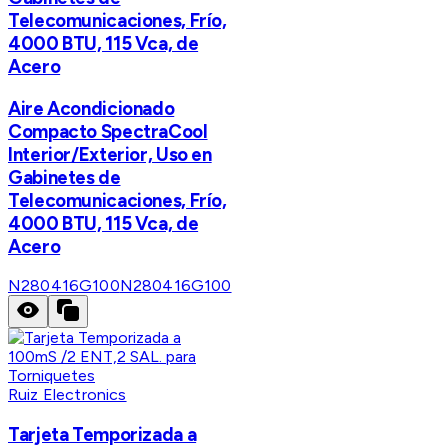
Telecomunicaciones, Frío,
4000 BTU, 115 Vca, de
Acero
Aire Acondicionado
Compacto SpectraCool
Interior/Exterior, Uso en
Gabinetes de
Telecomunicaciones, Frío,
4000 BTU, 115 Vca, de
Acero
N280416G100
N280416G100
Ruiz Electronics
Tarjeta Temporizada a