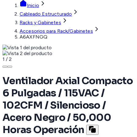
Inicio
Cableado Estructurado
Racks y Gabinetes
Accesorios para Rack/Gabinetes
A6AXFNGQ
1
/
2
Ventilador Axial Compacto
6 Pulgadas / 115VAC /
102CFM / Silencioso /
Acero Negro / 50,000
Horas Operación