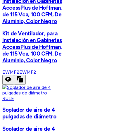
Instalación en Gabinetes
AccessPlus de Hoffman,
de 115 Vca, 100 CFM, De
Aluminio, Color Negro
Kit de Ventilador, para
Instalación en Gabinetes
AccessPlus de Hoffman,
de 115 Vca, 100 CFM, De
Aluminio, Color Negro
EWMF2
EWMF2
RULE
Soplador de aire de 4
pulgadas de diámetro
Soplador de aire de 4