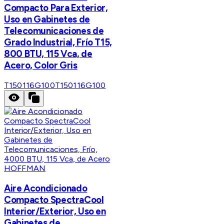
Compacto Para Exterior,
Uso en Gabinetes de
Telecomunicaciones de
Grado Industrial, Frío T15,
800 BTU, 115 Vca, de
Acero, Color Gris
T150116G100
T150116G100
HOFFMAN
Aire Acondicionado
Compacto SpectraCool
Interior/Exterior, Uso en
Gabinetes de