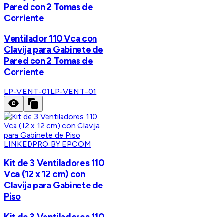
Pared con 2 Tomas de
Corriente
Ventilador 110 Vca con
Clavija para Gabinete de
Pared con 2 Tomas de
Corriente
LP-VENT-01
LP-VENT-01
LINKEDPRO BY EPCOM
Kit de 3 Ventiladores 110
Vca (12 x 12 cm) con
Clavija para Gabinete de
Piso
Kit de 3 Ventiladores 110