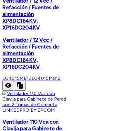
Ventilador / 12 Vcc /
Refacción / Fuentes de
alimentación
XP8DC164KV,
XP16DC204KV
Ventilador / 12 Vcc /
Refacción / Fuentes de
alimentación
XP8DC164KV,
XP16DC204KV
LC4015MB12
LC4015MB12
LINKEDPRO BY EPCOM
Ventilador 110 Vca con
Clavija para Gabinete de