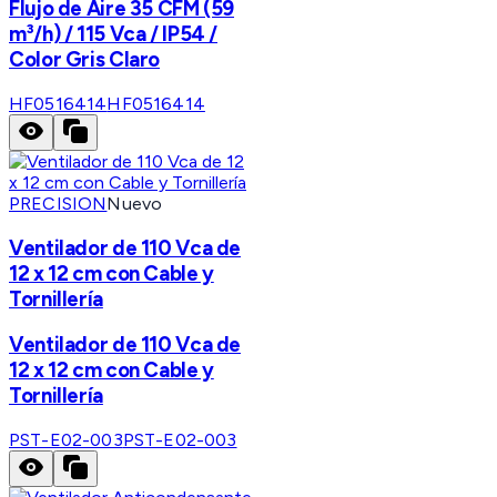
Flujo de Aire 35 CFM (59
m³/h) / 115 Vca / IP54 /
Color Gris Claro
HF0516414
HF0516414
PRECISION
Nuevo
Ventilador de 110 Vca de
12 x 12 cm con Cable y
Tornillería
Ventilador de 110 Vca de
12 x 12 cm con Cable y
Tornillería
PST-E02-003
PST-E02-003