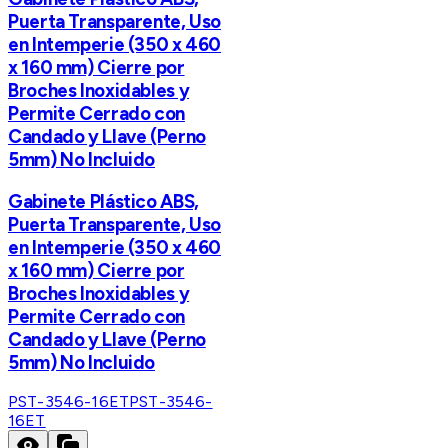
Puerta Transparente, Uso
en Intemperie (350 x 460
x 160 mm) Cierre por
Broches Inoxidables y
Permite Cerrado con
Candado y Llave (Perno
5mm) No Incluido
Gabinete Plástico ABS,
Puerta Transparente, Uso
en Intemperie (350 x 460
x 160 mm) Cierre por
Broches Inoxidables y
Permite Cerrado con
Candado y Llave (Perno
5mm) No Incluido
PST-3546-16ET
PST-3546-
16ET