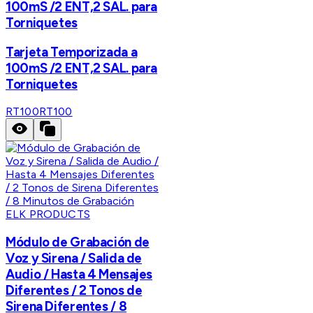
100mS /2 ENT,2 SAL. para
Torniquetes
Tarjeta Temporizada a
100mS /2 ENT,2 SAL. para
Torniquetes
RT100
RT100
ELK PRODUCTS
Módulo de Grabación de
Voz y Sirena / Salida de
Audio / Hasta 4 Mensajes
Diferentes / 2 Tonos de
Sirena Diferentes / 8