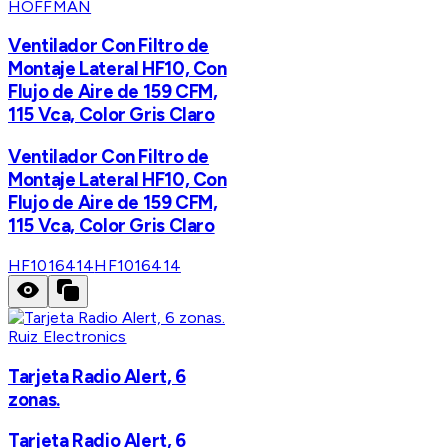
HOFFMAN
Ventilador Con Filtro de
Montaje Lateral HF10, Con
Flujo de Aire de 159 CFM,
115 Vca, Color Gris Claro
Ventilador Con Filtro de
Montaje Lateral HF10, Con
Flujo de Aire de 159 CFM,
115 Vca, Color Gris Claro
HF1016414
HF1016414
Ruiz Electronics
Tarjeta Radio Alert, 6
zonas.
Tarjeta Radio Alert, 6