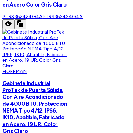
en Acero Color Gris Claro
PTRS362424G4A
PTRS362424G4A
HOFFMAN
Gabinete Industrial
ProTek de Puerta Sólida,
Con Aire Acondicionado
de 4000 BTU, Protección
NEMA Tipo 4/12; IP66;
IK10, Abatible, Fabricado
en Acero, 19 UR, Color
Gris Claro