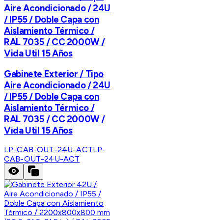
Aire Acondicionado / 24U
/ IP55 / Doble Capa con
Aislamiento Térmico /
RAL 7035 / CC 2000W /
Vida Util 15 Años
Gabinete Exterior / Tipo
Aire Acondicionado / 24U
/ IP55 / Doble Capa con
Aislamiento Térmico /
RAL 7035 / CC 2000W /
Vida Util 15 Años
LP-CAB-OUT-24U-ACT
LP-
CAB-OUT-24U-ACT