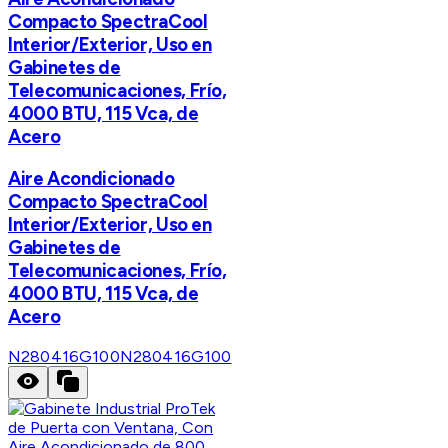
Compacto SpectraCool
Interior/Exterior, Uso en
Gabinetes de
Telecomunicaciones, Frío,
4000 BTU, 115 Vca, de
Acero
Aire Acondicionado
Compacto SpectraCool
Interior/Exterior, Uso en
Gabinetes de
Telecomunicaciones, Frío,
4000 BTU, 115 Vca, de
Acero
N280416G100
N280416G100