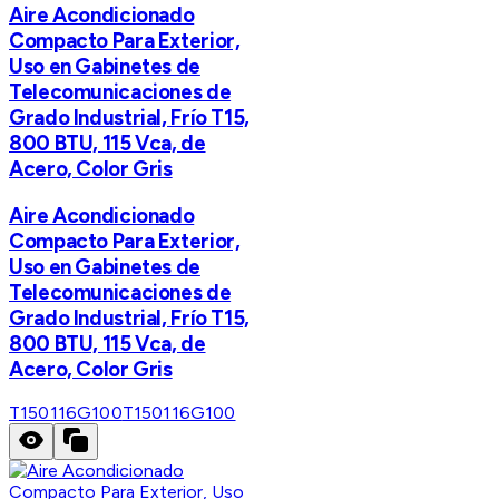
Aire Acondicionado
Compacto Para Exterior,
Uso en Gabinetes de
Telecomunicaciones de
Grado Industrial, Frío T15,
800 BTU, 115 Vca, de
Acero, Color Gris
Aire Acondicionado
Compacto Para Exterior,
Uso en Gabinetes de
Telecomunicaciones de
Grado Industrial, Frío T15,
800 BTU, 115 Vca, de
Acero, Color Gris
T150116G100
T150116G100