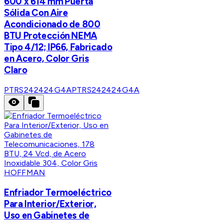
600 x 614 mm Puerta
Sólida Con Aire
Acondicionado de 800
BTU Protección NEMA
Tipo 4/12; IP66, Fabricado
en Acero, Color Gris
Claro
PTRS242424G4A
PTRS242424G4A
HOFFMAN
Enfriador Termoeléctrico
Para Interior/Exterior,
Uso en Gabinetes de