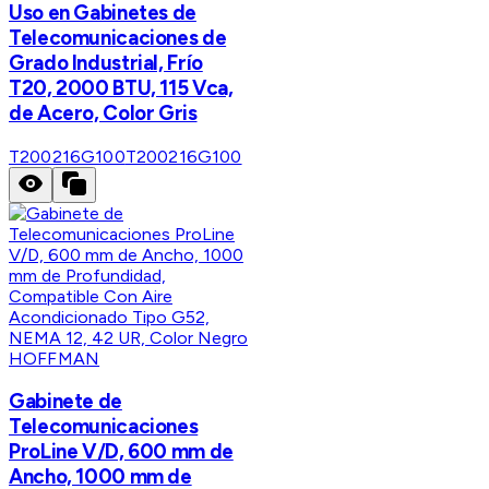
Uso en Gabinetes de
Telecomunicaciones de
Grado Industrial, Frío
T20, 2000 BTU, 115 Vca,
de Acero, Color Gris
T200216G100
T200216G100
HOFFMAN
Gabinete de
Telecomunicaciones
ProLine V/D, 600 mm de
Ancho, 1000 mm de