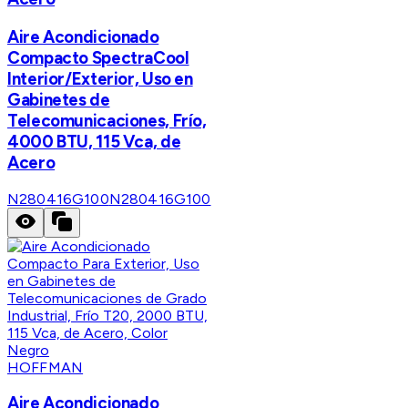
Aire Acondicionado
Compacto SpectraCool
Interior/Exterior, Uso en
Gabinetes de
Telecomunicaciones, Frío,
4000 BTU, 115 Vca, de
Acero
N280416G100
N280416G100
HOFFMAN
Aire Acondicionado