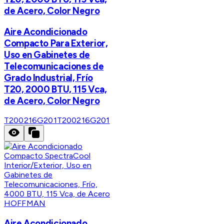
de Acero, Color Negro
Aire Acondicionado
Compacto Para Exterior,
Uso en Gabinetes de
Telecomunicaciones de
Grado Industrial, Frío
T20, 2000 BTU, 115 Vca,
de Acero, Color Negro
T200216G201
T200216G201
HOFFMAN
Aire Acondicionado