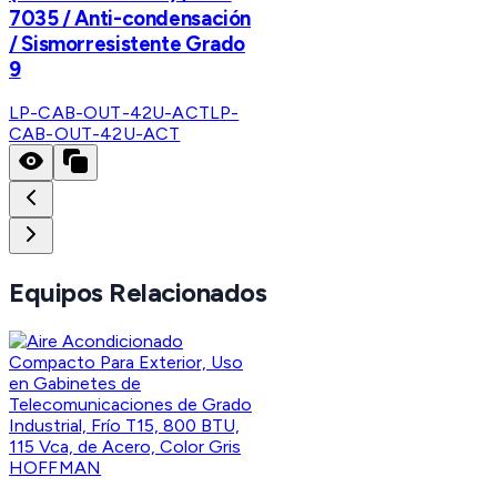
7035 / Anti-condensación
/ Sismorresistente Grado
9
LP-CAB-OUT-42U-ACT
LP-
CAB-OUT-42U-ACT
Equipos Relacionados
HOFFMAN