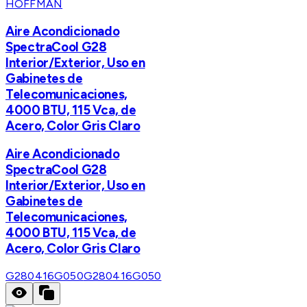
HOFFMAN
Aire Acondicionado
SpectraCool G28
Interior/Exterior, Uso en
Gabinetes de
Telecomunicaciones,
4000 BTU, 115 Vca, de
Acero, Color Gris Claro
Aire Acondicionado
SpectraCool G28
Interior/Exterior, Uso en
Gabinetes de
Telecomunicaciones,
4000 BTU, 115 Vca, de
Acero, Color Gris Claro
G280416G050
G280416G050