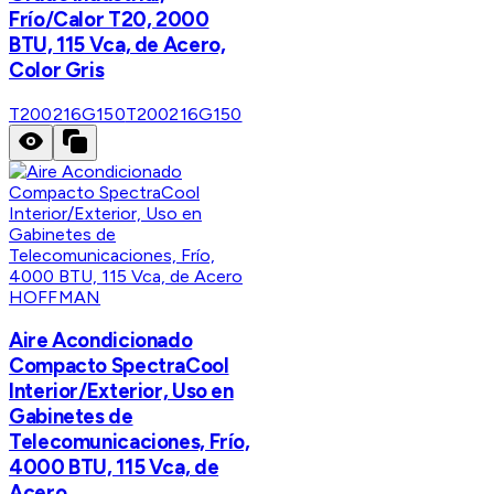
Frío/Calor T20, 2000
BTU, 115 Vca, de Acero,
Color Gris
T200216G150
T200216G150
HOFFMAN
Aire Acondicionado
Compacto SpectraCool
Interior/Exterior, Uso en
Gabinetes de
Telecomunicaciones, Frío,
4000 BTU, 115 Vca, de
Acero