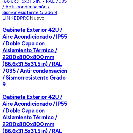
LINKEDPRO
Nuevo
Gabinete Exterior 42U /
Aire Acondicionado / IP55
/ Doble Capa con
Aislamiento Térmico /
2200x800x800 mm
(86.6x31.5x31.5 in) / RAL
7035 / Anti-condensación
/ Sismorresistente Grado
9
Gabinete Exterior 42U /
Aire Acondicionado / IP55
/ Doble Capa con
Aislamiento Térmico /
2200x800x800 mm
(86.6x31.5x31.5 in) / RAL