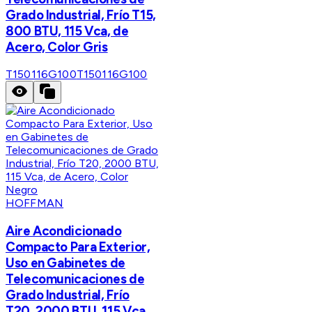
Grado Industrial, Frío T15,
800 BTU, 115 Vca, de
Acero, Color Gris
T150116G100
T150116G100
HOFFMAN
Aire Acondicionado
Compacto Para Exterior,
Uso en Gabinetes de
Telecomunicaciones de
Grado Industrial, Frío
T20, 2000 BTU, 115 Vca,