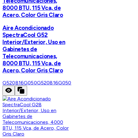
Telecomunicaciones,
8000 BTU, 115 Vca, de
Acero, Color Gris Claro
Aire Acondicionado
SpectraCool G52
Interior/Exterior, Uso en
Gabinetes de
Telecomunicaciones,
8000 BTU, 115 Vca, de
Acero, Color Gris Claro
G520816G050
G520816G050