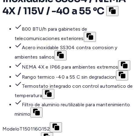
4X / 115V / -40 a 55 °C
800 BTU/h para gabinetes de
telecomunicaciones exteriores
Acero inoxidable SS304 contra corrosion y
ambientes salinos
NEMA 4X e IP66 para ambientes extremos
Rango termico -40 a 55 C sin degradacion
Termostato integrado con control automatico de
temperatura
Filtro de aluminio reutilizable para mantenimiento
minimo
Modelo
T150116G152