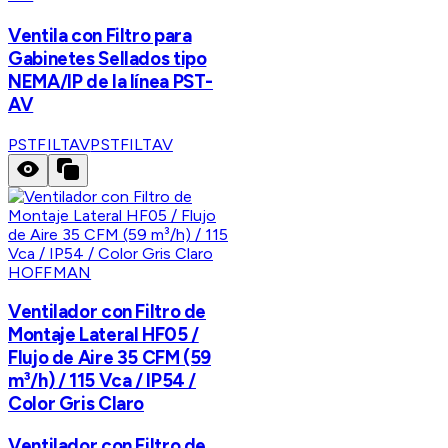
Ventila con Filtro para
Gabinetes Sellados tipo
NEMA/IP de la línea PST-
AV
PSTFILTAV
PSTFILTAV
HOFFMAN
Ventilador con Filtro de
Montaje Lateral HF05 /
Flujo de Aire 35 CFM (59
m³/h) / 115 Vca / IP54 /
Color Gris Claro
Ventilador con Filtro de