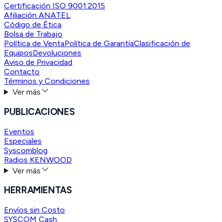
Certificación ISO 9001:2015
Afiliación ANATEL
Código de Ética
Bolsa de Trabajo
Política de Venta
Política de Garantía
Clasificación de
Equipos
Devoluciones
Aviso de Privacidad
Contacto
Términos y Condiciones
Ver más
PUBLICACIONES
Eventos
Especiales
Syscomblog
Radios KENWOOD
Ver más
HERRAMIENTAS
Envíos sin Costo
SYSCOM Cash