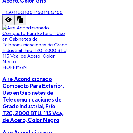
Acero, Color Gris
T150116G100
T150116G100
HOFFMAN
Aire Acondicionado
Compacto Para Exterior,
Uso en Gabinetes de
Telecomunicaciones de
Grado Industrial, Frío
T20, 2000 BTU, 115 Vca,
de Acero, Color Negro
Aire Acondicionado