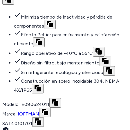
Minimiza tiempo de inactividad y pérdida de
componentes
Efecto Peltier para enfriamiento y calefacción
eficiente
Rango operativo de -40°C a 55°C
Diseño sin filtro, bajo mantenimiento
Sin refrigerante, ecológico y silencioso
Construcción en acero inoxidable 304, NEMA
4X/IP65
Modelo
TE090624011
Marca
HOFFMAN
SAT
40101701