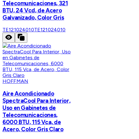
Telecomunicaciones, 321
BTU, 24 Vcd, de Acero
Galvanizado, Color Gris
TE121024010
TE121024010
HOFFMAN
Aire Acondicionado
SpectraCool Para Interior,
Uso en Gabinetes de
Telecomunicaciones,
6000 BTU, 115 Vca, de
Acero, Color Gris Claro