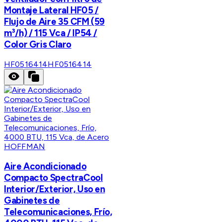
Montaje Lateral HF05 /
Flujo de Aire 35 CFM (59
m³/h) / 115 Vca / IP54 /
Color Gris Claro
HF0516414
HF0516414
HOFFMAN
Aire Acondicionado
Compacto SpectraCool
Interior/Exterior, Uso en
Gabinetes de
Telecomunicaciones, Frío,