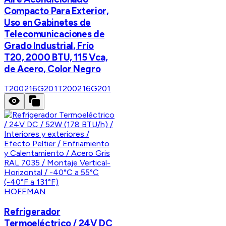
Compacto Para Exterior,
Uso en Gabinetes de
Telecomunicaciones de
Grado Industrial, Frío
T20, 2000 BTU, 115 Vca,
de Acero, Color Negro
T200216G201
T200216G201
HOFFMAN
Refrigerador
Termoeléctrico / 24V DC