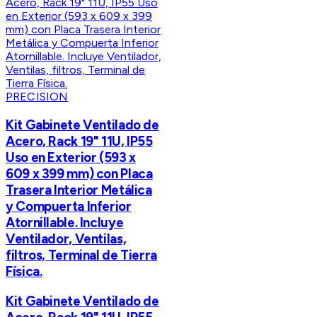
PRECISION
Kit Gabinete Ventilado de
Acero, Rack 19" 11U, IP55
Uso en Exterior (593 x
609 x 399 mm) con Placa
Trasera Interior Metálica
y Compuerta Inferior
Atornillable. Incluye
Ventilador, Ventilas,
filtros, Terminal de Tierra
Física.
Kit Gabinete Ventilado de