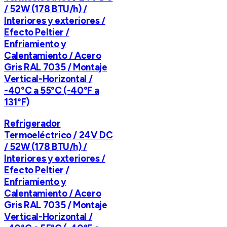
/ 52W (178 BTU/h) /
Interiores y exteriores /
Efecto Peltier /
Enfriamiento y
Calentamiento / Acero
Gris RAL 7035 / Montaje
Vertical-Horizontal /
-40°C a 55°C (-40°F a
131°F)
Refrigerador
Termoeléctrico / 24V DC
/ 52W (178 BTU/h) /
Interiores y exteriores /
Efecto Peltier /
Enfriamiento y
Calentamiento / Acero
Gris RAL 7035 / Montaje
Vertical-Horizontal /