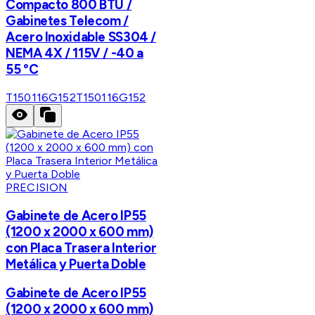
Compacto 800 BTU /
Gabinetes Telecom /
Acero Inoxidable SS304 /
NEMA 4X / 115V / -40 a
55 °C
T150116G152
T150116G152
PRECISION
Gabinete de Acero IP55
(1200 x 2000 x 600 mm)
con Placa Trasera Interior
Metálica y Puerta Doble
Gabinete de Acero IP55
(1200 x 2000 x 600 mm)