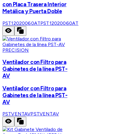
con Placa Trasera Interior
Metálica y Puerta Doble
PST12020060AT
PST12020060AT
PRECISION
Ventilador con Filtro para
Gabinetes de la línea PST-
AV
Ventilador con Filtro para
Gabinetes de la línea PST-
AV
PSTVENTAV
PSTVENTAV