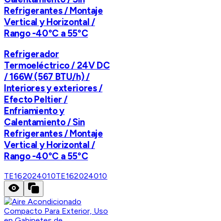
Refrigerantes / Montaje
Vertical y Horizontal /
Rango -40°C a 55°C
Refrigerador
Termoeléctrico / 24V DC
/ 166W (567 BTU/h) /
Interiores y exteriores /
Efecto Peltier /
Enfriamiento y
Calentamiento / Sin
Refrigerantes / Montaje
Vertical y Horizontal /
Rango -40°C a 55°C
TE162024010
TE162024010