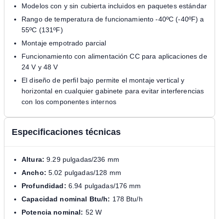
Modelos con y sin cubierta incluidos en paquetes estándar
Rango de temperatura de funcionamiento -40ºC (-40ºF) a
55ºC (131ºF)
Montaje empotrado parcial
Funcionamiento con alimentación CC para aplicaciones de
24 V y 48 V
El diseño de perfil bajo permite el montaje vertical y
horizontal en cualquier gabinete para evitar interferencias
con los componentes internos
Especificaciones técnicas
Altura:
9.29 pulgadas/236 mm
Ancho:
5.02 pulgadas/128 mm
Profundidad:
6.94 pulgadas/176 mm
Capacidad nominal Btu/h:
178 Btu/h
Potencia nominal:
52 W