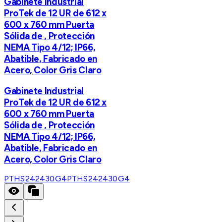
Gabinete Industrial
ProTek de 12 UR de 612 x
600 x 760 mm Puerta
Sólida de , Protección
NEMA Tipo 4/12; IP66,
Abatible, Fabricado en
Acero, Color Gris Claro
Gabinete Industrial
ProTek de 12 UR de 612 x
600 x 760 mm Puerta
Sólida de , Protección
NEMA Tipo 4/12; IP66,
Abatible, Fabricado en
Acero, Color Gris Claro
PTHS242430G4
PTHS242430G4