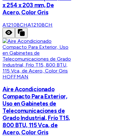
x 254 x 203 mm, De
Acero, Color Gris
A12108CH
A12108CH
HOFFMAN
Aire Acondicionado
Compacto Para Exterior,
Uso en Gabinetes de
Telecomunicaciones de
Grado Industrial, Frío T15,
800 BTU, 115 Vca, de
Acero, Color Gris