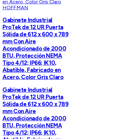
HOFFMAN
Gabinete Industrial
ProTek de 12 UR Puerta
Sólida de 612 x 600 x 789
mm Con Aire
Acondicionado de 2000
BTU, Protección NEMA
Tipo 4/12; IP66; IK10,
Abatible, Fabricado en
Acero, Color Gris Claro
Gabinete Industrial
ProTek de 12 UR Puerta
Sólida de 612 x 600 x 789
mm Con Aire
Acondicionado de 2000
BTU, Protección NEMA
Tipo 4/12; IP66; IK10,