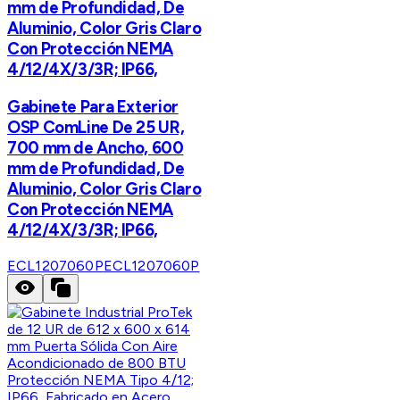
mm de Profundidad, De
Aluminio, Color Gris Claro
Con Protección NEMA
4/12/4X/3/3R; IP66,
Gabinete Para Exterior
OSP ComLine De 25 UR,
700 mm de Ancho, 600
mm de Profundidad, De
Aluminio, Color Gris Claro
Con Protección NEMA
4/12/4X/3/3R; IP66,
ECL1207060P
ECL1207060P