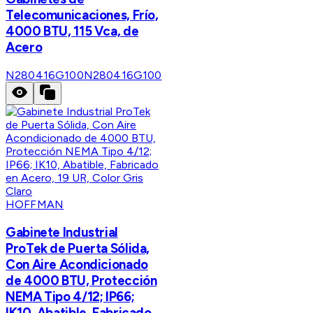
Telecomunicaciones, Frío,
4000 BTU, 115 Vca, de
Acero
N280416G100
N280416G100
HOFFMAN
Gabinete Industrial
ProTek de Puerta Sólida,
Con Aire Acondicionado
de 4000 BTU, Protección
NEMA Tipo 4/12; IP66;
IK10, Abatible, Fabricado