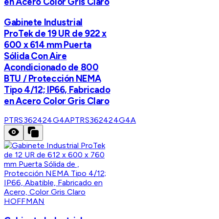
en Acero Color Gris Claro
Gabinete Industrial
ProTek de 19 UR de 922 x
600 x 614 mm Puerta
Sólida Con Aire
Acondicionado de 800
BTU / Protección NEMA
Tipo 4/12; IP66, Fabricado
en Acero Color Gris Claro
PTRS362424G4A
PTRS362424G4A
HOFFMAN