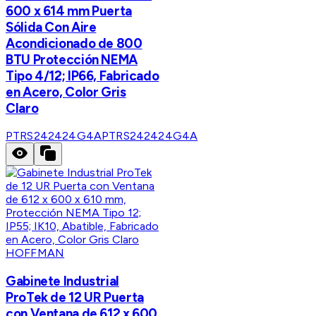
600 x 614 mm Puerta
Sólida Con Aire
Acondicionado de 800
BTU Protección NEMA
Tipo 4/12; IP66, Fabricado
en Acero, Color Gris
Claro
PTRS242424G4A
PTRS242424G4A
HOFFMAN
Gabinete Industrial
ProTek de 12 UR Puerta
con Ventana de 612 x 600