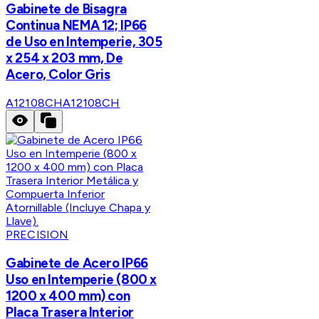
Gabinete de Bisagra
Continua NEMA 12; IP66
de Uso en Intemperie, 305
x 254 x 203 mm, De
Acero, Color Gris
A12108CH
A12108CH
PRECISION
Gabinete de Acero IP66
Uso en Intemperie (800 x
1200 x 400 mm) con
Placa Trasera Interior