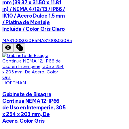
mm (39.37 x 31.50 x 11.81
in) / NEMA 4/12/13 / IP66 /
IK10 / Acero Dulce 1.5 mm
/ Platina de Montaje
Incluida / Color Gris Claro
MAS1008030R5
MAS1008030R5
HOFFMAN
Gabinete de Bisagra
Continua NEMA 12; IP66
de Uso en Intemperie, 305
x 254 x 203 mm, De
Acero, Color Gris