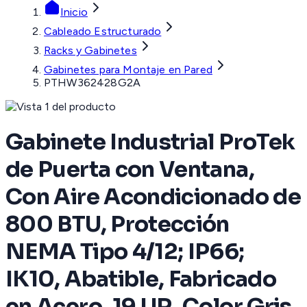
Inicio
Cableado Estructurado
Racks y Gabinetes
Gabinetes para Montaje en Pared
PTHW362428G2A
Gabinete Industrial ProTek
de Puerta con Ventana,
Con Aire Acondicionado de
800 BTU, Protección
NEMA Tipo 4/12; IP66;
IK10, Abatible, Fabricado
en Acero, 19 UR, Color Gris