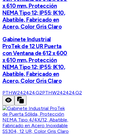
x 610 mm, Protección
NEMA Tipo 12; IP55; IK10,
Abatible, Fabricado en
Acero, Color Gris Claro
Gabinete Industrial
ProTek de 12 UR Puerta
con Ventana de 612 x 600
x 610 mm, Protección
NEMA Tipo 12; IP55; IK10,
Abatible, Fabricado en
Acero, Color Gris Claro
PTHW242424G2
PTHW242424G2