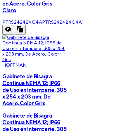
en Acero, Color Gris
Claro
PTRS242424G4A
PTRS242424G4A
HOFFMAN
Gabinete de Bisagra
Continua NEMA 12; IP66
de Uso en Intemperie, 305
x 254 x 203 mm, De
Acero, Color Gris
Gabinete de Bisagra
Continua NEMA 12; IP66
de Uso en Intemperie, 305