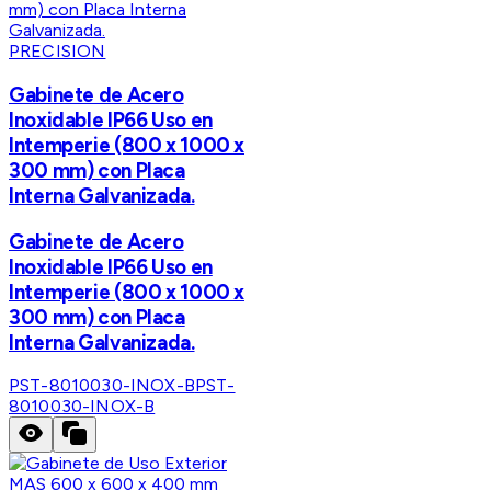
PRECISION
Gabinete de Acero
Inoxidable IP66 Uso en
Intemperie (800 x 1000 x
300 mm) con Placa
Interna Galvanizada.
Gabinete de Acero
Inoxidable IP66 Uso en
Intemperie (800 x 1000 x
300 mm) con Placa
Interna Galvanizada.
PST-8010030-INOX-B
PST-
8010030-INOX-B