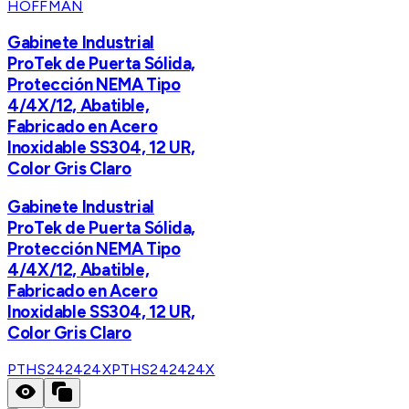
HOFFMAN
Gabinete Industrial
ProTek de Puerta Sólida,
Protección NEMA Tipo
4/4X/12, Abatible,
Fabricado en Acero
Inoxidable SS304, 12 UR,
Color Gris Claro
Gabinete Industrial
ProTek de Puerta Sólida,
Protección NEMA Tipo
4/4X/12, Abatible,
Fabricado en Acero
Inoxidable SS304, 12 UR,
Color Gris Claro
PTHS242424X
PTHS242424X