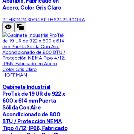
Abatible, Fabricado en
Acero, Color Gris Claro
PTHS242430G4A
PTHS242430G4A
HOFFMAN
Gabinete Industrial
ProTek de 19 UR de 922 x
600 x 614 mm Puerta
Sólida Con Aire
Acondicionado de 800
BTU / Protección NEMA
Tipo 4/12; IP66, Fabricado