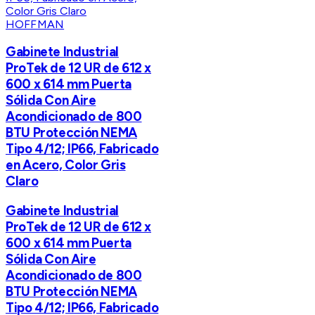
HOFFMAN
Gabinete Industrial
ProTek de 12 UR de 612 x
600 x 614 mm Puerta
Sólida Con Aire
Acondicionado de 800
BTU Protección NEMA
Tipo 4/12; IP66, Fabricado
en Acero, Color Gris
Claro
Gabinete Industrial
ProTek de 12 UR de 612 x
600 x 614 mm Puerta
Sólida Con Aire
Acondicionado de 800
BTU Protección NEMA
Tipo 4/12; IP66, Fabricado