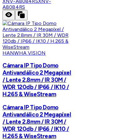
XNV-A8084RS
XNV-
A8084RS
HANWHA VISION
Cámara IP Tipo Domo
Antivandálico 2 Megapíxel
/ Lente 2.8mm / IR 30M /
WDR 120db / IP66 / IK10 /
H.265 & WiseStream
Cámara IP Tipo Domo
Antivandálico 2 Megapíxel
/ Lente 2.8mm / IR 30M /
WDR 120db / IP66 / IK10 /
H.265 & WiseStream