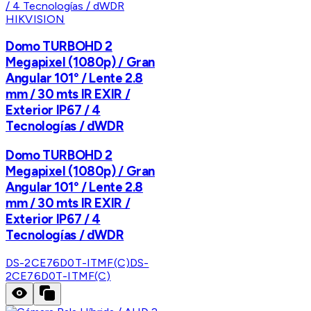
HIKVISION
Domo TURBOHD 2
Megapixel (1080p) / Gran
Angular 101° / Lente 2.8
mm / 30 mts IR EXIR /
Exterior IP67 / 4
Tecnologías / dWDR
Domo TURBOHD 2
Megapixel (1080p) / Gran
Angular 101° / Lente 2.8
mm / 30 mts IR EXIR /
Exterior IP67 / 4
Tecnologías / dWDR
DS-2CE76D0T-ITMF(C)
DS-
2CE76D0T-ITMF(C)