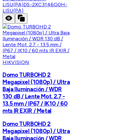
LISU(PA)
DS-2XC3146G0H-
LISU(PA)
HIKVISION
Domo TURBOHD 2
Megapixel (1080p) / Ultra
Baja Iluminación / WDR
130 dB / Lente Mot. 2.7 -
13.5 mm / IP67 / IK10 / 60
mts IR EXIR / Metal
Domo TURBOHD 2
Megapixel (1080p) / Ultra
Baja Iluminación / WDR