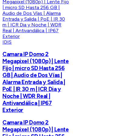
IDIS
Camara IP Domo 2
Megapixel (1080p) | Lente
Fijo | micro SD Hasta 256
GB | Audio de Dos Vías |
Alarma Entrada y Salida |
PoE | IR 30 m | ICR Dia y
Noche | WDR Real |
Antivandálica | IP67
Exterior
Camara IP Domo 2
Megapixel (1080p) | Lente