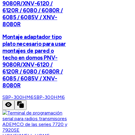
9080R/XNV-6120 /
6120R / 6080 / 6080R /
6085 / 6085V / XNV-
8080R
Montaje adaptador tipo
plato necesario para usar
montajes de pared o
techo en domos PNV-
9080R/XNV-6120 /
6120R / 6080 / 6080R /
6085 / 6085V / XNV-
8080R
SBP-300HM6
SBP-300HM6