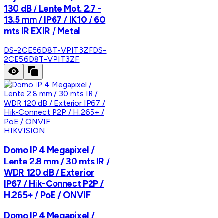
130 dB / Lente Mot. 2.7 -
13.5 mm / IP67 / IK10 / 60
mts IR EXIR / Metal
DS-2CE56D8T-VPIT3ZF
DS-
2CE56D8T-VPIT3ZF
HIKVISION
Domo IP 4 Megapixel /
Lente 2.8 mm / 30 mts IR /
WDR 120 dB / Exterior
IP67 / Hik-Connect P2P /
H.265+ / PoE / ONVIF
Domo IP 4 Megapixel /