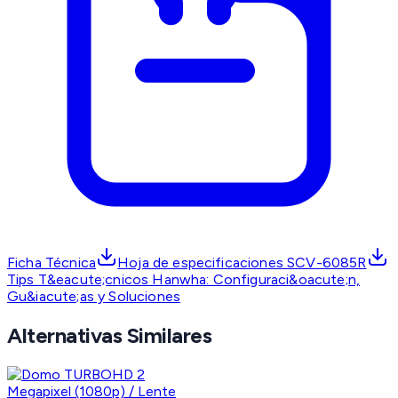
Ficha Técnica
Hoja de especificaciones SCV-6085R
Tips T&eacute;cnicos Hanwha: Configuraci&oacute;n,
Gu&iacute;as y Soluciones
Alternativas Similares