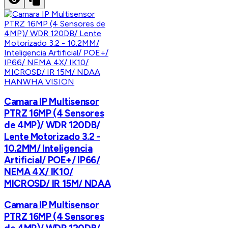
HANWHA VISION
Camara IP Multisensor
PTRZ 16MP (4 Sensores
de 4MP)/ WDR 120DB/
Lente Motorizado 3.2 -
10.2MM/ Inteligencia
Artificial/ POE+/ IP66/
NEMA 4X/ IK10/
MICROSD/ IR 15M/ NDAA
Camara IP Multisensor
PTRZ 16MP (4 Sensores