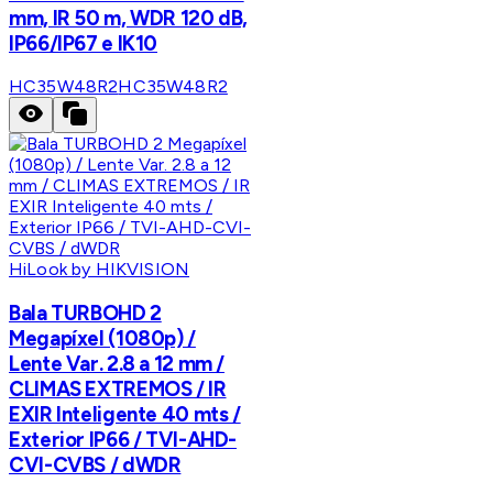
mm, IR 50 m, WDR 120 dB,
IP66/IP67 e IK10
HC35W48R2
HC35W48R2
HiLook by HIKVISION
Bala TURBOHD 2
Megapíxel (1080p) /
Lente Var. 2.8 a 12 mm /
CLIMAS EXTREMOS / IR
EXIR Inteligente 40 mts /
Exterior IP66 / TVI-AHD-
CVI-CVBS / dWDR