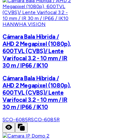
HANWHA VISION
Cámara Bala Híbrida /
AHD 2 Megapixel (1080p),
600TVL (CVBS)/ Lente
Varifocal 3.2 - 10 mm / IR
30 m / IP66 / IK10
Cámara Bala Híbrida /
AHD 2 Megapixel (1080p),
600TVL (CVBS)/ Lente
Varifocal 3.2 - 10 mm / IR
30 m / IP66 / IK10
SCO-6085R
SCO-6085R