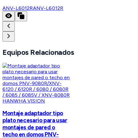
ANV-L6012R
ANV-L6012R
Equipos Relacionados
HANWHA VISION
Montaje adaptador tipo
plato necesario para usar
montajes de pared o
techo en domos PNV-