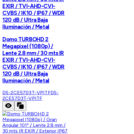
EXIR / TVI-AHD-CVI-
CVBS / IK10 / IP67 / WDR
120 dB / Ultra Baja
Iluminación / Metal
Domo TURBOHD 2
Megapixel (1080p) /
Lente 2.8 mm / 30 mts IR
EXIR / TVI-AHD-CVI-
CVBS / IK10 / IP67 / WDR
120 dB / Ultra Baja
Iluminación / Metal
DS-2CE57D3T-VPITF
DS-
2CE57D3T-VPITF