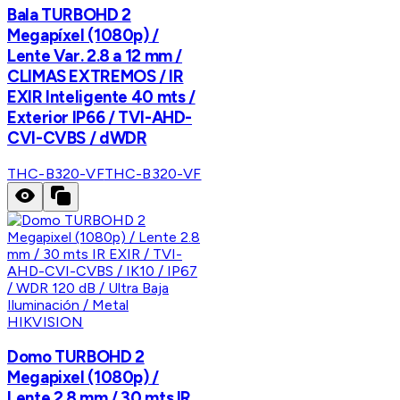
Bala TURBOHD 2
Megapíxel (1080p) /
Lente Var. 2.8 a 12 mm /
CLIMAS EXTREMOS / IR
EXIR Inteligente 40 mts /
Exterior IP66 / TVI-AHD-
CVI-CVBS / dWDR
THC-B320-VF
THC-B320-VF
HIKVISION
Domo TURBOHD 2
Megapixel (1080p) /
Lente 2.8 mm / 30 mts IR