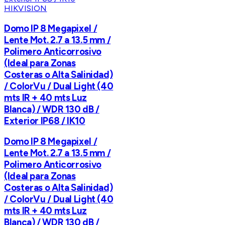
HIKVISION
Domo IP 8 Megapixel /
Lente Mot. 2.7 a 13.5 mm /
Polimero Anticorrosivo
(Ideal para Zonas
Costeras o Alta Salinidad)
/ ColorVu / Dual Light (40
mts IR + 40 mts Luz
Blanca) / WDR 130 dB /
Exterior IP68 / IK10
Domo IP 8 Megapixel /
Lente Mot. 2.7 a 13.5 mm /
Polimero Anticorrosivo
(Ideal para Zonas
Costeras o Alta Salinidad)
/ ColorVu / Dual Light (40
mts IR + 40 mts Luz
Blanca) / WDR 130 dB /