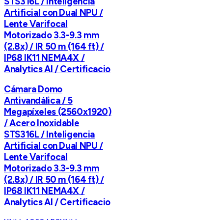
STS316L / Inteligencia
Artificial con Dual NPU /
Lente Varifocal
Motorizado 3.3-9.3 mm
(2.8x) / IR 50 m (164 ft) /
IP68 IK11 NEMA4X /
Analytics AI / Certificacio
Cámara Domo
Antivandálica / 5
Megapíxeles (2560x1920)
/ Acero Inoxidable
STS316L / Inteligencia
Artificial con Dual NPU /
Lente Varifocal
Motorizado 3.3-9.3 mm
(2.8x) / IR 50 m (164 ft) /
IP68 IK11 NEMA4X /
Analytics AI / Certificacio