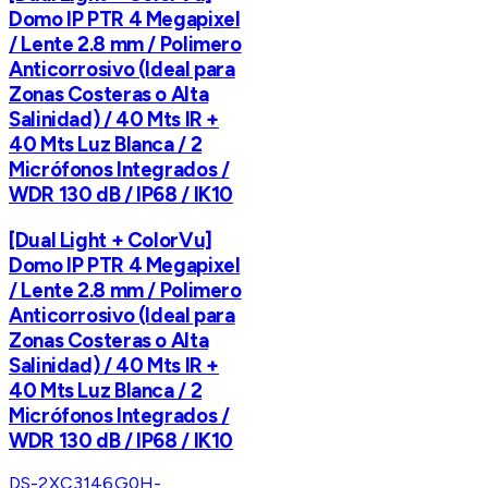
Domo IP PTR 4 Megapixel
/ Lente 2.8 mm / Polimero
Anticorrosivo (Ideal para
Zonas Costeras o Alta
Salinidad) / 40 Mts IR +
40 Mts Luz Blanca / 2
Micrófonos Integrados /
WDR 130 dB / IP68 / IK10
[Dual Light + ColorVu]
Domo IP PTR 4 Megapixel
/ Lente 2.8 mm / Polimero
Anticorrosivo (Ideal para
Zonas Costeras o Alta
Salinidad) / 40 Mts IR +
40 Mts Luz Blanca / 2
Micrófonos Integrados /
WDR 130 dB / IP68 / IK10
DS-2XC3146G0H-