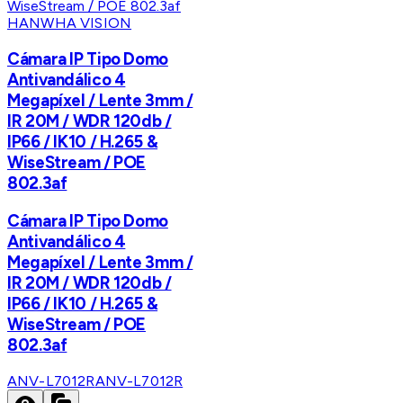
HANWHA VISION
Cámara IP Tipo Domo
Antivandálico 4
Megapíxel / Lente 3mm /
IR 20M / WDR 120db /
IP66 / IK10 / H.265 &
WiseStream / POE
802.3af
Cámara IP Tipo Domo
Antivandálico 4
Megapíxel / Lente 3mm /
IR 20M / WDR 120db /
IP66 / IK10 / H.265 &
WiseStream / POE
802.3af
ANV-L7012R
ANV-L7012R