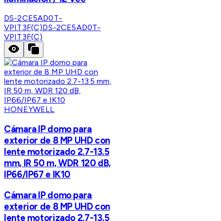
DS-2CE5AD0T-
VPIT3F(C)
DS-2CE5AD0T-
VPIT3F(C)
HONEYWELL
Cámara IP domo para
exterior de 8 MP UHD con
lente motorizado 2.7-13.5
mm, IR 50 m, WDR 120 dB,
IP66/IP67 e IK10
Cámara IP domo para
exterior de 8 MP UHD con
lente motorizado 2.7-13.5