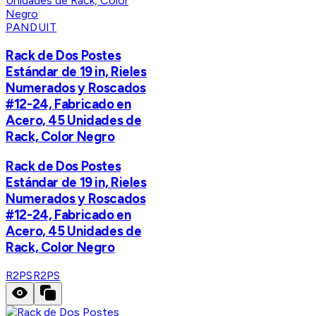
PANDUIT
Rack de Dos Postes
Estándar de 19 in, Rieles
Numerados y Roscados
#12-24, Fabricado en
Acero, 45 Unidades de
Rack, Color Negro
Rack de Dos Postes
Estándar de 19 in, Rieles
Numerados y Roscados
#12-24, Fabricado en
Acero, 45 Unidades de
Rack, Color Negro
R2PS
R2PS