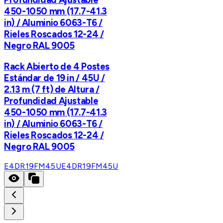
450-1050 mm (17.7-41.3
in) / Aluminio 6063-T6 /
Rieles Roscados 12-24 /
Negro RAL 9005
Rack Abierto de 4 Postes
Estándar de 19 in / 45U /
2.13 m (7 ft) de Altura /
Profundidad Ajustable
450-1050 mm (17.7-41.3
in) / Aluminio 6063-T6 /
Rieles Roscados 12-24 /
Negro RAL 9005
E4DR19FM45U
E4DR19FM45U