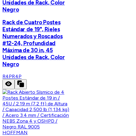
Unidades de Rack, Color
Negro
Rack de Cuatro Postes
Estándar de 19", Rieles
Numerados y Roscados
#12-24, Profundidad
Máxima de 30 in, 45
Unidades de Rack, Color
Negro
R4P
R4P
HOFFMAN