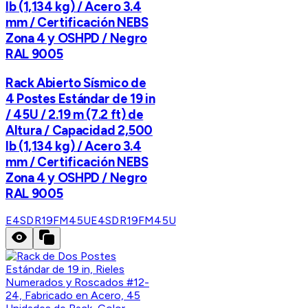
lb (1,134 kg) / Acero 3.4
mm / Certificación NEBS
Zona 4 y OSHPD / Negro
RAL 9005
Rack Abierto Sísmico de
4 Postes Estándar de 19 in
/ 45U / 2.19 m (7.2 ft) de
Altura / Capacidad 2,500
lb (1,134 kg) / Acero 3.4
mm / Certificación NEBS
Zona 4 y OSHPD / Negro
RAL 9005
E4SDR19FM45U
E4SDR19FM45U