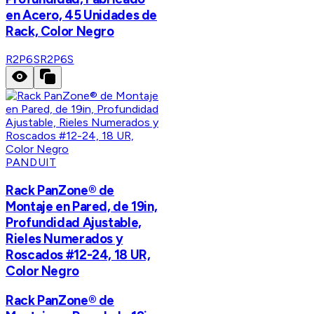
en Acero, 45 Unidades de
Rack, Color Negro
R2P6S
R2P6S
PANDUIT
Rack PanZone® de
Montaje en Pared, de 19in,
Profundidad Ajustable,
Rieles Numerados y
Roscados #12-24, 18 UR,
Color Negro
Rack PanZone® de