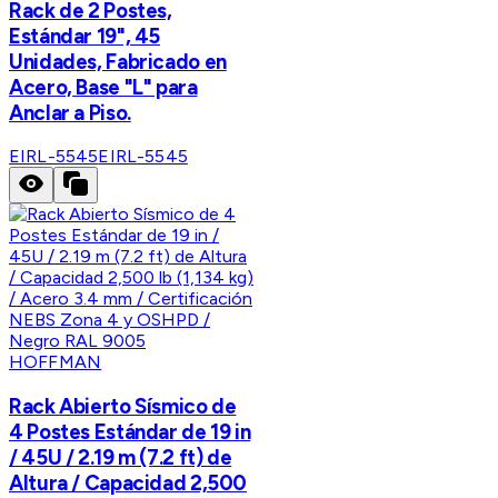
Rack de 2 Postes,
Estándar 19", 45
Unidades, Fabricado en
Acero, Base "L" para
Anclar a Piso.
EIRL-5545
EIRL-5545
HOFFMAN
Rack Abierto Sísmico de
4 Postes Estándar de 19 in
/ 45U / 2.19 m (7.2 ft) de
Altura / Capacidad 2,500