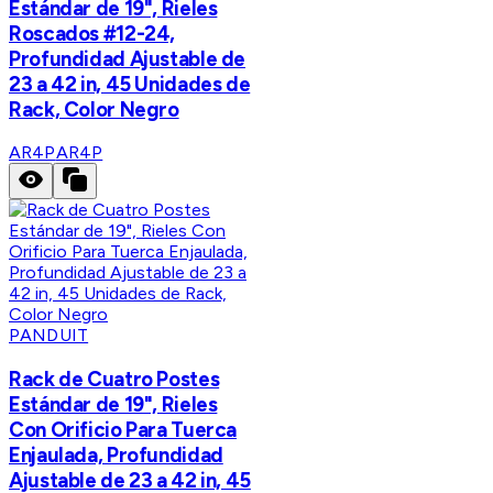
Estándar de 19", Rieles
Roscados #12-24,
Profundidad Ajustable de
23 a 42 in, 45 Unidades de
Rack, Color Negro
AR4P
AR4P
PANDUIT
Rack de Cuatro Postes
Estándar de 19", Rieles
Con Orificio Para Tuerca
Enjaulada, Profundidad
Ajustable de 23 a 42 in, 45