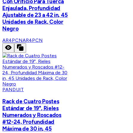
Con Orificio Para Tuerca
Enjaulada, Profundidad
Ajustable de 23 a 42 in, 45
Unidades de Rack, Color
Negro
AR4PCN
AR4PCN
PANDUIT
Rack de Cuatro Postes
Estándar de 19", Rieles
Numerados y Roscados
#12-24, Profundidad
Máxima de 30 in, 45