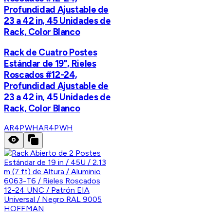
Profundidad Ajustable de
23 a 42 in, 45 Unidades de
Rack, Color Blanco
Rack de Cuatro Postes
Estándar de 19", Rieles
Roscados #12-24,
Profundidad Ajustable de
23 a 42 in, 45 Unidades de
Rack, Color Blanco
AR4PWH
AR4PWH
HOFFMAN