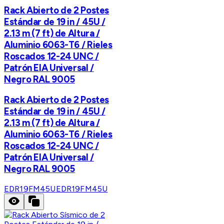
Rack Abierto de 2 Postes
Estándar de 19 in / 45U /
2.13 m (7 ft) de Altura /
Aluminio 6063-T6 / Rieles
Roscados 12-24 UNC /
Patrón EIA Universal /
Negro RAL 9005
Rack Abierto de 2 Postes
Estándar de 19 in / 45U /
2.13 m (7 ft) de Altura /
Aluminio 6063-T6 / Rieles
Roscados 12-24 UNC /
Patrón EIA Universal /
Negro RAL 9005
EDR19FM45U
EDR19FM45U