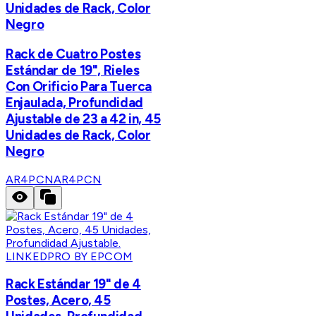
Unidades de Rack, Color
Negro
Rack de Cuatro Postes
Estándar de 19", Rieles
Con Orificio Para Tuerca
Enjaulada, Profundidad
Ajustable de 23 a 42 in, 45
Unidades de Rack, Color
Negro
AR4PCN
AR4PCN
LINKEDPRO BY EPCOM
Rack Estándar 19" de 4
Postes, Acero, 45