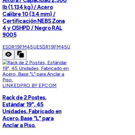
Altura / Capacidad 2,500
lb (1,134 kg) / Acero
Calibre 10 (3.4 mm) /
Certificación NEBS Zona
4 y OSHPD / Negro RAL
9005
ESDR19FM45U
ESDR19FM45U
LINKEDPRO BY EPCOM
Rack de 2 Postes,
Estándar 19", 45
Unidades, Fabricado en
Acero, Base "L" para
Anclar a Piso.