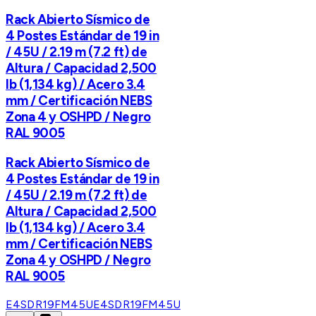
Rack Abierto Sísmico de
4 Postes Estándar de 19 in
/ 45U / 2.19 m (7.2 ft) de
Altura / Capacidad 2,500
lb (1,134 kg) / Acero 3.4
mm / Certificación NEBS
Zona 4 y OSHPD / Negro
RAL 9005
Rack Abierto Sísmico de
4 Postes Estándar de 19 in
/ 45U / 2.19 m (7.2 ft) de
Altura / Capacidad 2,500
lb (1,134 kg) / Acero 3.4
mm / Certificación NEBS
Zona 4 y OSHPD / Negro
RAL 9005
E4SDR19FM45U
E4SDR19FM45U