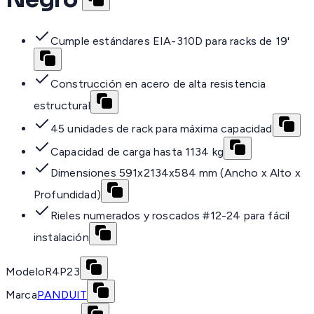
Cumple estándares EIA-310D para racks de 19'
Construcción en acero de alta resistencia
estructural
45 unidades de rack para máxima capacidad
Capacidad de carga hasta 1134 kg
Dimensiones 591x2134x584 mm (Ancho x Alto x
Profundidad)
Rieles numerados y roscados #12-24 para fácil
instalación
Modelo
R4P23
Marca
PANDUIT