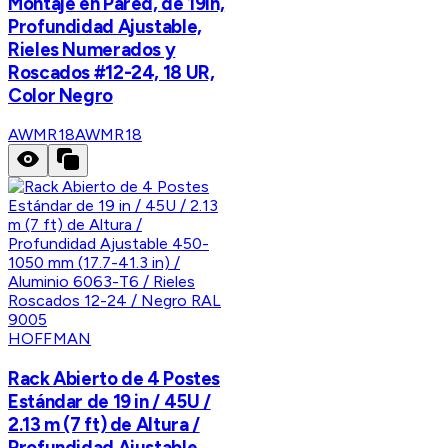
Montaje en Pared, de 19in,
Profundidad Ajustable,
Rieles Numerados y
Roscados #12-24, 18 UR,
Color Negro
AWMR18
AWMR18
HOFFMAN
Rack Abierto de 4 Postes
Estándar de 19 in / 45U /
2.13 m (7 ft) de Altura /
Profundidad Ajustable