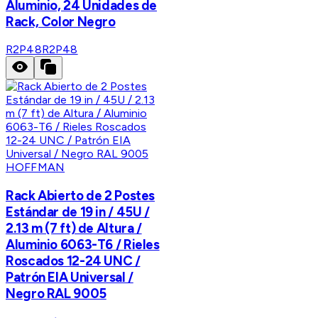
Aluminio, 24 Unidades de
Rack, Color Negro
R2P48
R2P48
HOFFMAN
Rack Abierto de 2 Postes
Estándar de 19 in / 45U /
2.13 m (7 ft) de Altura /
Aluminio 6063-T6 / Rieles
Roscados 12-24 UNC /
Patrón EIA Universal /
Negro RAL 9005