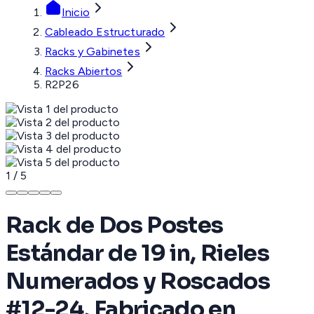
Inicio
Cableado Estructurado
Racks y Gabinetes
Racks Abiertos
R2P26
1
/
5
Rack de Dos Postes
Estándar de 19 in, Rieles
Numerados y Roscados
#12-24, Fabricado en