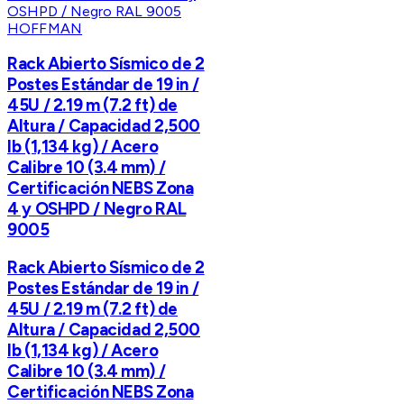
HOFFMAN
Rack Abierto Sísmico de 2
Postes Estándar de 19 in /
45U / 2.19 m (7.2 ft) de
Altura / Capacidad 2,500
lb (1,134 kg) / Acero
Calibre 10 (3.4 mm) /
Certificación NEBS Zona
4 y OSHPD / Negro RAL
9005
Rack Abierto Sísmico de 2
Postes Estándar de 19 in /
45U / 2.19 m (7.2 ft) de
Altura / Capacidad 2,500
lb (1,134 kg) / Acero
Calibre 10 (3.4 mm) /
Certificación NEBS Zona