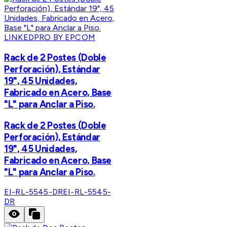
LINKEDPRO BY EPCOM
Rack de 2 Postes (Doble
Perforación), Estándar
19", 45 Unidades,
Fabricado en Acero, Base
"L" para Anclar a Piso.
Rack de 2 Postes (Doble
Perforación), Estándar
19", 45 Unidades,
Fabricado en Acero, Base
"L" para Anclar a Piso.
EI-RL-5545-DR
EI-RL-5545-
DR