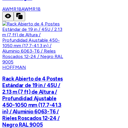
AWMR18
AWMR18
HOFFMAN
Rack Abierto de 4 Postes
Estándar de 19 in / 45U /
2.13 m (7 ft) de Altura /
Profundidad Ajustable
450-1050 mm (17.7-41.3
in) / Aluminio 6063-T6 /
Rieles Roscados 12-24 /
Negro RAL 9005