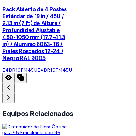
Rack Abierto de 4 Postes
Estándar de 19 in / 45U /
2.13 m (7 ft) de Altura /
Profundidad Ajustable
450-1050 mm (17.7-41.3
in) / Aluminio 6063-T6 /
Rieles Roscados 12-24 /
Negro RAL 9005
E4DR19FM45U
E4DR19FM45U
Equipos Relacionados