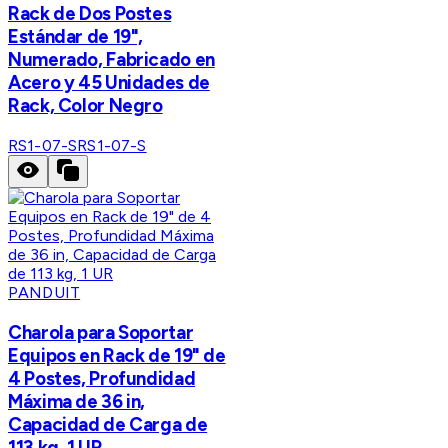
Rack de Dos Postes
Estándar de 19",
Numerado, Fabricado en
Acero y 45 Unidades de
Rack, Color Negro
RS1-07-S
RS1-07-S
PANDUIT
Charola para Soportar
Equipos en Rack de 19" de
4 Postes, Profundidad
Máxima de 36 in,
Capacidad de Carga de
113 kg, 1 UR