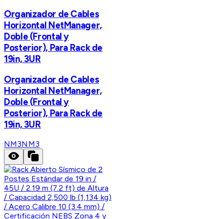
Organizador de Cables
Horizontal NetManager,
Doble (Frontal y
Posterior), Para Rack de
19in, 3UR
Organizador de Cables
Horizontal NetManager,
Doble (Frontal y
Posterior), Para Rack de
19in, 3UR
NM3
NM3