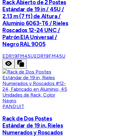
Rack Abierto de 2 Postes
Estándar de 19 in / 45U /
2.13 m (7 ft) de Altura /
Aluminio 6063-T6 / Rieles
Roscados 12-24 UNC /
Patrón EIA Universal /
Negro RAL 9005
EDR19FM45U
EDR19FM45U
PANDUIT
Rack de Dos Postes
Estándar de 19 in, Rieles
Numerados y Roscados