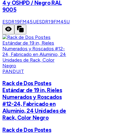
4 y OSHPD / Negro RAL
9005
ESDR19FM45U
ESDR19FM45U
PANDUIT
Rack de Dos Postes
Estándar de 19 in, Rieles
Numerados y Roscados
#12-24, Fabricado en
Aluminio, 24 Unidades de
Rack, Color Negro
Rack de Dos Postes