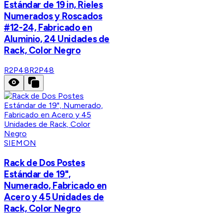
Estándar de 19 in, Rieles
Numerados y Roscados
#12-24, Fabricado en
Aluminio, 24 Unidades de
Rack, Color Negro
R2P48
R2P48
SIEMON
Rack de Dos Postes
Estándar de 19",
Numerado, Fabricado en
Acero y 45 Unidades de
Rack, Color Negro