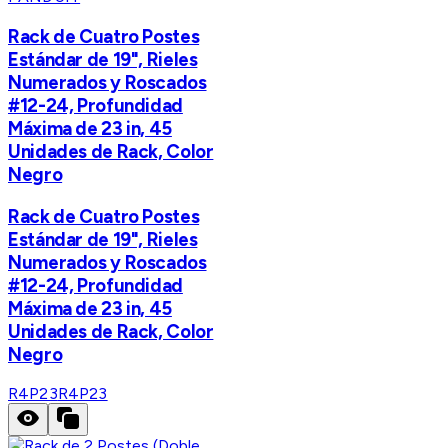
Rack de Cuatro Postes
Estándar de 19", Rieles
Numerados y Roscados
#12-24, Profundidad
Máxima de 23 in, 45
Unidades de Rack, Color
Negro
Rack de Cuatro Postes
Estándar de 19", Rieles
Numerados y Roscados
#12-24, Profundidad
Máxima de 23 in, 45
Unidades de Rack, Color
Negro
R4P23
R4P23