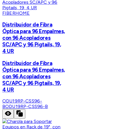
FIBERHOME
Distribuidor de Fibra
Óptica para 96 Empalmes,
con 96 Acopladores
SC/APC y 96 Pigtails, 19,
4 UR
Distribuidor de Fibra
Óptica para 96 Empalmes,
con 96 Acopladores
SC/APC y 96 Pigtails, 19,
4 UR
ODU19RP-CSS96-
B
ODU19RP-CSS96-B