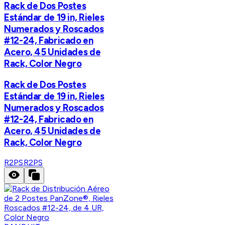
Rack de Dos Postes
Estándar de 19 in, Rieles
Numerados y Roscados
#12-24, Fabricado en
Acero, 45 Unidades de
Rack, Color Negro
Rack de Dos Postes
Estándar de 19 in, Rieles
Numerados y Roscados
#12-24, Fabricado en
Acero, 45 Unidades de
Rack, Color Negro
R2PS
R2PS