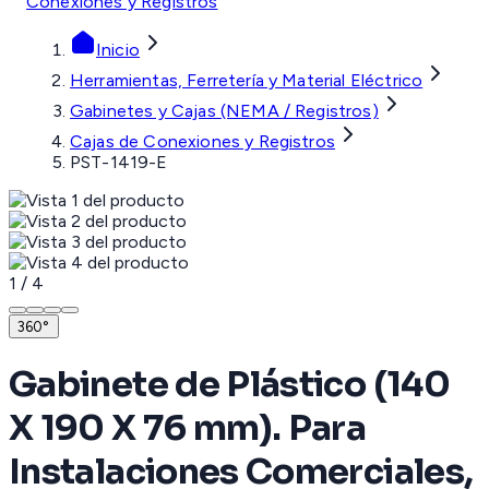
Conexiones y Registros
Inicio
Herramientas, Ferretería y Material Eléctrico
Gabinetes y Cajas (NEMA / Registros)
Cajas de Conexiones y Registros
PST-1419-E
1
/
4
360°
Gabinete de Plástico (140
X 190 X 76 mm). Para
Instalaciones Comerciales,