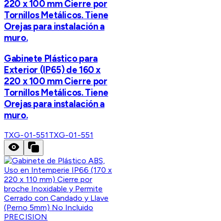
220 x 100 mm Cierre por
Tornillos Metálicos. Tiene
Orejas para instalación a
muro.
Gabinete Plástico para
Exterior (IP65) de 160 x
220 x 100 mm Cierre por
Tornillos Metálicos. Tiene
Orejas para instalación a
muro.
TXG-01-551
TXG-01-551
PRECISION