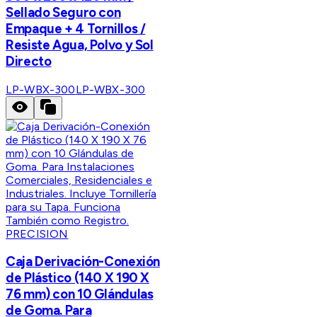
Sellado Seguro con
Empaque + 4 Tornillos /
Resiste Agua, Polvo y Sol
Directo
LP-WBX-300
LP-WBX-300
PRECISION
Caja Derivación-Conexión
de Plástico (140 X 190 X
76 mm) con 10 Glándulas
de Goma. Para