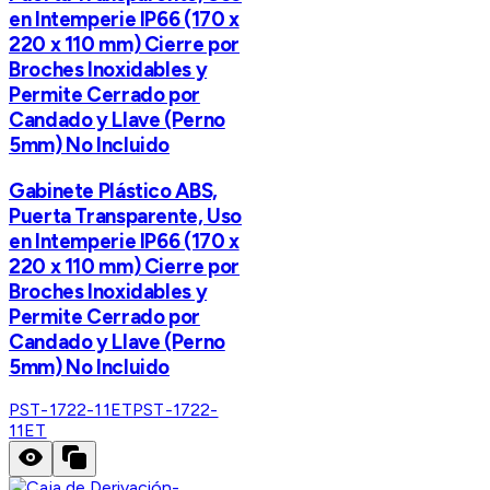
en Intemperie IP66 (170 x
220 x 110 mm) Cierre por
Broches Inoxidables y
Permite Cerrado por
Candado y Llave (Perno
5mm) No Incluido
Gabinete Plástico ABS,
Puerta Transparente, Uso
en Intemperie IP66 (170 x
220 x 110 mm) Cierre por
Broches Inoxidables y
Permite Cerrado por
Candado y Llave (Perno
5mm) No Incluido
PST-1722-11ET
PST-1722-
11ET