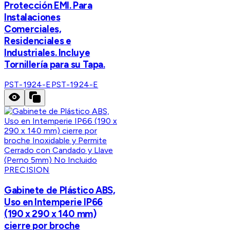
Protección EMI. Para
Instalaciones
Comerciales,
Residenciales e
Industriales. Incluye
Tornillería para su Tapa.
PST-1924-E
PST-1924-E
PRECISION
Gabinete de Plástico ABS,
Uso en Intemperie IP66
(190 x 290 x 140 mm)
cierre por broche