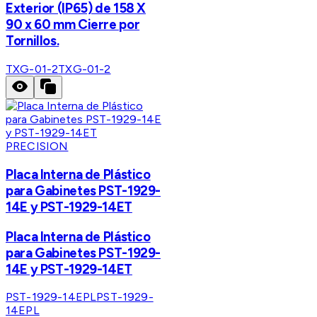
Exterior (IP65) de 158 X
90 x 60 mm Cierre por
Tornillos.
TXG-01-2
TXG-01-2
PRECISION
Placa Interna de Plástico
para Gabinetes PST-1929-
14E y PST-1929-14ET
Placa Interna de Plástico
para Gabinetes PST-1929-
14E y PST-1929-14ET
PST-1929-14EPL
PST-1929-
14EPL