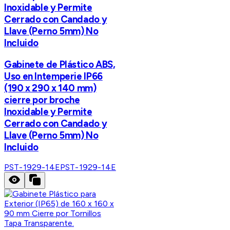
Inoxidable y Permite
Cerrado con Candado y
Llave (Perno 5mm) No
Incluido
Gabinete de Plástico ABS,
Uso en Intemperie IP66
(190 x 290 x 140 mm)
cierre por broche
Inoxidable y Permite
Cerrado con Candado y
Llave (Perno 5mm) No
Incluido
PST-1929-14E
PST-1929-14E