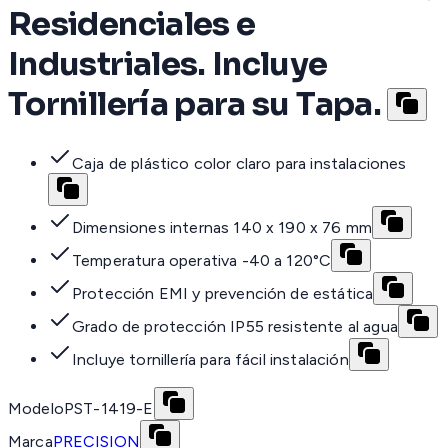
Residenciales e
Industriales. Incluye
Tornillería para su Tapa.
Caja de plástico color claro para instalaciones
Dimensiones internas 140 x 190 x 76 mm
Temperatura operativa -40 a 120°C
Protección EMI y prevención de estática
Grado de protección IP55 resistente al agua
Incluye tornillería para fácil instalación
Modelo
PST-1419-E
Marca
PRECISION