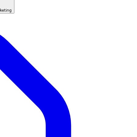
keting