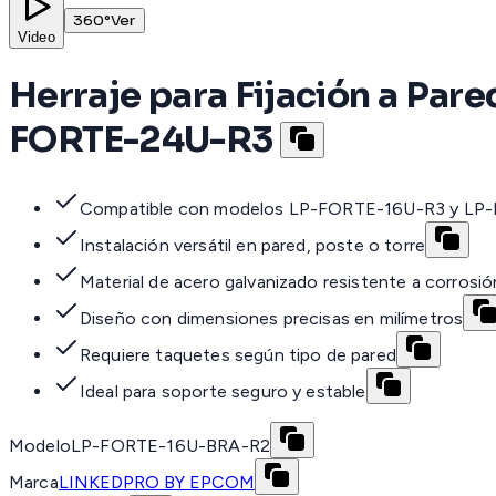
360°
Ver
Video
Herraje para Fijación a Par
FORTE-24U-R3
Compatible con modelos LP-FORTE-16U-R3 y L
Instalación versátil en pared, poste o torre
Material de acero galvanizado resistente a corrosió
Diseño con dimensiones precisas en milímetros
Requiere taquetes según tipo de pared
Ideal para soporte seguro y estable
Modelo
LP-FORTE-16U-BRA-R2
Marca
LINKEDPRO BY EPCOM