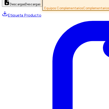
Descargas
Descargas
Equipos Complementarios
Complementario
Etiqueta Producto