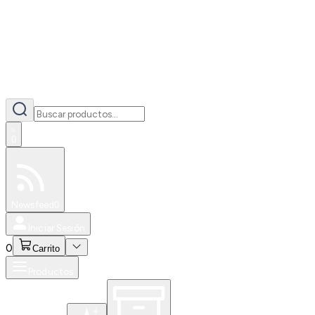
0
Especiales
Newsfeed
0
Iniciar Sesión
0
Carrito
Productos