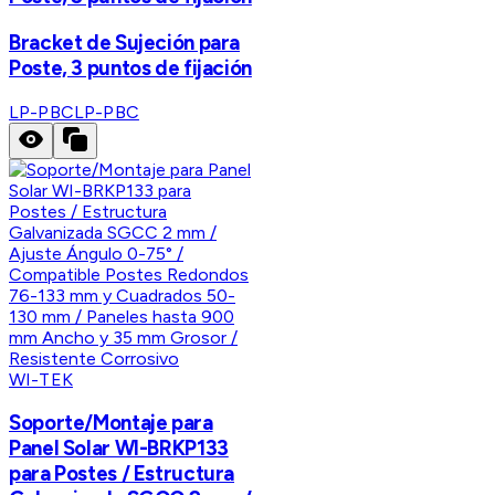
Bracket de Sujeción para
Poste, 3 puntos de fijación
LP-PBC
LP-PBC
WI-TEK
Soporte/Montaje para
Panel Solar WI-BRKP133
para Postes / Estructura