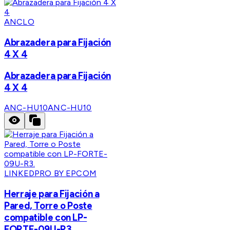
ANCLO
Abrazadera para Fijación
4 X 4
Abrazadera para Fijación
4 X 4
ANC-HU10
ANC-HU10
LINKEDPRO BY EPCOM
Herraje para Fijación a
Pared, Torre o Poste
compatible con LP-
FORTE-09U-R3.