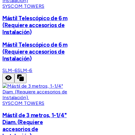
SYSCOM TOWERS
Mástil Telescópico de 6 m
(Requiere accesorios de
Instalación)
Mástil Telescópico de 6 m
(Requiere accesorios de
Instalación)
SLM-6
SLM-6
SYSCOM TOWERS
Mástil de 3 metros, 1-1/4"
Diam. (Requiere
accesorios de