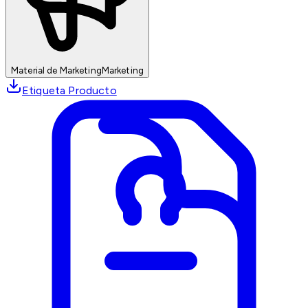
Material de Marketing
Marketing
Etiqueta Producto