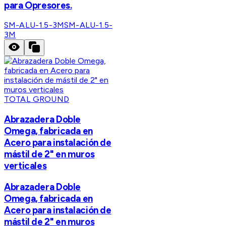
para Opresores.
SM-ALU-1.5-3M
SM-ALU-1.5-
3M
TOTAL GROUND
Abrazadera Doble
Omega, fabricada en
Acero para instalación de
mástil de 2" en muros
verticales
Abrazadera Doble
Omega, fabricada en
Acero para instalación de
mástil de 2" en muros