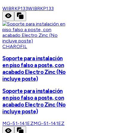
WIBRKP133
WIBRKP133
CHAROFIL
Soporte para instalación
en piso falso a poste, con
acabado Electro Zinc (No
incluye poste)
Soporte para instalación
en piso falso a poste, con
acabado Electro Zinc (No
incluye poste)
MG-51-141EZ
MG-51-141EZ