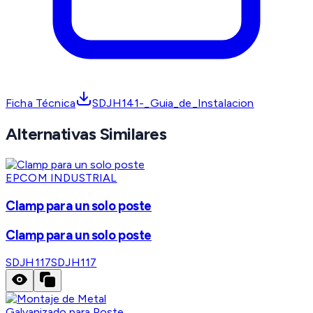
Ficha Técnica
SDJH141-_Guia_de_Instalacion
Alternativas Similares
EPCOM INDUSTRIAL
Clamp para un solo poste
Clamp para un solo poste
SDJH117
SDJH117