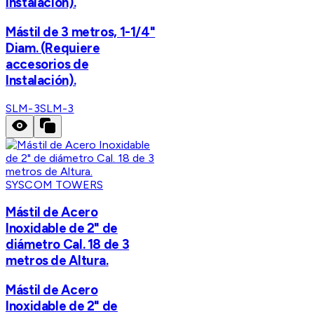
Instalación).
Mástil de 3 metros, 1-1/4"
Diam. (Requiere
accesorios de
Instalación).
SLM-3
SLM-3
SYSCOM TOWERS
Mástil de Acero
Inoxidable de 2" de
diámetro Cal. 18 de 3
metros de Altura.
Mástil de Acero
Inoxidable de 2" de