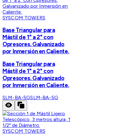
SYSCOM TOWERS
Base Triangular para
Mástil de 1" a 2" con
Opresores. Galvanizado
por Inmersión en Caliente.
Base Triangular para
Mástil de 1" a 2" con
Opresores. Galvanizado
por Inmersión en Caliente.
SLM-BA-5G
SLM-BA-5G
SYSCOM TOWERS