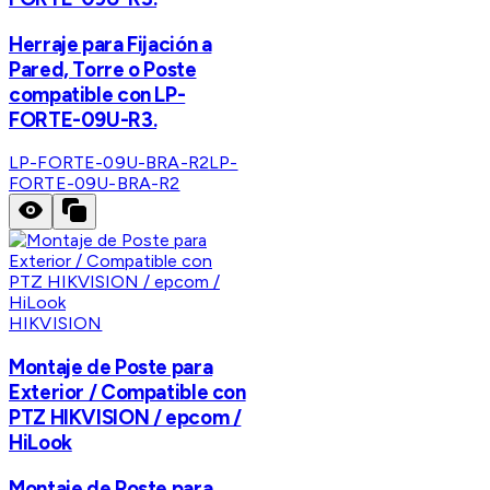
Herraje para Fijación a
Pared, Torre o Poste
compatible con LP-
FORTE-09U-R3.
LP-FORTE-09U-BRA-R2
LP-
FORTE-09U-BRA-R2
HIKVISION
Montaje de Poste para
Exterior / Compatible con
PTZ HIKVISION / epcom /
HiLook
Montaje de Poste para