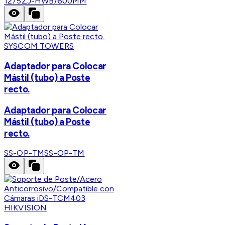
1275ZJ-HWB/600MM
SYSCOM TOWERS
Adaptador para Colocar
Mástil (tubo) a Poste
recto.
Adaptador para Colocar
Mástil (tubo) a Poste
recto.
SS-OP-TM
SS-OP-TM
HIKVISION