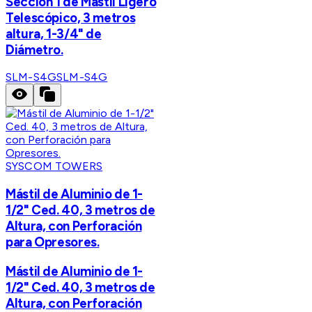
Sección 1 de Mástil Ligero
Telescópico, 3 metros
altura, 1-3/4" de
Diámetro.
SLM-S4G
SLM-S4G
SYSCOM TOWERS
Mástil de Aluminio de 1-
1/2" Ced. 40, 3 metros de
Altura, con Perforación
para Opresores.
Mástil de Aluminio de 1-
1/2" Ced. 40, 3 metros de
Altura, con Perforación