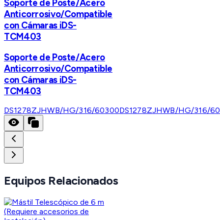
Soporte de Poste/Acero
Anticorrosivo/Compatible
con Cámaras iDS-
TCM403
Soporte de Poste/Acero
Anticorrosivo/Compatible
con Cámaras iDS-
TCM403
DS1278ZJHWB/HG/316/60300
DS1278ZJHWB/HG/316/6
Equipos Relacionados