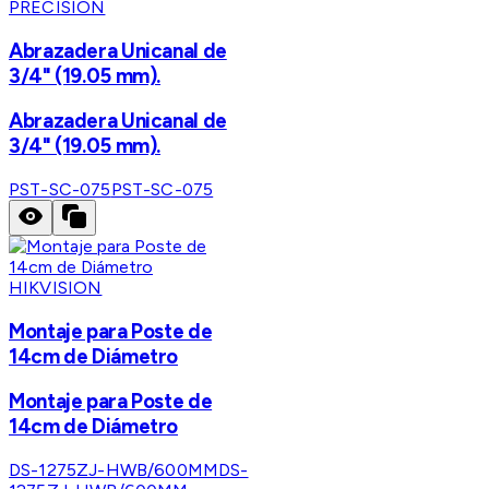
PRECISION
Abrazadera Unicanal de
3/4" (19.05 mm).
Abrazadera Unicanal de
3/4" (19.05 mm).
PST-SC-075
PST-SC-075
HIKVISION
Montaje para Poste de
14cm de Diámetro
Montaje para Poste de
14cm de Diámetro
DS-1275ZJ-HWB/600MM
DS-