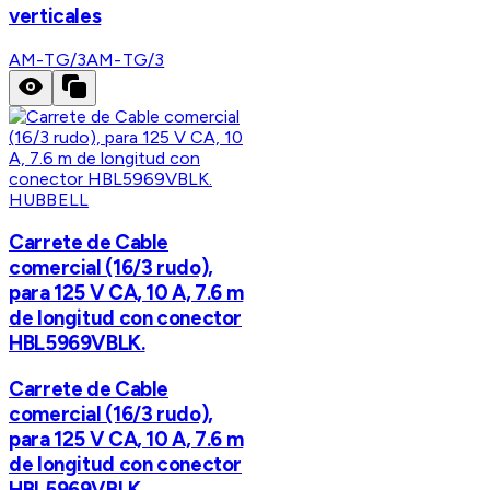
verticales
AM-TG/3
AM-TG/3
HUBBELL
Carrete de Cable
comercial (16/3 rudo),
para 125 V CA, 10 A, 7.6 m
de longitud con conector
HBL5969VBLK.
Carrete de Cable
comercial (16/3 rudo),
para 125 V CA, 10 A, 7.6 m
de longitud con conector
HBL5969VBLK.