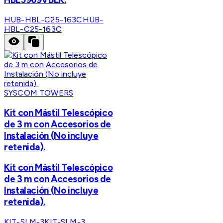
HUB-HBL-C25-163C
HUB-
HBL-C25-163C
SYSCOM TOWERS
Kit con Mástil Telescópico
de 3 m con Accesorios de
Instalación (No incluye
retenida).
Kit con Mástil Telescópico
de 3 m con Accesorios de
Instalación (No incluye
retenida).
KIT-SLM-3
KIT-SLM-3