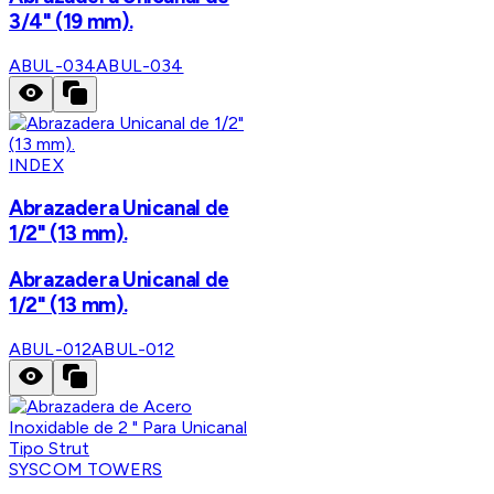
3/4" (19 mm).
ABUL-034
ABUL-034
INDEX
Abrazadera Unicanal de
1/2" (13 mm).
Abrazadera Unicanal de
1/2" (13 mm).
ABUL-012
ABUL-012
SYSCOM TOWERS