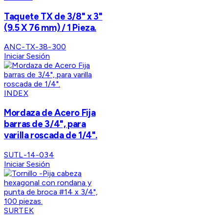
Taquete TX de 3/8" x 3"
(9.5 X 76 mm) / 1 Pieza.
ANC-TX-38-300
Iniciar Sesión
INDEX
Mordaza de Acero Fija
barras de 3/4", para
varilla roscada de 1/4".
SUTL-14-034
Iniciar Sesión
SURTEK