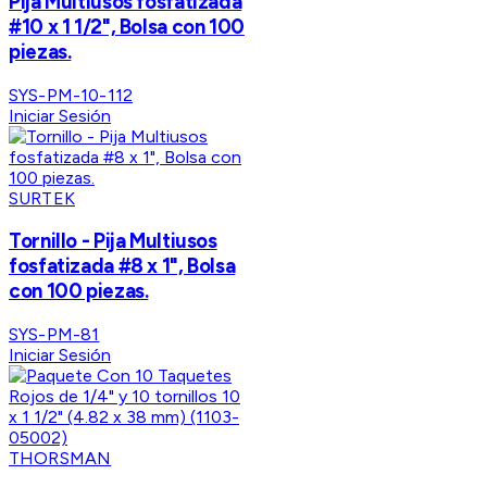
Pija Multiusos fosfatizada
#10 x 1 1/2", Bolsa con 100
piezas.
SYS-PM-10-112
Iniciar Sesión
SURTEK
Tornillo - Pija Multiusos
fosfatizada #8 x 1", Bolsa
con 100 piezas.
SYS-PM-81
Iniciar Sesión
THORSMAN