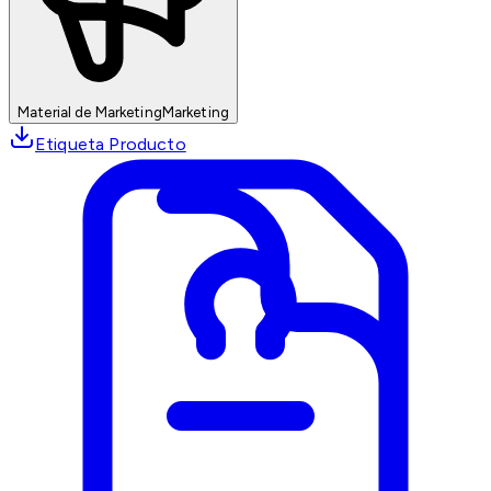
Material de Marketing
Marketing
Etiqueta Producto