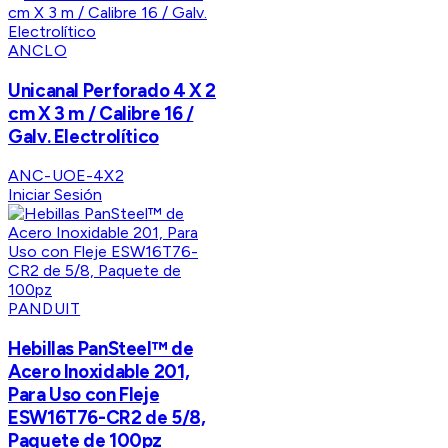
ANCLO
Unicanal Perforado 4 X 2
cm X 3 m / Calibre 16 /
Galv. Electrolítico
ANC-UOE-4X2
Iniciar Sesión
PANDUIT
Hebillas PanSteel™ de
Acero Inoxidable 201,
Para Uso con Fleje
ESW16T76-CR2 de 5/8,
Paquete de 100pz