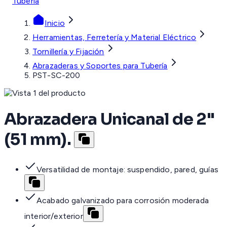
Tubería
Inicio
Herramientas, Ferretería y Material Eléctrico
Tornillería y Fijación
Abrazaderas y Soportes para Tubería
PST-SC-200
Abrazadera Unicanal de 2"
(51 mm).
Versatilidad de montaje: suspendido, pared, guías
Acabado galvanizado para corrosión moderada
interior/exterior