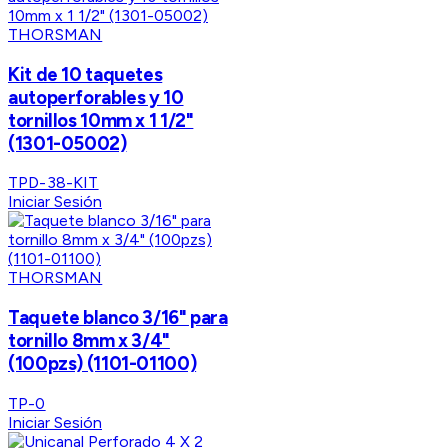
THORSMAN
Kit de 10 taquetes
autoperforables y 10
tornillos 10mm x 1 1/2"
(1301-05002)
TPD-38-KIT
Iniciar Sesión
THORSMAN
Taquete blanco 3/16" para
tornillo 8mm x 3/4"
(100pzs) (1101-01100)
TP-0
Iniciar Sesión