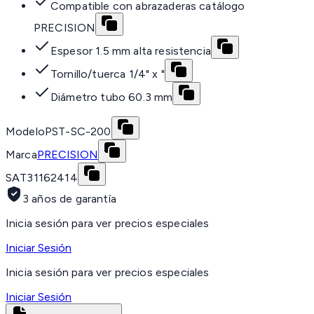
Compatible con abrazaderas catálogo
PRECISION
Espesor 1.5 mm alta resistencia
Tornillo/tuerca 1/4" x "
Diámetro tubo 60.3 mm
Modelo
PST-SC-200
Marca
PRECISION
SAT
31162414
3 años de garantía
Inicia sesión para ver precios especiales
Iniciar Sesión
Inicia sesión para ver precios especiales
Iniciar Sesión