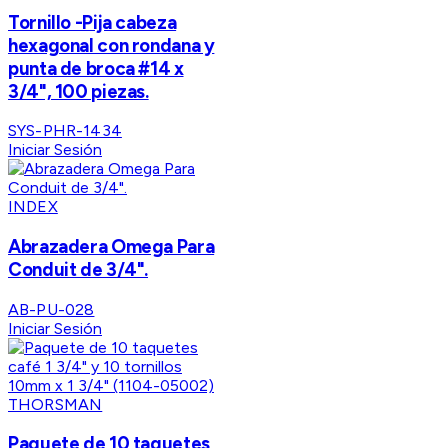
Tornillo -Pija cabeza
hexagonal con rondana y
punta de broca #14 x
3/4", 100 piezas.
SYS-PHR-1434
Iniciar Sesión
INDEX
Abrazadera Omega Para
Conduit de 3/4".
AB-PU-028
Iniciar Sesión
THORSMAN
Paquete de 10 taquetes