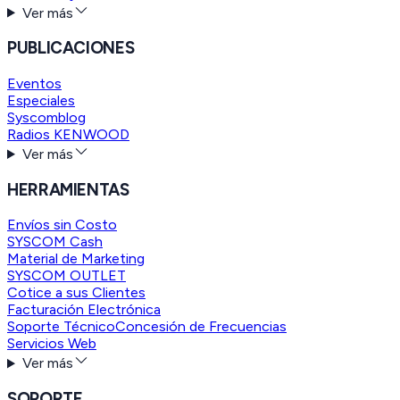
Ver más
PUBLICACIONES
Eventos
Especiales
Syscomblog
Radios KENWOOD
Ver más
HERRAMIENTAS
Envíos sin Costo
SYSCOM Cash
Material de Marketing
SYSCOM OUTLET
Cotice a sus Clientes
Facturación Electrónica
Soporte Técnico
Concesión de Frecuencias
Servicios Web
Ver más
SOPORTE