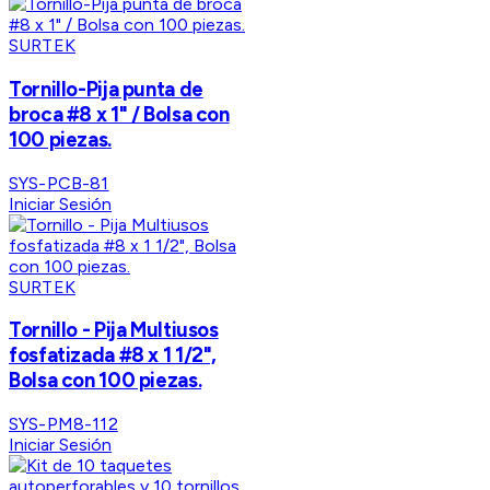
SURTEK
Tornillo-Pija punta de
broca #8 x 1" / Bolsa con
100 piezas.
SYS-PCB-81
Iniciar Sesión
SURTEK
Tornillo - Pija Multiusos
fosfatizada #8 x 1 1/2",
Bolsa con 100 piezas.
SYS-PM8-112
Iniciar Sesión