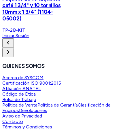
café 1 3/4" y 10 tornillos
10mm x 1 3/4" (1104-
05002)
TP-2B-KIT
Iniciar Sesión
QUIENES SOMOS
Acerca de SYSCOM
Certificación ISO 9001:2015
Afiliación ANATEL
Código de Ética
Bolsa de Trabajo
Política de Venta
Política de Garantía
Clasificación de
Equipos
Devoluciones
Aviso de Privacidad
Contacto
Términos y Condiciones