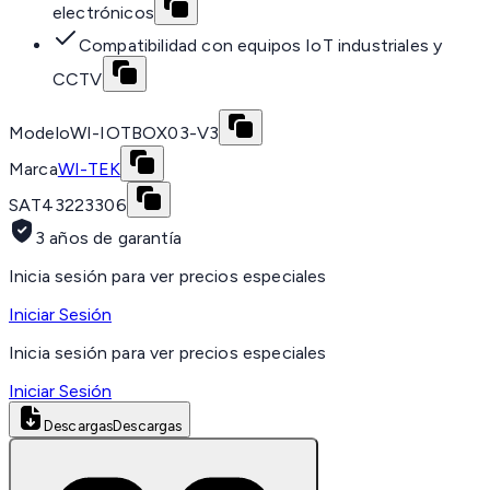
electrónicos
Compatibilidad con equipos IoT industriales y
CCTV
Modelo
WI-IOTBOX03-V3
Marca
WI-TEK
SAT
43223306
3 años de garantía
Inicia sesión para ver precios especiales
Iniciar Sesión
Inicia sesión para ver precios especiales
Iniciar Sesión
Descargas
Descargas