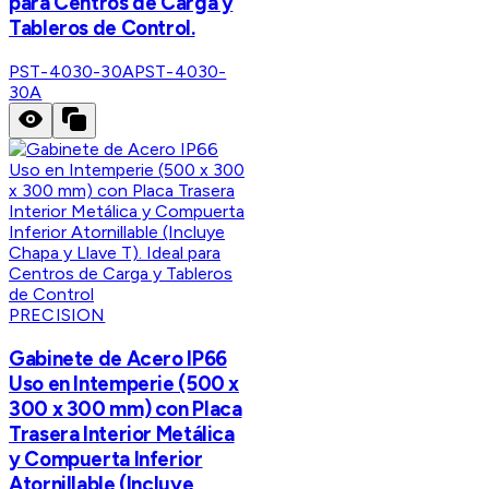
para Centros de Carga y
Tableros de Control.
PST-4030-30A
PST-4030-
30A
PRECISION
Gabinete de Acero IP66
Uso en Intemperie (500 x
300 x 300 mm) con Placa
Trasera Interior Metálica
y Compuerta Inferior
Atornillable (Incluye