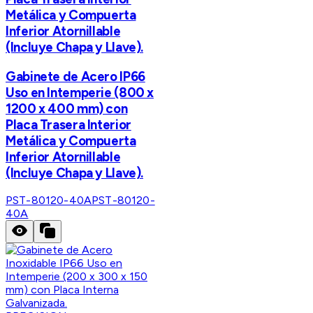
Metálica y Compuerta
Inferior Atornillable
(Incluye Chapa y Llave).
Gabinete de Acero IP66
Uso en Intemperie (800 x
1200 x 400 mm) con
Placa Trasera Interior
Metálica y Compuerta
Inferior Atornillable
(Incluye Chapa y Llave).
PST-80120-40A
PST-80120-
40A