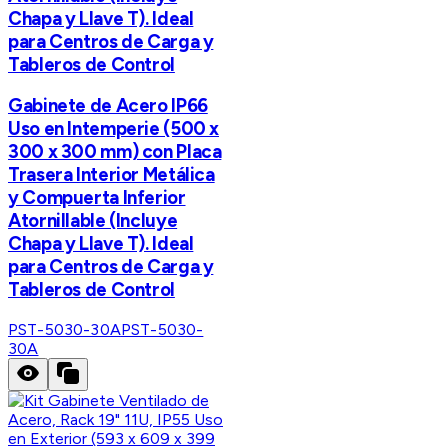
Chapa y Llave T). Ideal
para Centros de Carga y
Tableros de Control
Gabinete de Acero IP66
Uso en Intemperie (500 x
300 x 300 mm) con Placa
Trasera Interior Metálica
y Compuerta Inferior
Atornillable (Incluye
Chapa y Llave T). Ideal
para Centros de Carga y
Tableros de Control
PST-5030-30A
PST-5030-
30A