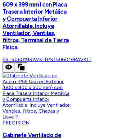
609 x 399 mm) con Placa
Trasera Interior Metálica
y Compuerta Inferior
Atornillable. Incluye
Ventilador, Ventilas,
filtros, Terminal de Tierra
Física.
PST506019RAVKIT
PST506019RAVKIT
PRECISION
Gabinete Ventilado de