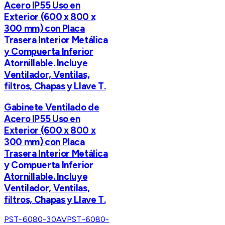
Acero IP55 Uso en
Exterior (600 x 800 x
300 mm) con Placa
Trasera Interior Metálica
y Compuerta Inferior
Atornillable. Incluye
Ventilador, Ventilas,
filtros, Chapas y Llave T.
Gabinete Ventilado de
Acero IP55 Uso en
Exterior (600 x 800 x
300 mm) con Placa
Trasera Interior Metálica
y Compuerta Inferior
Atornillable. Incluye
Ventilador, Ventilas,
filtros, Chapas y Llave T.
PST-6080-30AV
PST-6080-