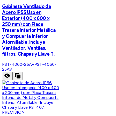
Gabinete Ventilado de
Acero IP55 Uso en
Exterior (400 x 600 x
250 mm) con Placa
Trasera Interior Metálica
y Compuerta Inferior
Atornillable. Incluye
Ventilador, Ventilas,
filtros, Chapas y Llave T.
PST-4060-25AV
PST-4060-
25AV
PRECISION