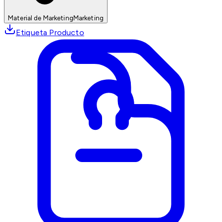
Material de Marketing
Marketing
Etiqueta Producto