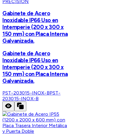
PRECISION
Gabinete de Acero
Inoxidable IP66 Uso en
Intemperie (200 x 300 x
150 mm) con Placa Interna
Galvanizada.
Gabinete de Acero
Inoxidable IP66 Uso en
Intemperie (200 x 300 x
150 mm) con Placa Interna
Galvanizada.
PST-203015-INOX-B
PST-
203015-INOX-B