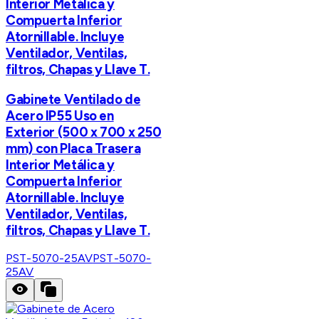
Interior Metálica y
Compuerta Inferior
Atornillable. Incluye
Ventilador, Ventilas,
filtros, Chapas y Llave T.
Gabinete Ventilado de
Acero IP55 Uso en
Exterior (500 x 700 x 250
mm) con Placa Trasera
Interior Metálica y
Compuerta Inferior
Atornillable. Incluye
Ventilador, Ventilas,
filtros, Chapas y Llave T.
PST-5070-25AV
PST-5070-
25AV