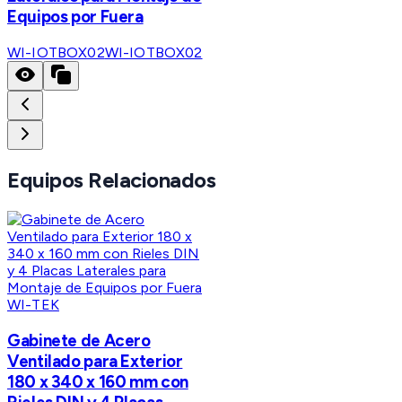
Equipos por Fuera
WI-IOTBOX02
WI-IOTBOX02
Equipos Relacionados
WI-TEK
Gabinete de Acero
Ventilado para Exterior
180 x 340 x 160 mm con