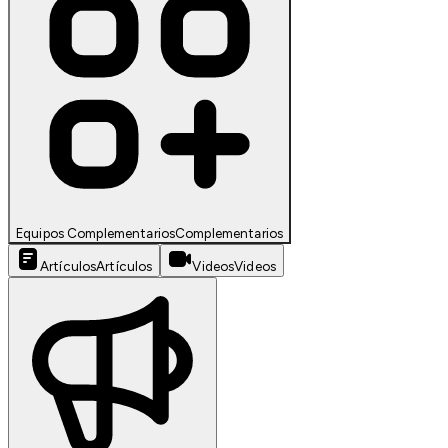
Equipos Complementarios
Complementarios
Artículos
Artículos
Videos
Videos