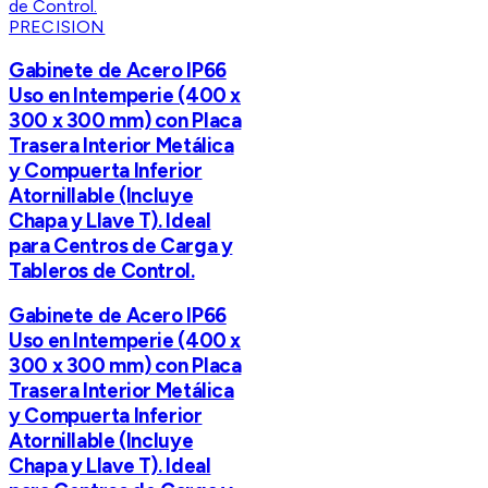
PRECISION
Gabinete de Acero IP66
Uso en Intemperie (400 x
300 x 300 mm) con Placa
Trasera Interior Metálica
y Compuerta Inferior
Atornillable (Incluye
Chapa y Llave T). Ideal
para Centros de Carga y
Tableros de Control.
Gabinete de Acero IP66
Uso en Intemperie (400 x
300 x 300 mm) con Placa
Trasera Interior Metálica
y Compuerta Inferior
Atornillable (Incluye
Chapa y Llave T). Ideal