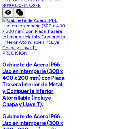
8010030-INOX-B
PRECISION
Gabinete de Acero IP66
Uso en Intemperie (300 x
400 x 200 mm) con Placa
Trasera Interior de Metal
y Compuerta Inferior
Atornillable (Incluye
Chapa y Llave T).
Gabinete de Acero IP66
Uso en Intemperie (300 x