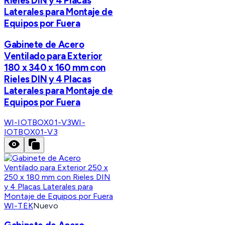
Rieles DIN y 4 Placas
Laterales para Montaje de
Equipos por Fuera
Gabinete de Acero
Ventilado para Exterior
180 x 340 x 160 mm con
Rieles DIN y 4 Placas
Laterales para Montaje de
Equipos por Fuera
WI-IOTBOX01-V3
WI-
IOTBOX01-V3
WI-TEK
Nuevo