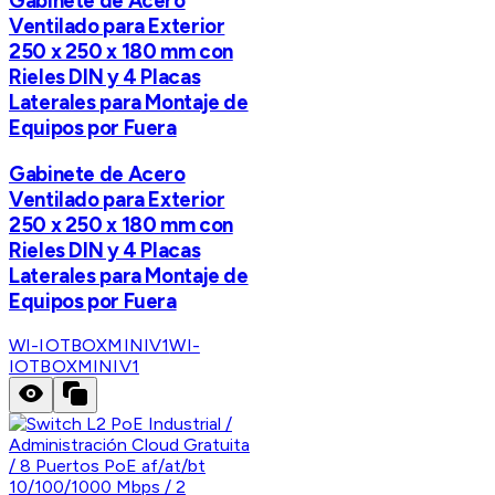
Gabinete de Acero
Ventilado para Exterior
250 x 250 x 180 mm con
Rieles DIN y 4 Placas
Laterales para Montaje de
Equipos por Fuera
Gabinete de Acero
Ventilado para Exterior
250 x 250 x 180 mm con
Rieles DIN y 4 Placas
Laterales para Montaje de
Equipos por Fuera
WI-IOTBOXMINIV1
WI-
IOTBOXMINIV1