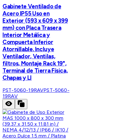
Gabinete Ventilado de
Acero IP55 Uso en
Exterior (593 x 609 x 399
mm) con Placa Trasera
Interior Metálica y
Compuerta Inferior
Atornillable. Incluye
Ventilador, Ventilas,
filtros, Montaje Rack 19",
Terminal de Tierra Física,
Chapas y Ll
PST-5060-19RAV
PST-5060-
19RAV