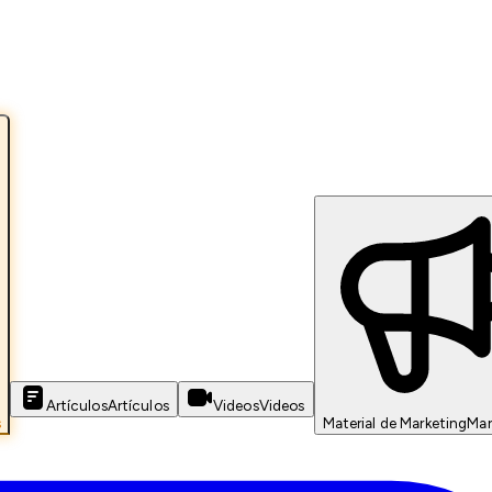
Artículos
Artículos
Videos
Videos
s
Material de Marketing
Mar