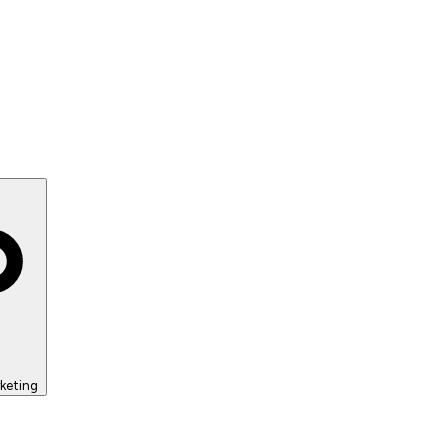
keting