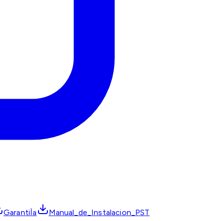
GarantiÌa
Manual_de_Instalacion_PST