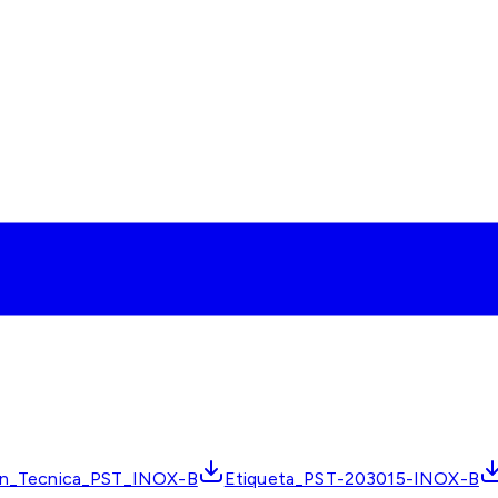
ion_Tecnica_PST_INOX-B
Etiqueta_PST-203015-INOX-B