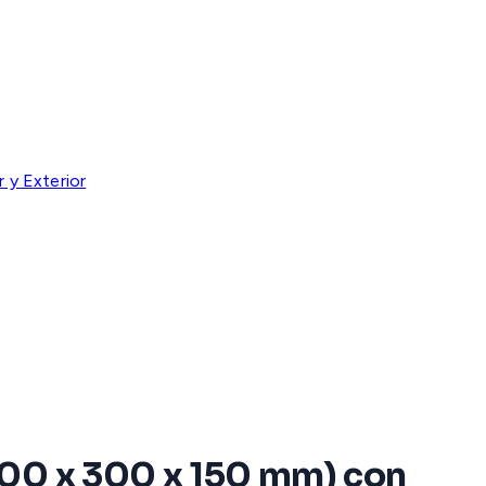
 y Exterior
200 x 300 x 150 mm) con