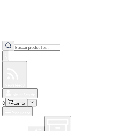
0
Especiales
Newsfeed
0
Iniciar Sesión
0
Carrito
Productos