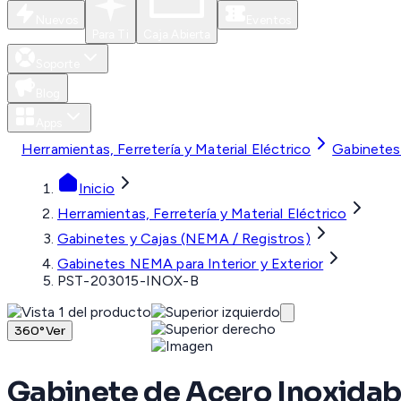
Nuevos
Eventos
Para Ti
Caja Abierta
Soporte
Blog
Apps
Herramientas, Ferretería y Material Eléctrico
Gabinetes
Inicio
Herramientas, Ferretería y Material Eléctrico
Gabinetes y Cajas (NEMA / Registros)
Gabinetes NEMA para Interior y Exterior
PST-203015-INOX-B
360°
Ver
Gabinete de Acero Inoxidab