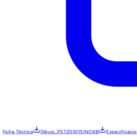
Ficha Técnica
Dibujo_PST203015INOXB
Especificac