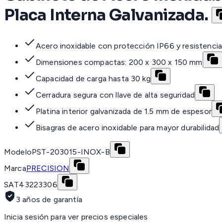
Placa Interna Galvanizada.
Acero inoxidable con protección IP66 y resistencia
Dimensiones compactas: 200 x 300 x 150 mm
Capacidad de carga hasta 30 kg
Cerradura segura con llave de alta seguridad
Platina interior galvanizada de 1.5 mm de espesor
Bisagras de acero inoxidable para mayor durabilidad
Modelo
PST-203015-INOX-B
Marca
PRECISION
SAT
43223306
3 años de garantía
Inicia sesión para ver precios especiales