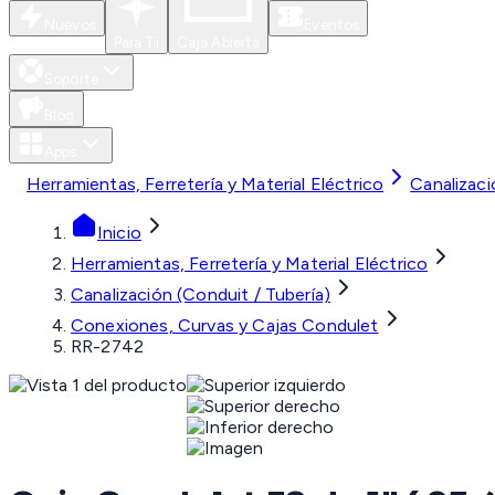
Nuevos
Eventos
Para Ti
Caja Abierta
Soporte
Blog
Apps
Herramientas, Ferretería y Material Eléctrico
Canalizaci
Inicio
Herramientas, Ferretería y Material Eléctrico
Canalización (Conduit / Tubería)
Conexiones, Curvas y Cajas Condulet
RR-2742