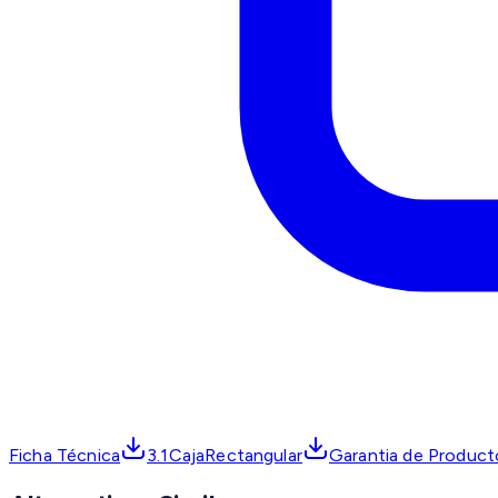
Ficha Técnica
3.1CajaRectangular
Garantia de Produc