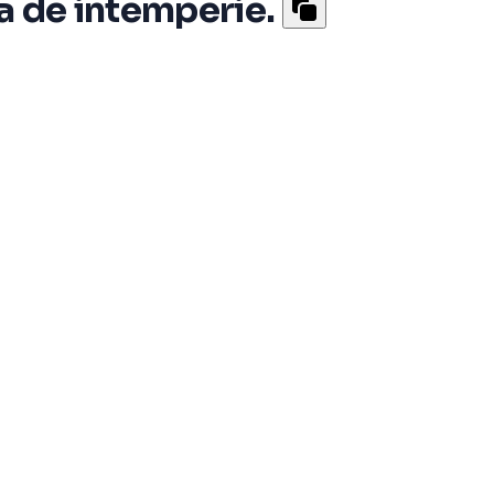
a de intemperie.