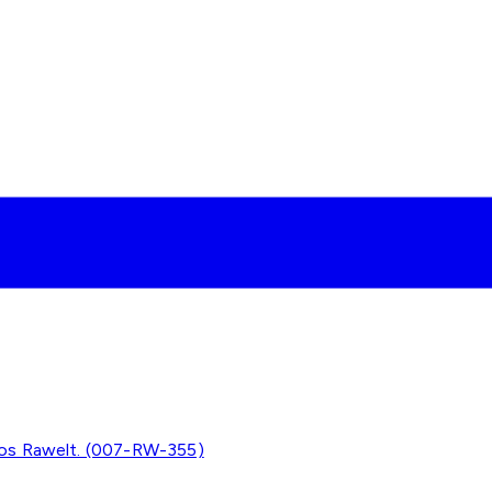
tos Rawelt. (007-RW-355)