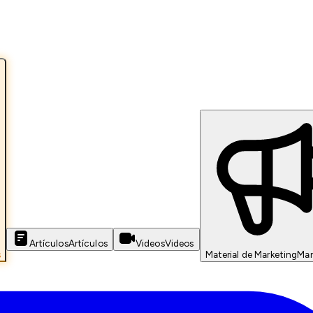
Artículos
Artículos
Videos
Videos
s
Material de Marketing
Mar