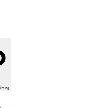
keting