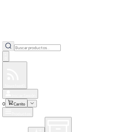
0
Especiales
Newsfeed
0
Iniciar Sesión
0
Carrito
Productos