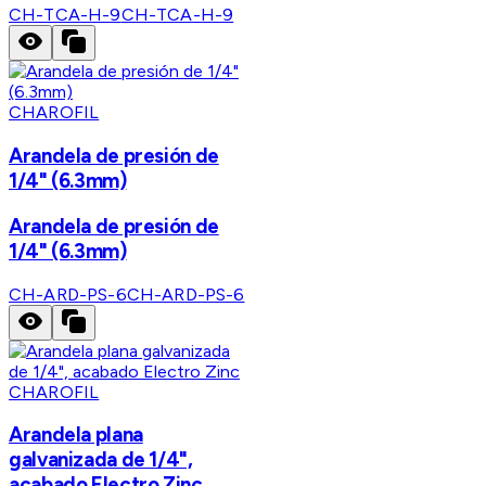
CH-TCA-H-9
CH-TCA-H-9
CHAROFIL
Arandela de presión de
1/4" (6.3mm)
Arandela de presión de
1/4" (6.3mm)
CH-ARD-PS-6
CH-ARD-PS-6
CHAROFIL
Arandela plana
galvanizada de 1/4",
acabado Electro Zinc