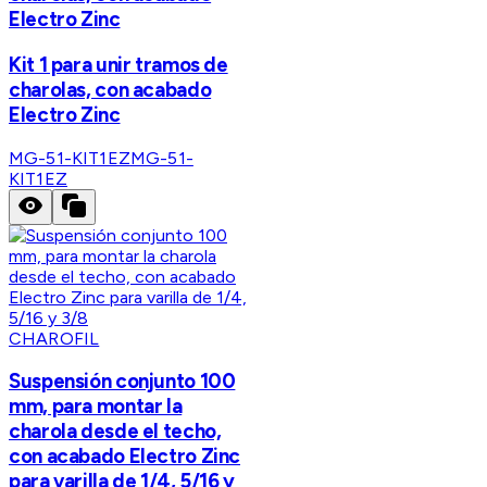
Electro Zinc
Kit 1 para unir tramos de
charolas, con acabado
Electro Zinc
MG-51-KIT1EZ
MG-51-
KIT1EZ
CHAROFIL
Suspensión conjunto 100
mm, para montar la
charola desde el techo,
con acabado Electro Zinc
para varilla de 1/4, 5/16 y