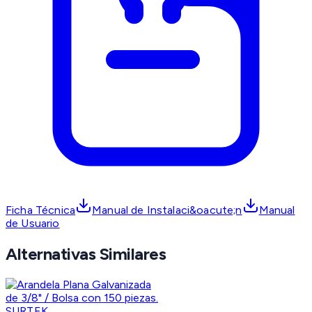
Ficha Técnica
Manual de Instalaci&oacute;n
Manual
de Usuario
Alternativas Similares
SURTEK