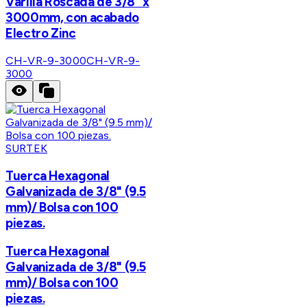
Varilla Roscada de 3/8" x
3000mm, con acabado
Electro Zinc
CH-VR-9-3000
CH-VR-9-
3000
SURTEK
Tuerca Hexagonal
Galvanizada de 3/8" (9.5
mm)/ Bolsa con 100
piezas.
Tuerca Hexagonal
Galvanizada de 3/8" (9.5
mm)/ Bolsa con 100
piezas.