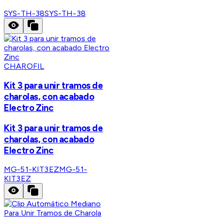
SYS-TH-38
SYS-TH-38
CHAROFIL
Kit 3 para unir tramos de
charolas, con acabado
Electro Zinc
Kit 3 para unir tramos de
charolas, con acabado
Electro Zinc
MG-51-KIT3EZ
MG-51-
KIT3EZ