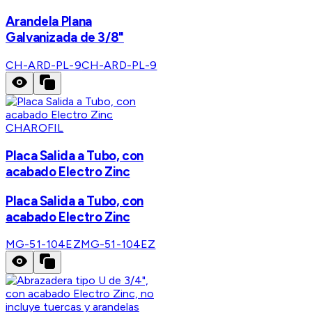
Arandela Plana
Galvanizada de 3/8"
CH-ARD-PL-9
CH-ARD-PL-9
CHAROFIL
Placa Salida a Tubo, con
acabado Electro Zinc
Placa Salida a Tubo, con
acabado Electro Zinc
MG-51-104EZ
MG-51-104EZ