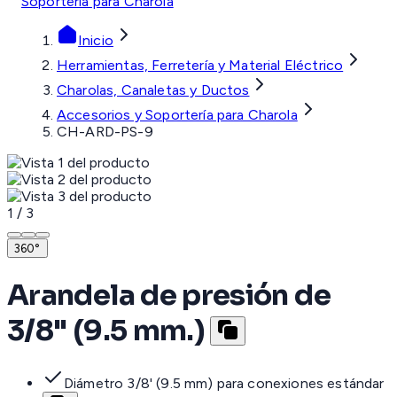
Soportería para Charola
Inicio
Herramientas, Ferretería y Material Eléctrico
Charolas, Canaletas y Ductos
Accesorios y Soportería para Charola
CH-ARD-PS-9
1
/
3
360°
Arandela de presión de
3/8" (9.5 mm.)
Diámetro 3/8' (9.5 mm) para conexiones estándar