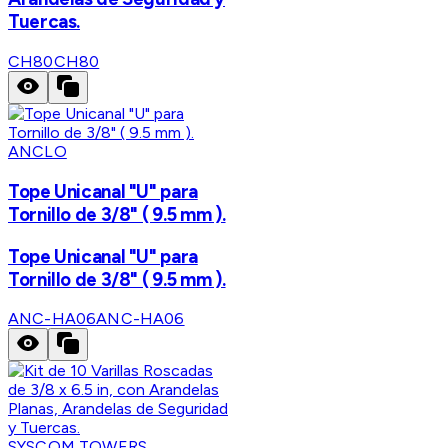
Tuercas.
CH80
CH80
ANCLO
Tope Unicanal "U" para
Tornillo de 3/8" ( 9.5 mm ).
Tope Unicanal "U" para
Tornillo de 3/8" ( 9.5 mm ).
ANC-HA06
ANC-HA06
SYSCOM TOWERS