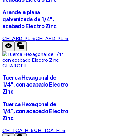
Arandela plana
galvanizada de 1/4",
acabado Electro Zinc
CH-ARD-PL-6
CH-ARD-PL-6
CHAROFIL
Tuerca Hexagonal de
1/4", con acabado Electro
Zinc
Tuerca Hexagonal de
1/4", con acabado Electro
Zinc
CH-TCA-H-6
CH-TCA-H-6