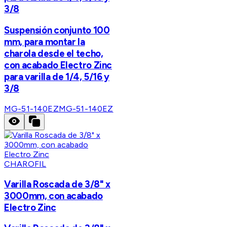
3/8
Suspensión conjunto 100
mm, para montar la
charola desde el techo,
con acabado Electro Zinc
para varilla de 1/4, 5/16 y
3/8
MG-51-140EZ
MG-51-140EZ
CHAROFIL
Varilla Roscada de 3/8" x
3000mm, con acabado
Electro Zinc