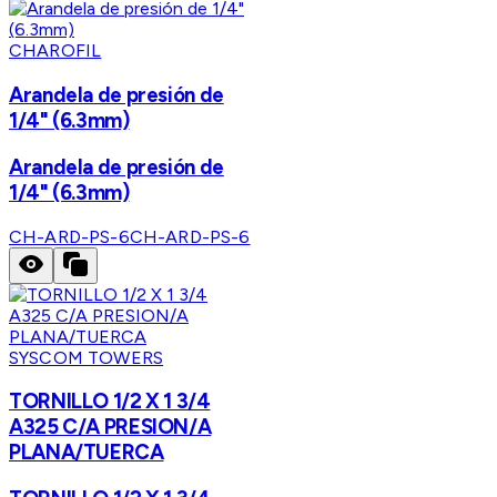
CHAROFIL
Arandela de presión de
1/4" (6.3mm)
Arandela de presión de
1/4" (6.3mm)
CH-ARD-PS-6
CH-ARD-PS-6
SYSCOM TOWERS
TORNILLO 1/2 X 1 3/4
A325 C/A PRESION/A
PLANA/TUERCA