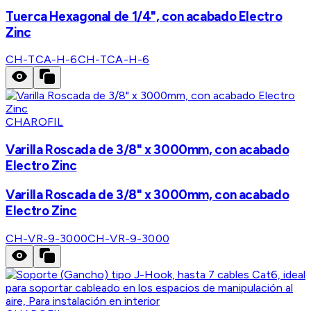
Tuerca Hexagonal de 1/4", con acabado Electro
Zinc
CH-TCA-H-6
CH-TCA-H-6
CHAROFIL
Varilla Roscada de 3/8" x 3000mm, con acabado
Electro Zinc
Varilla Roscada de 3/8" x 3000mm, con acabado
Electro Zinc
CH-VR-9-3000
CH-VR-9-3000