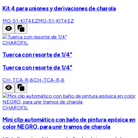
Kit 4 para uniones y derivaciones de charola
MG-51-KIT4EZ
MG-51-KIT4EZ
CHAROFIL
Tuerca con resorte de 1/4"
Tuerca con resorte de 1/4"
CH-TCA-R-6
CH-TCA-R-6
CHAROFIL
Mini clip automático con baño de pintura epóxica en
color NEGRO, para unir tramos de charola