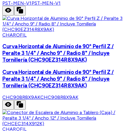
PST-MEN-V1
PST-MEN-V1
CHAROFIL
Curva Horizontal de Aluminio de 90° Perfil Z /
Peralte 3 1/4" / Ancho 9" / Radio 8" / Incluye
Tornillería (CHC90EZ314R8X9AK)
Curva Horizontal de Aluminio de 90° Perfil Z /
Peralte 3 1/4" / Ancho 9" / Radio 8" / Incluye
Tornillería (CHC90EZ314R8X9AK)
CHC908R8X9AK
CHC908R8X9AK
CHAROFIL