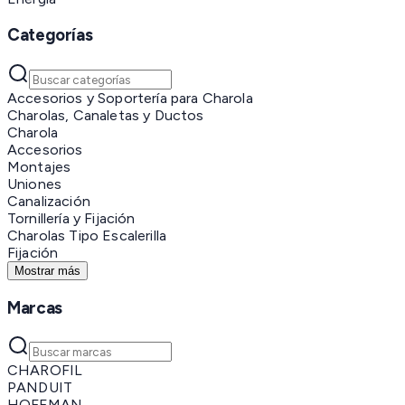
Categorías
Accesorios y Soportería para Charola
Charolas, Canaletas y Ductos
Charola
Accesorios
Montajes
Uniones
Canalización
Tornillería y Fijación
Charolas Tipo Escalerilla
Fijación
Mostrar más
Marcas
CHAROFIL
PANDUIT
HOFFMAN