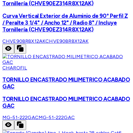
Tornillería (CHVE90EZ314R8X12AK)
Curva Vertical Exterior de Aluminio de 90° Perfil Z
/ Peralte 3 1/4" / Ancho 12" / Radio 8" / Incluye
Tornillería (CHVE90EZ314R8X12AK)
CHVE908R8X12AK
CHVE908R8X12AK
CHAROFIL
TORNILLO ENCASTRADO MILIMETRICO ACABADO
GAC
TORNILLO ENCASTRADO MILIMETRICO ACABADO
GAC
MG-51-222GAC
MG-51-222GAC