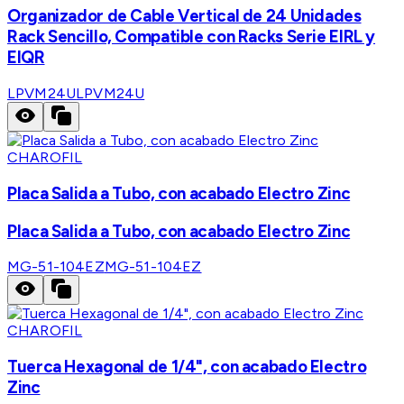
Organizador de Cable Vertical de 24 Unidades
Rack Sencillo, Compatible con Racks Serie EIRL y
EIQR
LPVM24U
LPVM24U
CHAROFIL
Placa Salida a Tubo, con acabado Electro Zinc
Placa Salida a Tubo, con acabado Electro Zinc
MG-51-104EZ
MG-51-104EZ
CHAROFIL
Tuerca Hexagonal de 1/4", con acabado Electro
Zinc