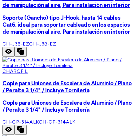
de manipulación al aire, Para instalación en interior
Soporte (Gancho) tipo J-Hook, hasta 14 cables
Cat6, ideal para soportar cableado en los espacios
de manipulación al aire, Para instalación en interior
CH-J38-EZ
CH-J38-EZ
CHAROFIL
Cople para Uniones de Escalera de Aluminio / Plano
/ Peralte 3 1/4" / Incluye Tornilería
Cople para Uniones de Escalera de Aluminio / Plano
/ Peralte 3 1/4" / Incluye Tornilería
CH-CP-314ALK
CH-CP-314ALK