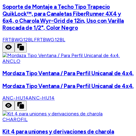
Soporte de Montaje a Techo Tipo Trapecio
QuikLock™, para Canaletas FiberRunner 4X4 y
6x4, o Charola Wyr-Grid de 12in, Uso con Varilla
Roscada de 1/2", Color Negro
FRTBWG12BL
FRTBWG12BL
ANCLO
Mordaza Tipo Ventana / Para Perfil Unicanal de 4x4.
Mordaza Tipo Ventana / Para Perfil Unicanal de 4x4.
ANC-HU14
ANC-HU14
CHAROFIL
Kit 4 para uniones y derivaciones de charola