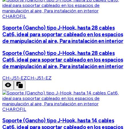
CHAROFIL
Soporte (Gancho) tipo J-Hook, hasta 28 cables
Cat6, ideal para soportar cableado en los espacios
de manipulación al aire, Para instalación en interior
Soporte (Gancho) tipo J-Hook, hasta 28 cables
Cat6, ideal para soportar cableado en los espacios
de manipulación al aire, Para instalación en interior
CH-J51-EZ
CH-J51-EZ
CHAROFIL
Soporte (Gancho) tipo J-Hook, hasta 14 cables
Cat6, ideal para soportar cableado en los espacios