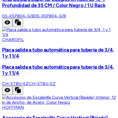
Profundidad de 35 CM / Color Negro / 1 U Rack
DS-XSPB04-S/B
DS-XSPB04-S/B
CHAROFIL
Placa salida a tubo automática para tubería de 3/4,
1 y 1 1/4
Placa salida a tubo automática para tubería de 3/4,
1 y 1 1/4
CH-STBU-EZ
CH-STBU-EZ
HOFFMAN
Accesorio de Escalerilla Curva Vertical (Bajada)