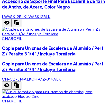
Accesorio de Soporte Final Para Escalerilla de 12 in
de Ancho, de Acero, Color Negro
LWASK12BLK
LWASK12BLK
CHAROFIL
Cople para Uniones de Escalera de Aluminio / Perfil
Z / Peralte 3 1/4" / Incluye Tornilería
Cople para Uniones de Escalera de Aluminio / Perfil
Z / Peralte 3 1/4" / Incluye Tornilería
CH-CZ-314ALK
CH-CZ-314ALK
CHAROFIL