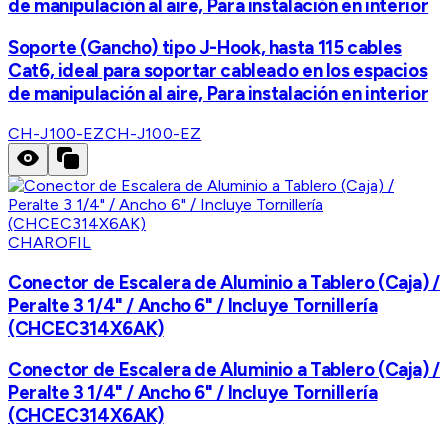
de manipulación al aire, Para instalación en interior
Soporte (Gancho) tipo J-Hook, hasta 115 cables
Cat6, ideal para soportar cableado en los espacios
de manipulación al aire, Para instalación en interior
CH-J100-EZ
CH-J100-EZ
CHAROFIL
Conector de Escalera de Aluminio a Tablero (Caja) /
Peralte 3 1/4" / Ancho 6" / Incluye Tornillería
(CHCEC314X6AK)
Conector de Escalera de Aluminio a Tablero (Caja) /
Peralte 3 1/4" / Ancho 6" / Incluye Tornillería
(CHCEC314X6AK)