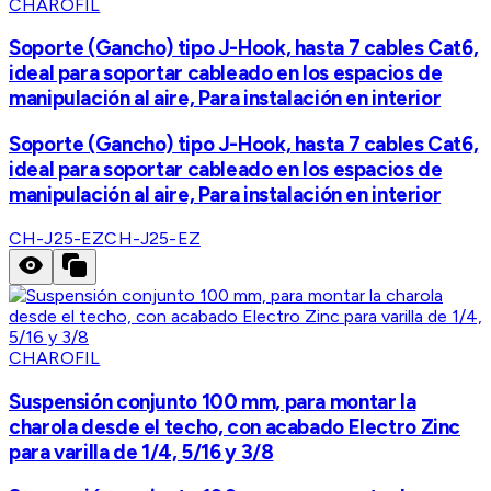
CHAROFIL
Soporte (Gancho) tipo J-Hook, hasta 7 cables Cat6,
ideal para soportar cableado en los espacios de
manipulación al aire, Para instalación en interior
Soporte (Gancho) tipo J-Hook, hasta 7 cables Cat6,
ideal para soportar cableado en los espacios de
manipulación al aire, Para instalación en interior
CH-J25-EZ
CH-J25-EZ
CHAROFIL
Suspensión conjunto 100 mm, para montar la
charola desde el techo, con acabado Electro Zinc
para varilla de 1/4, 5/16 y 3/8