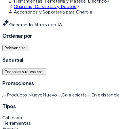
Herramientas, Ferretería y Material Eléctrico
Charolas, Canaletas y Ductos
Accesorios y Soportería para Charola
Generando filtros con IA...
Ordenar por
Relevancia
Sucursal
Todas las sucursales
Promociones
Producto Nuevo
Nuevo
Caja abierta
En existencia
Tipos
Cableado
Herramientas
Energía