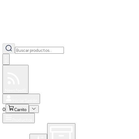
0
Especiales
Newsfeed
0
Iniciar Sesión
0
Carrito
Productos