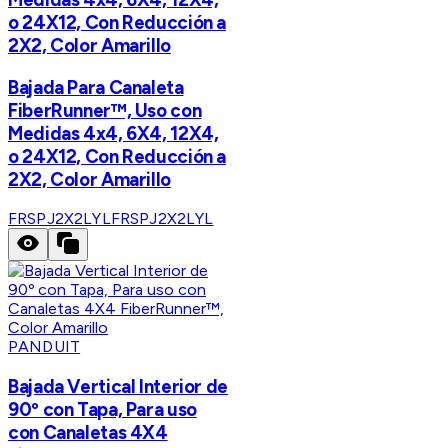
o 24X12, Con Reducción a
2X2, Color Amarillo
Bajada Para Canaleta
FiberRunner™, Uso con
Medidas 4x4, 6X4, 12X4,
o 24X12, Con Reducción a
2X2, Color Amarillo
FRSPJ2X2LYL
FRSPJ2X2LYL
PANDUIT
Bajada Vertical Interior de
90º con Tapa, Para uso
con Canaletas 4X4