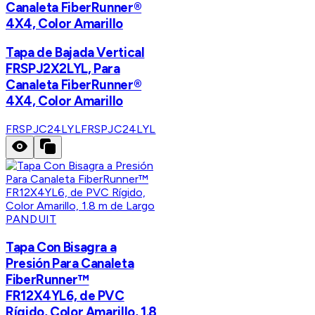
Canaleta FiberRunner®
4X4, Color Amarillo
Tapa de Bajada Vertical
FRSPJ2X2LYL, Para
Canaleta FiberRunner®
4X4, Color Amarillo
FRSPJC24LYL
FRSPJC24LYL
PANDUIT
Tapa Con Bisagra a
Presión Para Canaleta
FiberRunner™
FR12X4YL6, de PVC
Rígido, Color Amarillo, 1.8