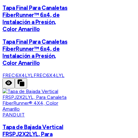
Tapa Final Para Canaletas
FiberRunner™ 6x4, de
Instalación a Presión,
Color Amarillo
Tapa Final Para Canaletas
FiberRunner™ 6x4, de
Instalación a Presión,
Color Amarillo
FREC6X4LYL
FREC6X4LYL
PANDUIT
Tapa de Bajada Vertical
FRSPJ2X2LYL, Para