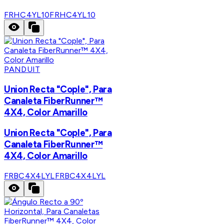
FRHC4YL10
FRHC4YL10
PANDUIT
Union Recta "Cople", Para
Canaleta FiberRunner™
4X4, Color Amarillo
Union Recta "Cople", Para
Canaleta FiberRunner™
4X4, Color Amarillo
FRBC4X4LYL
FRBC4X4LYL