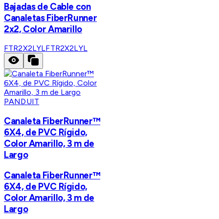
Bajadas de Cable con
Canaletas FiberRunner
2x2, Color Amarillo
FTR2X2LYL
FTR2X2LYL
PANDUIT
Canaleta FiberRunner™
6X4, de PVC Rígido,
Color Amarillo, 3 m de
Largo
Canaleta FiberRunner™
6X4, de PVC Rígido,
Color Amarillo, 3 m de
Largo