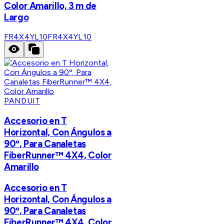
Color Amarillo, 3 m de
Largo
FR4X4YL10
FR4X4YL10
PANDUIT
Accesorio en T
Horizontal, Con Ángulos a
90º, Para Canaletas
FiberRunner™ 4X4, Color
Amarillo
Accesorio en T
Horizontal, Con Ángulos a
90º, Para Canaletas
FiberRunner™ 4X4, Color