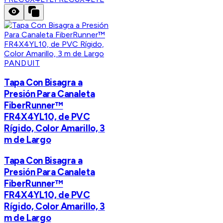
PANDUIT
Tapa Con Bisagra a
Presión Para Canaleta
FiberRunner™
FR4X4YL10, de PVC
Rígido, Color Amarillo, 3
m de Largo
Tapa Con Bisagra a
Presión Para Canaleta
FiberRunner™
FR4X4YL10, de PVC
Rígido, Color Amarillo, 3
m de Largo