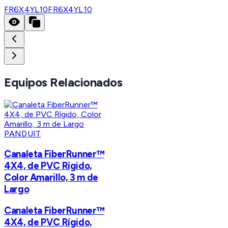
FR6X4YL10
FR6X4YL10
Equipos Relacionados
PANDUIT
Canaleta FiberRunner™
4X4, de PVC Rígido,
Color Amarillo, 3 m de
Largo
Canaleta FiberRunner™
4X4, de PVC Rígido,