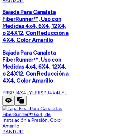
PANDUIT
Bajada Para Canaleta
FiberRunner™, Uso con
Medidas 4x4, 6X4, 12X4,
o 24X12, Con Reducción a
4X4, Color Amarillo
Bajada Para Canaleta
FiberRunner™, Uso con
Medidas 4x4, 6X4, 12X4,
o 24X12, Con Reducción a
4X4, Color Amarillo
FRSPJ4X4LYL
FRSPJ4X4LYL
PANDUIT