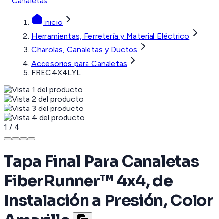
Canaletas
Inicio
Herramientas, Ferretería y Material Eléctrico
Charolas, Canaletas y Ductos
Accesorios para Canaletas
FREC4X4LYL
1
/
4
Tapa Final Para Canaletas
FiberRunner™ 4x4, de
Instalación a Presión, Color