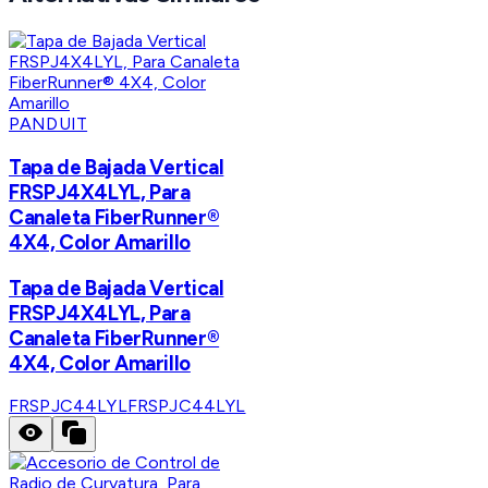
PANDUIT
Tapa de Bajada Vertical
FRSPJ4X4LYL, Para
Canaleta FiberRunner®
4X4, Color Amarillo
Tapa de Bajada Vertical
FRSPJ4X4LYL, Para
Canaleta FiberRunner®
4X4, Color Amarillo
FRSPJC44LYL
FRSPJC44LYL