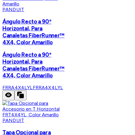
PANDUIT
Ángulo Recto a 90º
Horizontal, Para
Canaletas FiberRunner™
4X4, Color Amarillo
Ángulo Recto a 90º
Horizontal, Para
Canaletas FiberRunner™
4X4, Color Amarillo
FRRA4X4LYL
FRRA4X4LYL
PANDUIT
Tapa Opcional para