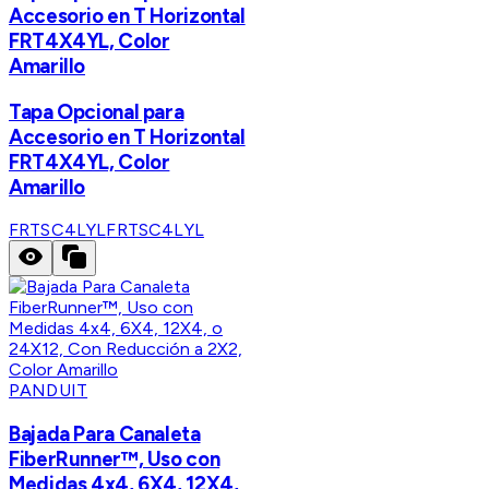
Accesorio en T Horizontal
FRT4X4YL, Color
Amarillo
Tapa Opcional para
Accesorio en T Horizontal
FRT4X4YL, Color
Amarillo
FRTSC4LYL
FRTSC4LYL
PANDUIT
Bajada Para Canaleta
FiberRunner™, Uso con
Medidas 4x4, 6X4, 12X4,