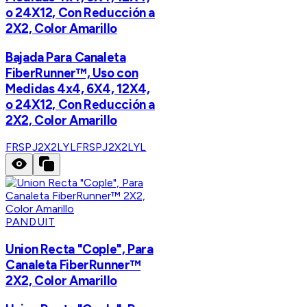
o 24X12, Con Reducción a
2X2, Color Amarillo
Bajada Para Canaleta
FiberRunner™, Uso con
Medidas 4x4, 6X4, 12X4,
o 24X12, Con Reducción a
2X2, Color Amarillo
FRSPJ2X2LYL
FRSPJ2X2LYL
PANDUIT
Union Recta "Cople", Para
Canaleta FiberRunner™
2X2, Color Amarillo