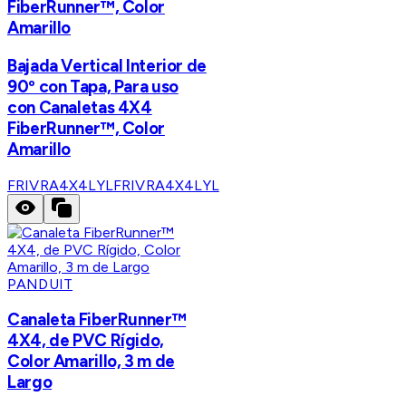
FiberRunner™, Color
Amarillo
Bajada Vertical Interior de
90º con Tapa, Para uso
con Canaletas 4X4
FiberRunner™, Color
Amarillo
FRIVRA4X4LYL
FRIVRA4X4LYL
PANDUIT
Canaleta FiberRunner™
4X4, de PVC Rígido,
Color Amarillo, 3 m de
Largo