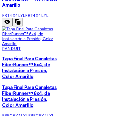
Amarillo
FRT4X4LYL
FRT4X4LYL
PANDUIT
Tapa Final Para Canaletas
FiberRunner™ 6x4, de
Instalación a Presión,
Color Amarillo
Tapa Final Para Canaletas
FiberRunner™ 6x4, de
Instalación a Presión,
Color Amarillo
FREC6X4LYL
FREC6X4LYL