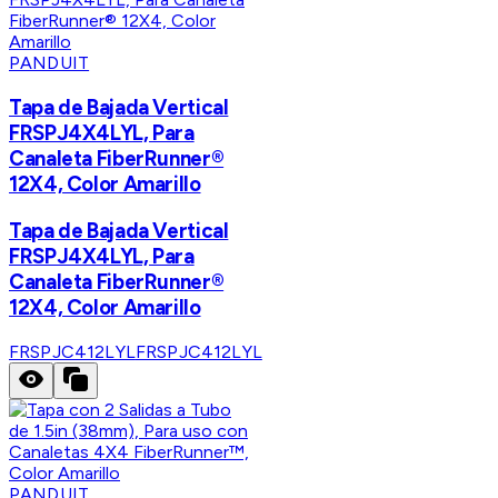
PANDUIT
Tapa de Bajada Vertical
FRSPJ4X4LYL, Para
Canaleta FiberRunner®
12X4, Color Amarillo
Tapa de Bajada Vertical
FRSPJ4X4LYL, Para
Canaleta FiberRunner®
12X4, Color Amarillo
FRSPJC412LYL
FRSPJC412LYL
PANDUIT