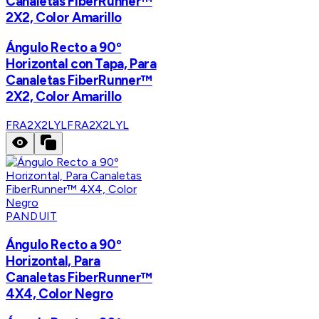
Canaletas FiberRunner™
2X2, Color Amarillo
Ángulo Recto a 90º
Horizontal con Tapa, Para
Canaletas FiberRunner™
2X2, Color Amarillo
FRA2X2LYL
FRA2X2LYL
PANDUIT
Ángulo Recto a 90º
Horizontal, Para
Canaletas FiberRunner™
4X4, Color Negro