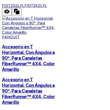
FIDT2X2LYL
FIDT2X2LYL
PANDUIT
Accesorio en T
Horizontal, Con Ángulos a
90º, Para Canaletas
FiberRunner™ 4X4, Color
Amarillo
Accesorio en T
Horizontal, Con Ángulos a
90º, Para Canaletas
FiberRunner™ 4X4, Color
Amarillo