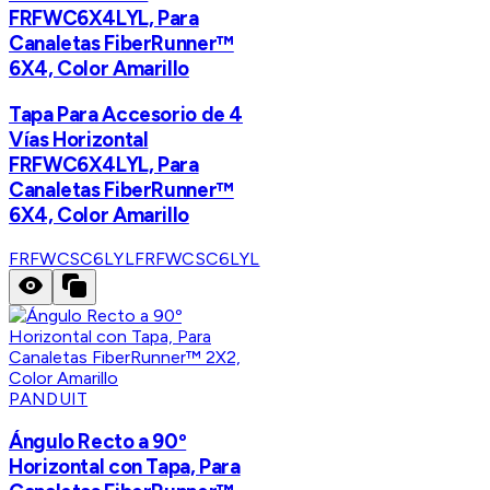
FRFWC6X4LYL, Para
Canaletas FiberRunner™
6X4, Color Amarillo
Tapa Para Accesorio de 4
Vías Horizontal
FRFWC6X4LYL, Para
Canaletas FiberRunner™
6X4, Color Amarillo
FRFWCSC6LYL
FRFWCSC6LYL
PANDUIT
Ángulo Recto a 90º
Horizontal con Tapa, Para