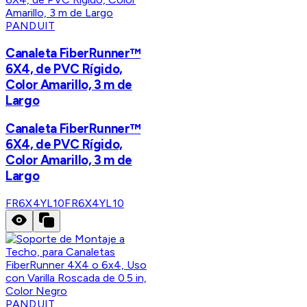
PANDUIT
Canaleta FiberRunner™
6X4, de PVC Rígido,
Color Amarillo, 3 m de
Largo
Canaleta FiberRunner™
6X4, de PVC Rígido,
Color Amarillo, 3 m de
Largo
FR6X4YL10
FR6X4YL10
PANDUIT