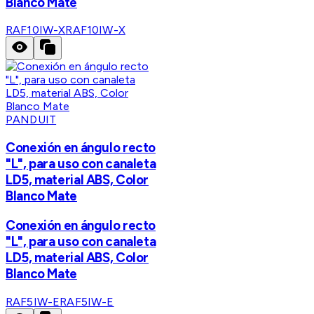
Blanco Mate
RAF10IW-X
RAF10IW-X
PANDUIT
Conexión en ángulo recto
"L", para uso con canaleta
LD5, material ABS, Color
Blanco Mate
Conexión en ángulo recto
"L", para uso con canaleta
LD5, material ABS, Color
Blanco Mate
RAF5IW-E
RAF5IW-E