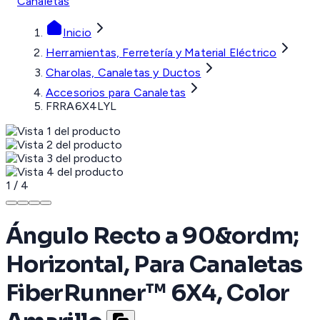
Canaletas
Inicio
Herramientas, Ferretería y Material Eléctrico
Charolas, Canaletas y Ductos
Accesorios para Canaletas
FRRA6X4LYL
1
/
4
Ángulo Recto a 90&ordm;
Horizontal, Para Canaletas
FiberRunner™ 6X4, Color