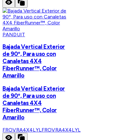
PANDUIT
Bajada Vertical Exterior
de 90º, Para uso con
Canaletas 4X4
FiberRunner™, Color
Amarillo
Bajada Vertical Exterior
de 90º, Para uso con
Canaletas 4X4
FiberRunner™, Color
Amarillo
FROVRA4X4LYL
FROVRA4X4LYL