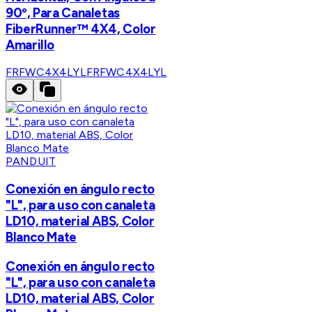
90º, Para Canaletas
FiberRunner™ 4X4, Color
Amarillo
FRFWC4X4LYL
FRFWC4X4LYL
PANDUIT
Conexión en ángulo recto
"L", para uso con canaleta
LD10, material ABS, Color
Blanco Mate
Conexión en ángulo recto
"L", para uso con canaleta
LD10, material ABS, Color