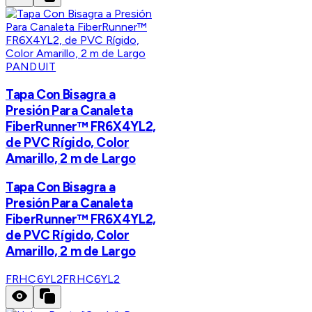
PANDUIT
Tapa Con Bisagra a
Presión Para Canaleta
FiberRunner™ FR6X4YL2,
de PVC Rígido, Color
Amarillo, 2 m de Largo
Tapa Con Bisagra a
Presión Para Canaleta
FiberRunner™ FR6X4YL2,
de PVC Rígido, Color
Amarillo, 2 m de Largo
FRHC6YL2
FRHC6YL2