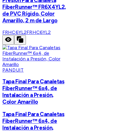
Presión Para Canaleta
FiberRunner™ FR6X4YL2,
de PVC Rígido, Color
Amarillo, 2 m de Largo
FRHC6YL2
FRHC6YL2
PANDUIT
Tapa Final Para Canaletas
FiberRunner™ 6x4, de
Instalación a Presión,
Color Amarillo
Tapa Final Para Canaletas
FiberRunner™ 6x4, de
Instalación a Presión,