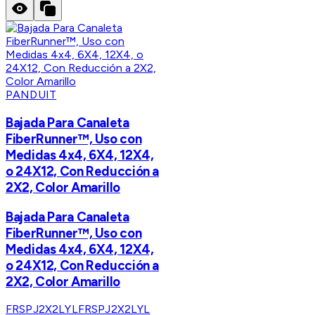
PANDUIT
Bajada Para Canaleta
FiberRunner™, Uso con
Medidas 4x4, 6X4, 12X4,
o 24X12, Con Reducción a
2X2, Color Amarillo
Bajada Para Canaleta
FiberRunner™, Uso con
Medidas 4x4, 6X4, 12X4,
o 24X12, Con Reducción a
2X2, Color Amarillo
FRSPJ2X2LYL
FRSPJ2X2LYL