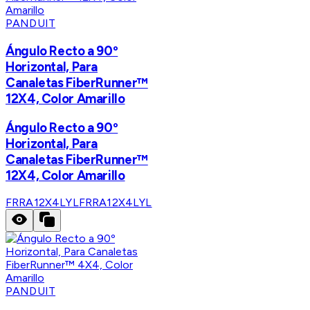
PANDUIT
Ángulo Recto a 90º
Horizontal, Para
Canaletas FiberRunner™
12X4, Color Amarillo
Ángulo Recto a 90º
Horizontal, Para
Canaletas FiberRunner™
12X4, Color Amarillo
FRRA12X4LYL
FRRA12X4LYL
PANDUIT