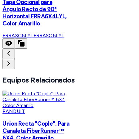
Tapa Opcional para
Ángulo Recto de 90º
Horizontal FRRA6X4LYL,
Color Amarillo
FRRASC6LYL
FRRASC6LYL
Equipos Relacionados
PANDUIT
Union Recta "Cople", Para
Canaleta FiberRunner™
6X4, Color Amarillo