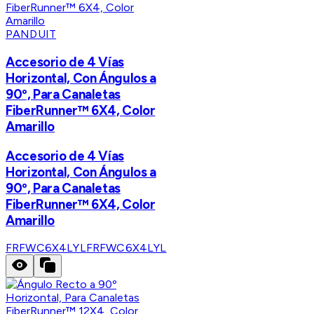
PANDUIT
Accesorio de 4 Vías
Horizontal, Con Ángulos a
90º, Para Canaletas
FiberRunner™ 6X4, Color
Amarillo
Accesorio de 4 Vías
Horizontal, Con Ángulos a
90º, Para Canaletas
FiberRunner™ 6X4, Color
Amarillo
FRFWC6X4LYL
FRFWC6X4LYL