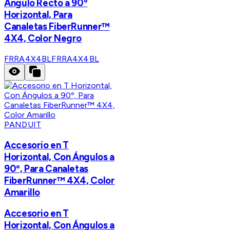
Ángulo Recto a 90º
Horizontal, Para
Canaletas FiberRunner™
4X4, Color Negro
FRRA4X4BL
FRRA4X4BL
PANDUIT
Accesorio en T
Horizontal, Con Ángulos a
90º, Para Canaletas
FiberRunner™ 4X4, Color
Amarillo
Accesorio en T
Horizontal, Con Ángulos a