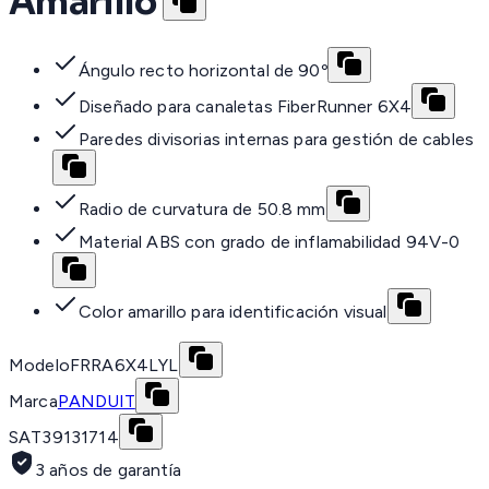
Amarillo
Ángulo recto horizontal de 90º
Diseñado para canaletas FiberRunner 6X4
Paredes divisorias internas para gestión de cables
Radio de curvatura de 50.8 mm
Material ABS con grado de inflamabilidad 94V-0
Color amarillo para identificación visual
Modelo
FRRA6X4LYL
Marca
PANDUIT
SAT
39131714
3 años de garantía