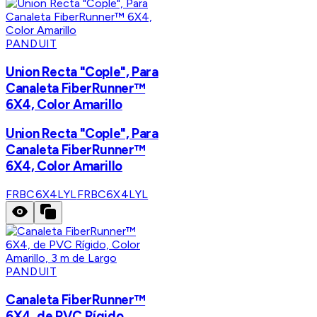
PANDUIT
Union Recta "Cople", Para
Canaleta FiberRunner™
6X4, Color Amarillo
Union Recta "Cople", Para
Canaleta FiberRunner™
6X4, Color Amarillo
FRBC6X4LYL
FRBC6X4LYL
PANDUIT
Canaleta FiberRunner™
6X4, de PVC Rígido,