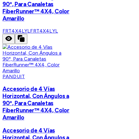
90º, Para Canaletas
FiberRunner™ 4X4, Color
Amarillo
FRT4X4LYL
FRT4X4LYL
PANDUIT
Accesorio de 4 Vías
Horizontal, Con Ángulos a
90º, Para Canaletas
FiberRunner™ 4X4, Color
Amarillo
Accesorio de 4 Vías
Horizontal, Con Ángulos a