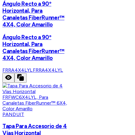
Ángulo Recto a 90º
Horizontal, Para
Canaletas FiberRunner™
4X4, Color Amarillo
Ángulo Recto a 90º
Horizontal, Para
Canaletas FiberRunner™
4X4, Color Amarillo
FRRA4X4LYL
FRRA4X4LYL
PANDUIT
Tapa Para Accesorio de 4
Vías Horizontal