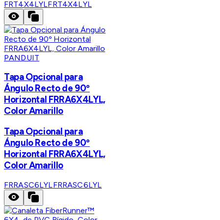
FRT4X4LYL
FRT4X4LYL
PANDUIT
Tapa Opcional para
Ángulo Recto de 90º
Horizontal FRRA6X4LYL,
Color Amarillo
Tapa Opcional para
Ángulo Recto de 90º
Horizontal FRRA6X4LYL,
Color Amarillo
FRRASC6LYL
FRRASC6LYL