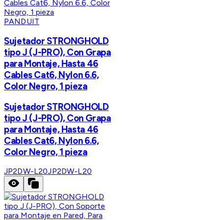
PANDUIT
Sujetador STRONGHOLD
tipo J (J-PRO), Con Grapa
para Montaje, Hasta 46
Cables Cat6, Nylon 6.6,
Color Negro, 1 pieza
Sujetador STRONGHOLD
tipo J (J-PRO), Con Grapa
para Montaje, Hasta 46
Cables Cat6, Nylon 6.6,
Color Negro, 1 pieza
JP2DW-L20
JP2DW-L20