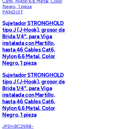
PANDUIT
Sujetador STRONGHOLD
tipo J (J-Hook), grosor de
Brida 1/4", para Viga
instalada con Martillo,
hasta 46 Cables Cat6,
Nylon 6.6 Metal, Color
Negro, 1 pieza
Sujetador STRONGHOLD
tipo J (J-Hook), grosor de
Brida 1/4", para Viga
instalada con Martillo,
hasta 46 Cables Cat6,
Nylon 6.6 Metal, Color
Negro, 1 pieza
JP2HBC25RB-