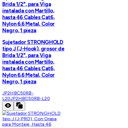
Brida 1/2", para Viga
instalada con Martillo,
hasta 46 Cables Cat6,
Nylon 6.6 Metal, Color
Negro, 1 pieza
Sujetador STRONGHOLD
tipo J (J-Hook), grosor de
Brida 1/2", para Viga
instalada con Martillo,
hasta 46 Cables Cat6,
Nylon 6.6 Metal, Color
Negro, 1 pieza
JP2HBC50RB-
L20
JP2HBC50RB-L20