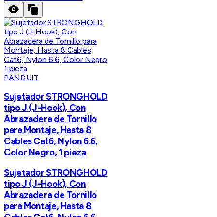
PANDUIT
Sujetador STRONGHOLD
tipo J (J-Hook), Con
Abrazadera de Tornillo
para Montaje, Hasta 8
Cables Cat6, Nylon 6.6,
Color Negro, 1 pieza
Sujetador STRONGHOLD
tipo J (J-Hook), Con
Abrazadera de Tornillo
para Montaje, Hasta 8