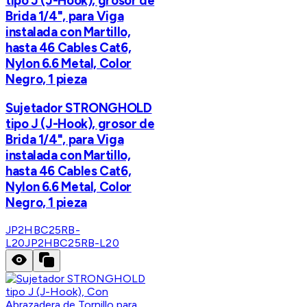
tipo J (J-Hook), grosor de
Brida 1/4", para Viga
instalada con Martillo,
hasta 46 Cables Cat6,
Nylon 6.6 Metal, Color
Negro, 1 pieza
Sujetador STRONGHOLD
tipo J (J-Hook), grosor de
Brida 1/4", para Viga
instalada con Martillo,
hasta 46 Cables Cat6,
Nylon 6.6 Metal, Color
Negro, 1 pieza
JP2HBC25RB-
L20
JP2HBC25RB-L20