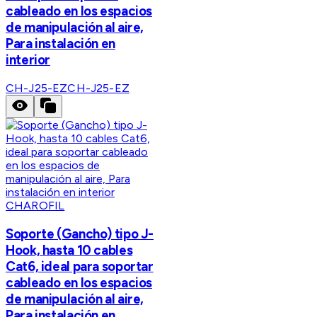
cableado en los espacios
de manipulación al aire,
Para instalación en
interior
CH-J25-EZ
CH-J25-EZ
CHAROFIL
Soporte (Gancho) tipo J-
Hook, hasta 10 cables
Cat6, ideal para soportar
cableado en los espacios
de manipulación al aire,
Para instalación en