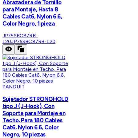
Abrazadera de Tornillo
para Montaje, Hasta 8
Cables Cat6, Nylon 6.6,
Color Negro, 1 pieza
JP75SBC87RB-
L20
JP75SBC87RB-L20
PANDUIT
Sujetador STRONGHOLD
tipo J (J-Hook), Con
Soporte para Montaje en
Techo, Para 180 Cables
Cat6, Nylon 6.6, Color
Negro, 10 piezas