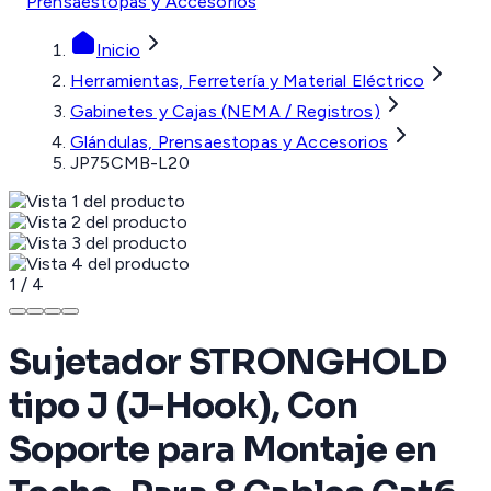
Prensaestopas y Accesorios
Inicio
Herramientas, Ferretería y Material Eléctrico
Gabinetes y Cajas (NEMA / Registros)
Glándulas, Prensaestopas y Accesorios
JP75CMB-L20
1
/
4
Sujetador STRONGHOLD
tipo J (J-Hook), Con
Soporte para Montaje en