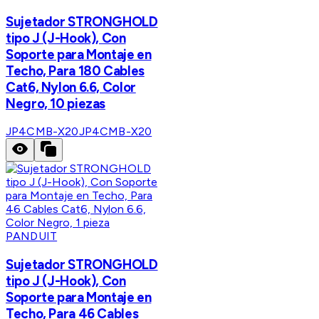
Sujetador STRONGHOLD
tipo J (J-Hook), Con
Soporte para Montaje en
Techo, Para 180 Cables
Cat6, Nylon 6.6, Color
Negro, 10 piezas
JP4CMB-X20
JP4CMB-X20
PANDUIT
Sujetador STRONGHOLD
tipo J (J-Hook), Con
Soporte para Montaje en
Techo, Para 46 Cables