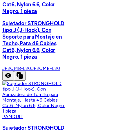
Cat6, Nylon 6.6, Color
Negro, 1 pieza
Sujetador STRONGHOLD
tipo J (J-Hook), Con
Soporte para Montaje en
Techo, Para 46 Cables
Cat6, Nylon 6.6, Color
Negro, 1 pieza
JP2CMB-L20
JP2CMB-L20
PANDUIT
Sujetador STRONGHOLD