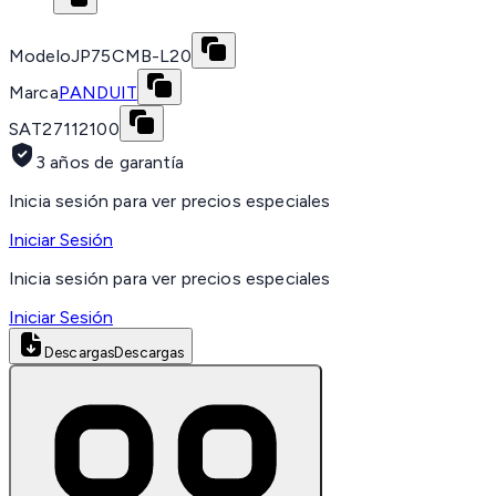
Modelo
JP75CMB-L20
Marca
PANDUIT
SAT
27112100
3 años de garantía
Inicia sesión para ver precios especiales
Iniciar Sesión
Inicia sesión para ver precios especiales
Iniciar Sesión
Descargas
Descargas