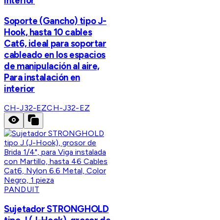
interior
Soporte (Gancho) tipo J-
Hook, hasta 10 cables
Cat6, ideal para soportar
cableado en los espacios
de manipulación al aire,
Para instalación en
interior
CH-J32-EZ
CH-J32-EZ
PANDUIT
Sujetador STRONGHOLD