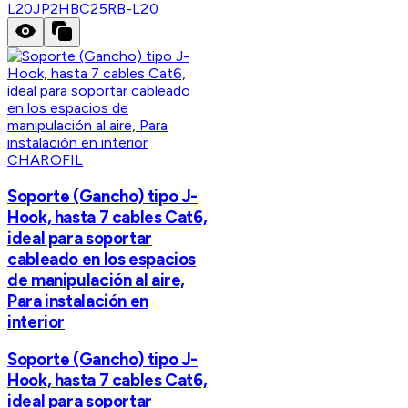
L20
JP2HBC25RB-L20
CHAROFIL
Soporte (Gancho) tipo J-
Hook, hasta 7 cables Cat6,
ideal para soportar
cableado en los espacios
de manipulación al aire,
Para instalación en
interior
Soporte (Gancho) tipo J-
Hook, hasta 7 cables Cat6,
ideal para soportar