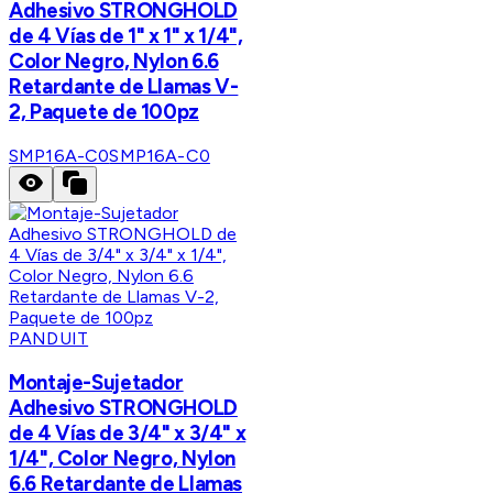
Adhesivo STRONGHOLD
de 4 Vías de 1" x 1" x 1/4",
Color Negro, Nylon 6.6
Retardante de Llamas V-
2, Paquete de 100pz
SMP16A-C0
SMP16A-C0
PANDUIT
Montaje-Sujetador
Adhesivo STRONGHOLD
de 4 Vías de 3/4" x 3/4" x
1/4", Color Negro, Nylon
6.6 Retardante de Llamas