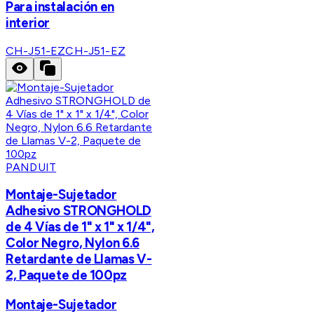
Para instalación en
interior
CH-J51-EZ
CH-J51-EZ
PANDUIT
Montaje-Sujetador
Adhesivo STRONGHOLD
de 4 Vías de 1" x 1" x 1/4",
Color Negro, Nylon 6.6
Retardante de Llamas V-
2, Paquete de 100pz
Montaje-Sujetador