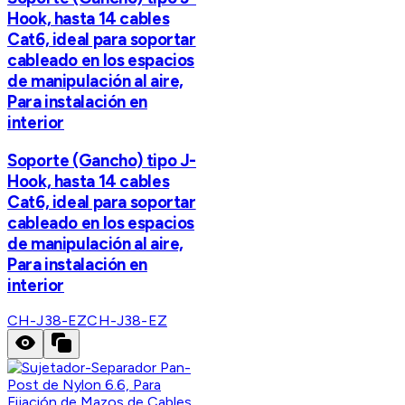
Hook, hasta 14 cables
Cat6, ideal para soportar
cableado en los espacios
de manipulación al aire,
Para instalación en
interior
Soporte (Gancho) tipo J-
Hook, hasta 14 cables
Cat6, ideal para soportar
cableado en los espacios
de manipulación al aire,
Para instalación en
interior
CH-J38-EZ
CH-J38-EZ