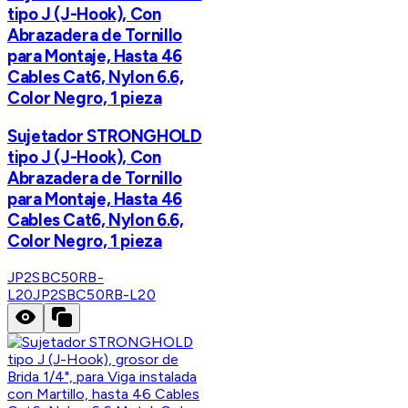
tipo J (J-Hook), Con
Abrazadera de Tornillo
para Montaje, Hasta 46
Cables Cat6, Nylon 6.6,
Color Negro, 1 pieza
Sujetador STRONGHOLD
tipo J (J-Hook), Con
Abrazadera de Tornillo
para Montaje, Hasta 46
Cables Cat6, Nylon 6.6,
Color Negro, 1 pieza
JP2SBC50RB-
L20
JP2SBC50RB-L20