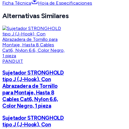
Ficha Técnica
Hoja de Especificaciones
Alternativas Similares
PANDUIT
Sujetador STRONGHOLD
tipo J (J-Hook), Con
Abrazadera de Tornillo
para Montaje, Hasta 8
Cables Cat6, Nylon 6.6,
Color Negro, 1 pieza
Sujetador STRONGHOLD
tipo J (J-Hook), Con