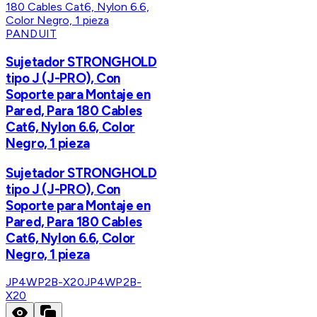
PANDUIT
Sujetador STRONGHOLD
tipo J (J-PRO), Con
Soporte para Montaje en
Pared, Para 180 Cables
Cat6, Nylon 6.6, Color
Negro, 1 pieza
Sujetador STRONGHOLD
tipo J (J-PRO), Con
Soporte para Montaje en
Pared, Para 180 Cables
Cat6, Nylon 6.6, Color
Negro, 1 pieza
JP4WP2B-X20
JP4WP2B-
X20