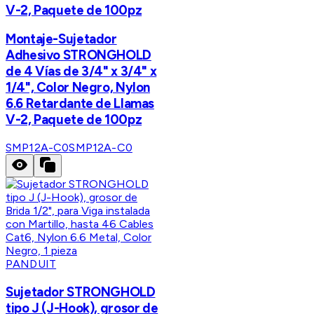
V-2, Paquete de 100pz
Montaje-Sujetador
Adhesivo STRONGHOLD
de 4 Vías de 3/4" x 3/4" x
1/4", Color Negro, Nylon
6.6 Retardante de Llamas
V-2, Paquete de 100pz
SMP12A-C0
SMP12A-C0
PANDUIT
Sujetador STRONGHOLD
tipo J (J-Hook), grosor de