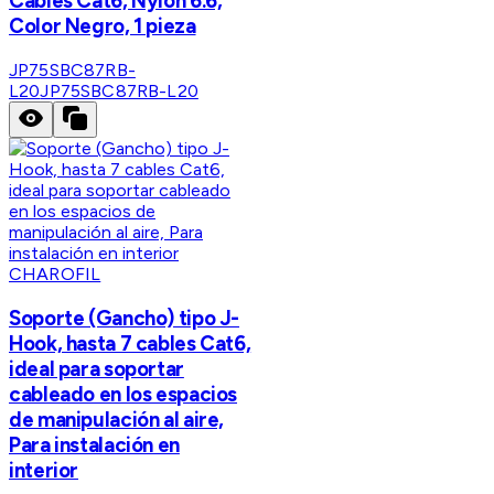
Cables Cat6, Nylon 6.6,
Color Negro, 1 pieza
JP75SBC87RB-
L20
JP75SBC87RB-L20
CHAROFIL
Soporte (Gancho) tipo J-
Hook, hasta 7 cables Cat6,
ideal para soportar
cableado en los espacios
de manipulación al aire,
Para instalación en
interior