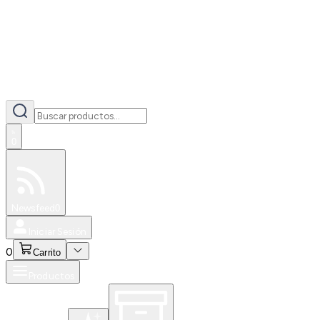
0
Especiales
Newsfeed
0
Iniciar Sesión
0
Carrito
Productos