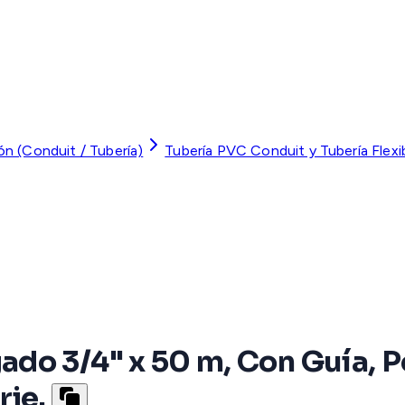
ón (Conduit / Tubería)
Tubería PVC Conduit y Tubería Flexi
do 3/4" x 50 m, Con Guía, Po
rie.