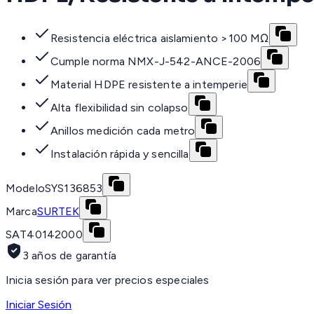
Resistencia eléctrica aislamiento >100 MΩ
Cumple norma NMX-J-542-ANCE-2006
Material HDPE resistente a intemperie
Alta flexibilidad sin colapso
Anillos medición cada metro
Instalación rápida y sencilla
Modelo
SYS136853
Marca
SURTEK
SAT
40142000
3 años de garantía
Inicia sesión para ver precios especiales
Iniciar Sesión