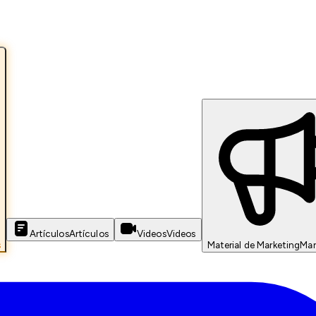
Artículos
Artículos
Videos
Videos
s
Material de Marketing
Mar