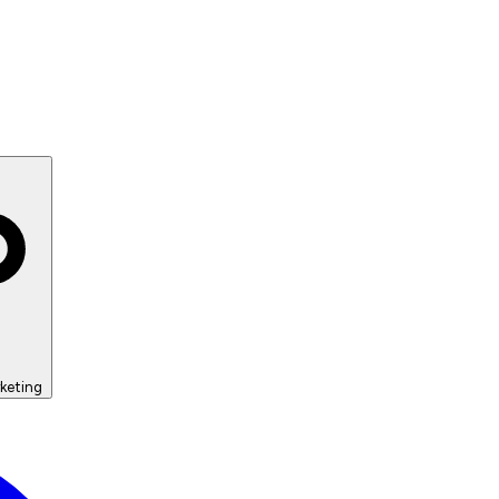
keting