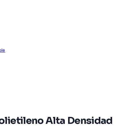
ble
lietileno Alta Densidad