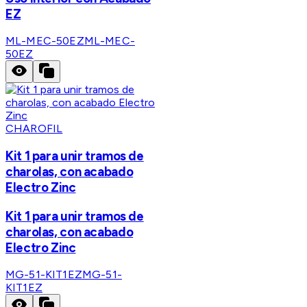
EZ
ML-MEC-50EZ
ML-MEC-
50EZ
CHAROFIL
Kit 1 para unir tramos de
charolas, con acabado
Electro Zinc
Kit 1 para unir tramos de
charolas, con acabado
Electro Zinc
MG-51-KIT1EZ
MG-51-
KIT1EZ