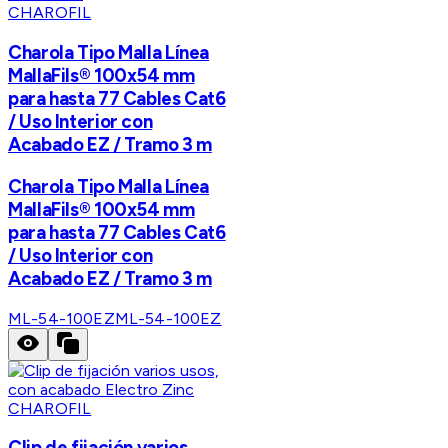
CHAROFIL
Charola Tipo Malla Línea
MallaFils® 100x54 mm
para hasta 77 Cables Cat6
/ Uso Interior con
Acabado EZ / Tramo 3 m
Charola Tipo Malla Línea
MallaFils® 100x54 mm
para hasta 77 Cables Cat6
/ Uso Interior con
Acabado EZ / Tramo 3 m
ML-54-100EZ
ML-54-100EZ
CHAROFIL
Clip de fijación varios