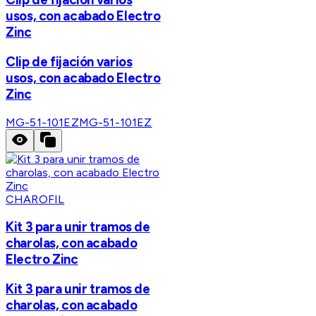
usos, con acabado Electro
Zinc
Clip de fijación varios
usos, con acabado Electro
Zinc
MG-51-101EZ
MG-51-101EZ
CHAROFIL
Kit 3 para unir tramos de
charolas, con acabado
Electro Zinc
Kit 3 para unir tramos de
charolas, con acabado