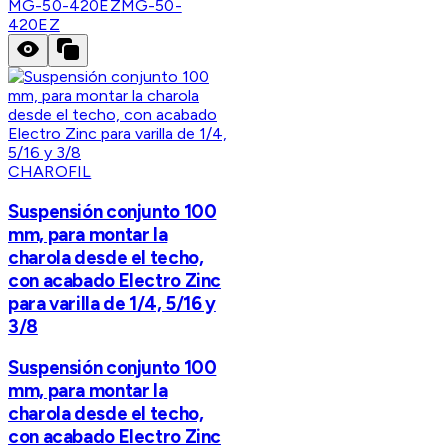
MG-50-420EZ
MG-50-
420EZ
CHAROFIL
Suspensión conjunto 100
mm, para montar la
charola desde el techo,
con acabado Electro Zinc
para varilla de 1/4, 5/16 y
3/8
Suspensión conjunto 100
mm, para montar la
charola desde el techo,
con acabado Electro Zinc