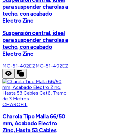
para suspender charolas a
techo, con acabado
Electro Zinc
Suspensión central, ideal
para suspender charolas a
techo, con acabado
Electro Zinc
MG-51-402EZ
MG-51-402EZ
CHAROFIL
Charola Tipo Malla 66/50
mm, Acabado Electro
Zinc, Hasta 53 Cables