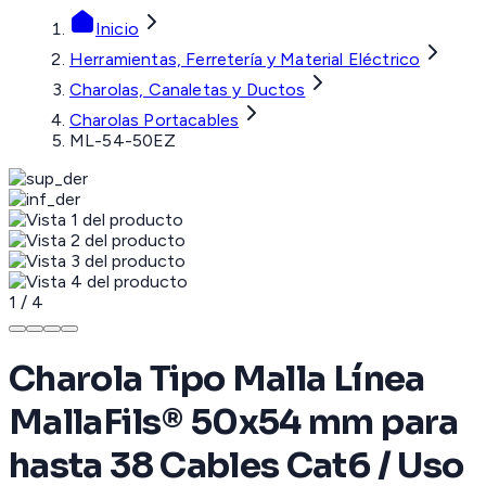
Inicio
Herramientas, Ferretería y Material Eléctrico
Charolas, Canaletas y Ductos
Charolas Portacables
ML-54-50EZ
1
/
4
Charola Tipo Malla Línea
MallaFils® 50x54 mm para
hasta 38 Cables Cat6 / Uso