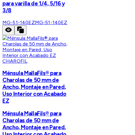
para varilla de 1/4, 5/16 y
3/8
MG-51-140EZ
MG-51-140EZ
CHAROFIL
Ménsula MallaFils® para
Charolas de 50 mm de
Ancho, Montaje en Pared,
Uso Interior con Acabado
EZ
Ménsula MallaFils® para
Charolas de 50 mm de
Ancho, Montaje en Pared,
Uso Interior con Acabado