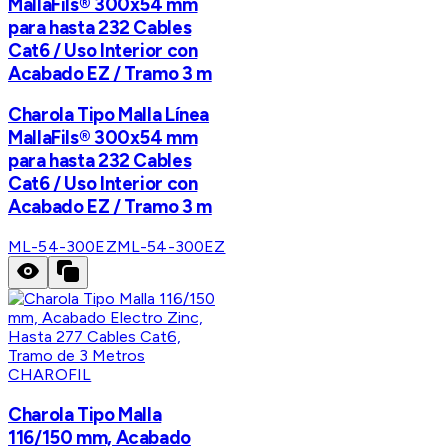
MallaFils® 300x54 mm
para hasta 232 Cables
Cat6 / Uso Interior con
Acabado EZ / Tramo 3 m
Charola Tipo Malla Línea
MallaFils® 300x54 mm
para hasta 232 Cables
Cat6 / Uso Interior con
Acabado EZ / Tramo 3 m
ML-54-300EZ
ML-54-300EZ
CHAROFIL
Charola Tipo Malla
116/150 mm, Acabado