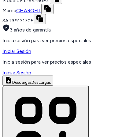
Modelo
ML-54-50EZ
Marca
CHAROFIL
SAT
39131705
3 años de garantía
Inicia sesión para ver precios especiales
Iniciar Sesión
Inicia sesión para ver precios especiales
Iniciar Sesión
Descargas
Descargas