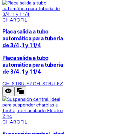
CHAROFIL
Placa salida a tubo
automática para tubería
de 3/4, 1 y 1 1/4
Placa salida a tubo
automática para tubería
de 3/4, 1 y 1 1/4
CH-STBU-EZ
CH-STBU-EZ
CHAROFIL
Suspensión central, ideal