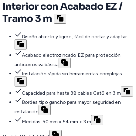
Interior con Acabado EZ /
Tramo 3 m
Diseño abierto y ligero, fácil de cortar y adaptar
Acabado electrozincado EZ para protección
anticorrosiva básica
Instalación rápida sin herramientas complejas
Capacidad para hasta 38 cables Cat6 en 3 m
Bordes tipo gancho para mayor seguridad en
instalación
Medidas: 50 mm x 54 mm x 3 m