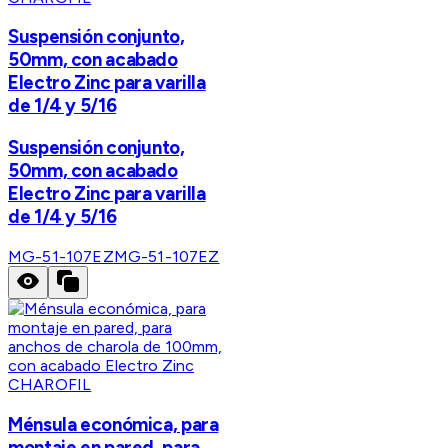
Suspensión conjunto,
50mm, con acabado
Electro Zinc para varilla
de 1/4 y 5/16
Suspensión conjunto,
50mm, con acabado
Electro Zinc para varilla
de 1/4 y 5/16
MG-51-107EZ
MG-51-107EZ
CHAROFIL
Ménsula económica, para
montaje en pared, para