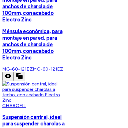
anchos de charola de
100mm, con acabado
Electro Zinc
Ménsula económica, para
montaje en pared, para
anchos de charola de
100mm, con acabado
Electro Zinc
MG-60-121EZ
MG-60-121EZ
CHAROFIL
Suspensión central, ideal
para suspender charolas a