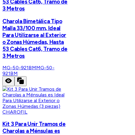
53 Cables Cat6, Tramo de
3 Metros
Charola Bimetálica Tipo
Malla 33/100 mm, Ideal
Para Utilizarse al Exterior
o Zonas Húmedas, Hasta
53 Cables Cat6, Tramo de
3 Metros
MG-50-921BM
MG-50-
921BM
CHAROFIL
Kit 3 Para Unir Tramos de
Charolas a Ménsulas es