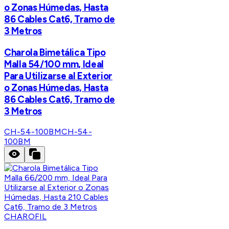
o Zonas Húmedas, Hasta
86 Cables Cat6, Tramo de
3 Metros
Charola Bimetálica Tipo
Malla 54/100 mm, Ideal
Para Utilizarse al Exterior
o Zonas Húmedas, Hasta
86 Cables Cat6, Tramo de
3 Metros
CH-54-100BM
CH-54-
100BM
CHAROFIL