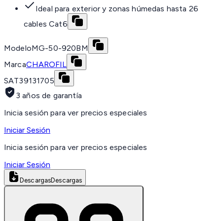
Ideal para exterior y zonas húmedas hasta 26
cables Cat6
Modelo
MG-50-920BM
Marca
CHAROFIL
SAT
39131705
3 años de garantía
Inicia sesión para ver precios especiales
Iniciar Sesión
Inicia sesión para ver precios especiales
Iniciar Sesión
Descargas
Descargas