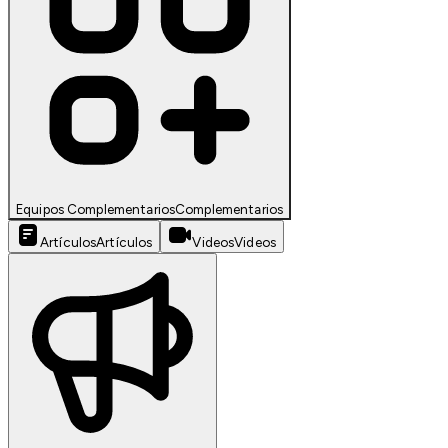
Equipos Complementarios
Complementarios
Artículos
Artículos
Videos
Videos