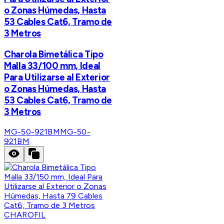
o Zonas Húmedas, Hasta
53 Cables Cat6, Tramo de
3 Metros
Charola Bimetálica Tipo
Malla 33/100 mm, Ideal
Para Utilizarse al Exterior
o Zonas Húmedas, Hasta
53 Cables Cat6, Tramo de
3 Metros
MG-50-921BM
MG-50-
921BM
CHAROFIL