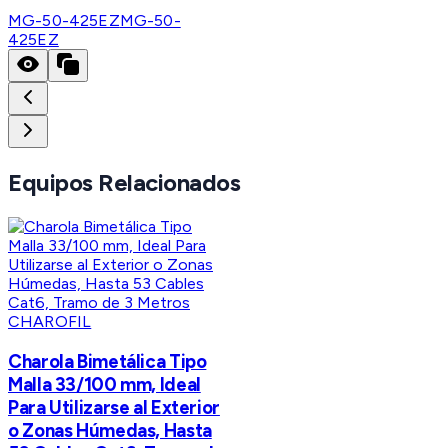
MG-50-425EZ
MG-50-
425EZ
Equipos Relacionados
CHAROFIL
Charola Bimetálica Tipo
Malla 33/100 mm, Ideal
Para Utilizarse al Exterior
o Zonas Húmedas, Hasta