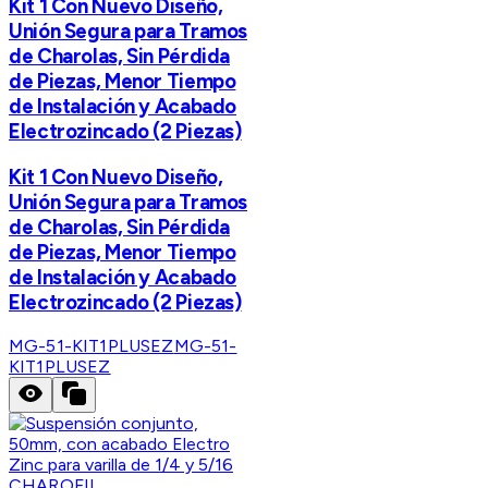
Kit 1 Con Nuevo Diseño,
Unión Segura para Tramos
de Charolas, Sin Pérdida
de Piezas, Menor Tiempo
de Instalación y Acabado
Electrozincado (2 Piezas)
Kit 1 Con Nuevo Diseño,
Unión Segura para Tramos
de Charolas, Sin Pérdida
de Piezas, Menor Tiempo
de Instalación y Acabado
Electrozincado (2 Piezas)
MG-51-KIT1PLUSEZ
MG-51-
KIT1PLUSEZ
CHAROFIL