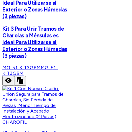
Ideal Para Utilizarse al
Exterior o Zonas Húmedas
(3 piezas)
Kit 3 Para Unir Tramos de
Charolas a Ménsulas es
Ideal Para Utilizarse al
Exterior o Zonas Húmedas
(3 piezas)
MG-51-KIT3GBM
MG-51-
KIT3GBM
CHAROFIL