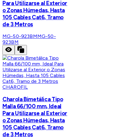
Para Utilizarse al Exterior
o Zonas Húmedas, Hasta
105 Cables Cat6, Tramo
de 3 Metros
MG-50-923BM
MG-50-
923BM
CHAROFIL
Charola Bimetálica Tipo
Malla 66/100 mm, Ideal
Para Utilizarse al Exterior
o Zonas Húmedas, Hasta
105 Cables Cat6, Tramo
de 3 Metros