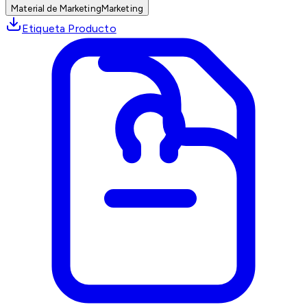
Material de Marketing
Marketing
Etiqueta Producto