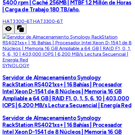
5400 rpm | Caché 256MB | MTBF 1.2 Millón de Horas
| Carga de Trabajo 180 TB/año.
HAT3300-6T
HAT3300-6T
SYNOLOGY
Servidor de Almacenamiento Synology
RackStation RS4021xs+ | 16 Bahías | Procesador
Intel Xeon D-1541 de 8 Núcleos | Memoria 16 GB
Ampliable a 64 GB | RAID F1, 0, 1, 5, 6, 10 | 403,000
IOPS | 6,200 MB/s Lectura Secuencial | Energía Red
Servidor de Almacenamiento Synology
RackStation RS4021xs+ | 16 Bahías | Procesador
Intel Xeon D-1541 de 8 Núcleos | Memoria 16 GB