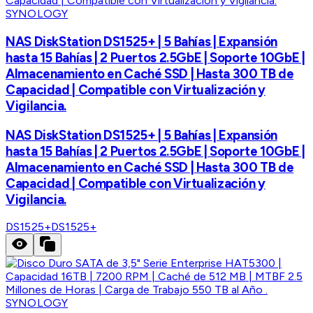
SYNOLOGY
NAS DiskStation DS1525+ | 5 Bahías | Expansión
hasta 15 Bahías | 2 Puertos 2.5GbE | Soporte 10GbE |
Almacenamiento en Caché SSD | Hasta 300 TB de
Capacidad | Compatible con Virtualización y
Vigilancia.
NAS DiskStation DS1525+ | 5 Bahías | Expansión
hasta 15 Bahías | 2 Puertos 2.5GbE | Soporte 10GbE |
Almacenamiento en Caché SSD | Hasta 300 TB de
Capacidad | Compatible con Virtualización y
Vigilancia.
DS1525+
DS1525+
SYNOLOGY