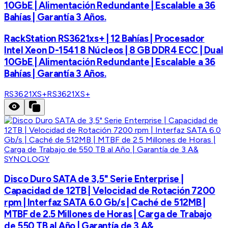
10GbE | Alimentación Redundante | Escalable a 36
Bahías | Garantía 3 Años.
RackStation RS3621xs+ | 12 Bahías | Procesador
Intel Xeon D-1541 8 Núcleos | 8 GB DDR4 ECC | Dual
10GbE | Alimentación Redundante | Escalable a 36
Bahías | Garantía 3 Años.
RS3621XS+
RS3621XS+
SYNOLOGY
Disco Duro SATA de 3,5" Serie Enterprise |
Capacidad de 12TB | Velocidad de Rotación 7200
rpm | Interfaz SATA 6.0 Gb/s | Caché de 512MB |
MTBF de 2.5 Millones de Horas | Carga de Trabajo
de 550 TB al Año | Garantía de 3 A&