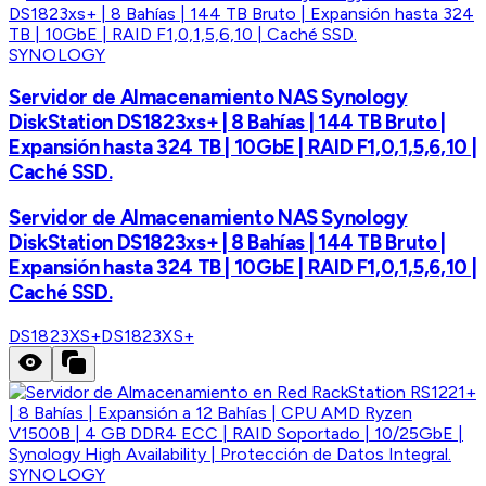
SYNOLOGY
Servidor de Almacenamiento NAS Synology
DiskStation DS1823xs+ | 8 Bahías | 144 TB Bruto |
Expansión hasta 324 TB | 10GbE | RAID F1,0,1,5,6,10 |
Caché SSD.
Servidor de Almacenamiento NAS Synology
DiskStation DS1823xs+ | 8 Bahías | 144 TB Bruto |
Expansión hasta 324 TB | 10GbE | RAID F1,0,1,5,6,10 |
Caché SSD.
DS1823XS+
DS1823XS+
SYNOLOGY