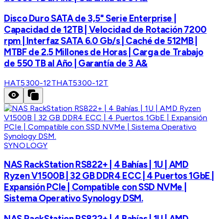
Disco Duro SATA de 3,5" Serie Enterprise |
Capacidad de 12TB | Velocidad de Rotación 7200
rpm | Interfaz SATA 6.0 Gb/s | Caché de 512MB |
MTBF de 2.5 Millones de Horas | Carga de Trabajo
de 550 TB al Año | Garantía de 3 A&
HAT5300-12T
HAT5300-12T
SYNOLOGY
NAS RackStation RS822+ | 4 Bahías | 1U | AMD
Ryzen V1500B | 32 GB DDR4 ECC | 4 Puertos 1GbE |
Expansión PCIe | Compatible con SSD NVMe |
Sistema Operativo Synology DSM.
NAS RackStation RS822+ | 4 Bahías | 1U | AMD