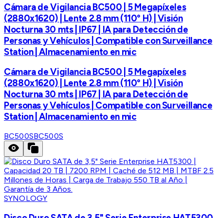
Cámara de Vigilancia BC500 | 5 Megapíxeles
(2880x1620) | Lente 2.8 mm (110° H) | Visión
Nocturna 30 mts | IP67 | IA para Detección de
Personas y Vehículos | Compatible con Surveillance
Station | Almacenamiento en mic
Cámara de Vigilancia BC500 | 5 Megapíxeles
(2880x1620) | Lente 2.8 mm (110° H) | Visión
Nocturna 30 mts | IP67 | IA para Detección de
Personas y Vehículos | Compatible con Surveillance
Station | Almacenamiento en mic
BC500S
BC500S
SYNOLOGY
Disco Duro SATA de 3,5" Serie Enterprise HAT5300