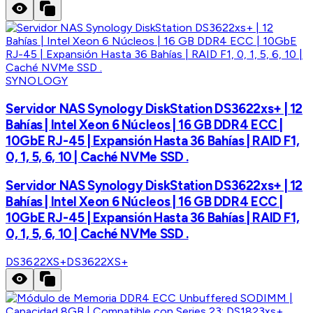
SYNOLOGY
Servidor NAS Synology DiskStation DS3622xs+ | 12
Bahías | Intel Xeon 6 Núcleos | 16 GB DDR4 ECC |
10GbE RJ-45 | Expansión Hasta 36 Bahías | RAID F1,
0, 1, 5, 6, 10 | Caché NVMe SSD .
Servidor NAS Synology DiskStation DS3622xs+ | 12
Bahías | Intel Xeon 6 Núcleos | 16 GB DDR4 ECC |
10GbE RJ-45 | Expansión Hasta 36 Bahías | RAID F1,
0, 1, 5, 6, 10 | Caché NVMe SSD .
DS3622XS+
DS3622XS+