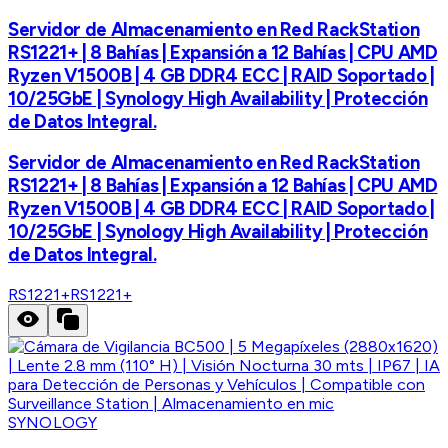
Servidor de Almacenamiento en Red RackStation
RS1221+ | 8 Bahías | Expansión a 12 Bahías | CPU AMD
Ryzen V1500B | 4 GB DDR4 ECC | RAID Soportado |
10/25GbE | Synology High Availability | Protección
de Datos Integral.
Servidor de Almacenamiento en Red RackStation
RS1221+ | 8 Bahías | Expansión a 12 Bahías | CPU AMD
Ryzen V1500B | 4 GB DDR4 ECC | RAID Soportado |
10/25GbE | Synology High Availability | Protección
de Datos Integral.
RS1221+
RS1221+
SYNOLOGY