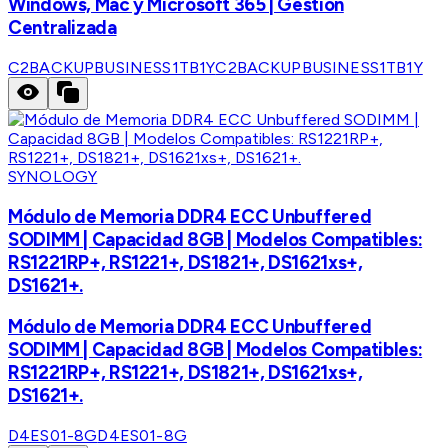
Windows, Mac y Microsoft 365 | Gestión
Centralizada
C2BACKUPBUSINESS1TB1Y
C2BACKUPBUSINESS1TB1Y
SYNOLOGY
Módulo de Memoria DDR4 ECC Unbuffered
SODIMM | Capacidad 8GB | Modelos Compatibles:
RS1221RP+, RS1221+, DS1821+, DS1621xs+,
DS1621+.
Módulo de Memoria DDR4 ECC Unbuffered
SODIMM | Capacidad 8GB | Modelos Compatibles:
RS1221RP+, RS1221+, DS1821+, DS1621xs+,
DS1621+.
D4ES01-8G
D4ES01-8G