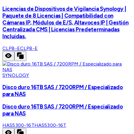
Licencias de Dispositivos de Vigilancia Synology |
Paquete de 8 Licencias | Compatibilidad con
Cámaras IP, Módulos de E/S, Altavoces IP | Gestión
Centralizada CMS | Licencias Predeterminadas
Incluidas.
CLP8-E
CLP8-E
SYNOLOGY
Disco duro 16TB SAS / 7200RPM / Especializado
para NAS
Disco duro 16TB SAS / 7200RPM / Especializado
para NAS
HAS5300-16T
HAS5300-16T