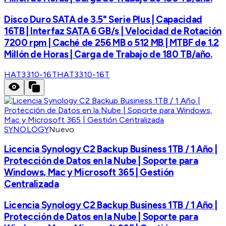
Disco Duro SATA de 3.5" Serie Plus | Capacidad
16TB | Interfaz SATA 6 GB/s | Velocidad de Rotación
7200 rpm | Caché de 256 MB o 512 MB | MTBF de 1.2
Millón de Horas | Carga de Trabajo de 180 TB/año.
HAT3310-16T
HAT3310-16T
SYNOLOGY
Nuevo
Licencia Synology C2 Backup Business 1TB / 1 Año |
Protección de Datos en la Nube | Soporte para
Windows, Mac y Microsoft 365 | Gestión
Centralizada
Licencia Synology C2 Backup Business 1TB / 1 Año |
Protección de Datos en la Nube | Soporte para