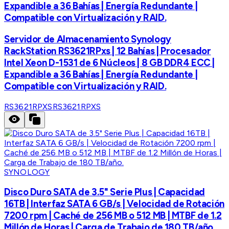
Expandible a 36 Bahías | Energía Redundante |
Compatible con Virtualización y RAID.
Servidor de Almacenamiento Synology
RackStation RS3621RPxs | 12 Bahías | Procesador
Intel Xeon D-1531 de 6 Núcleos | 8 GB DDR4 ECC |
Expandible a 36 Bahías | Energía Redundante |
Compatible con Virtualización y RAID.
RS3621RPXS
RS3621RPXS
SYNOLOGY
Disco Duro SATA de 3.5" Serie Plus | Capacidad
16TB | Interfaz SATA 6 GB/s | Velocidad de Rotación
7200 rpm | Caché de 256 MB o 512 MB | MTBF de 1.2
Millón de Horas | Carga de Trabajo de 180 TB/año.