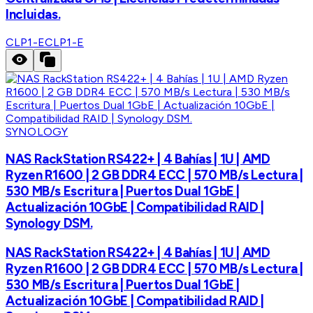
Incluidas.
CLP1-E
CLP1-E
SYNOLOGY
NAS RackStation RS422+ | 4 Bahías | 1U | AMD
Ryzen R1600 | 2 GB DDR4 ECC | 570 MB/s Lectura |
530 MB/s Escritura | Puertos Dual 1GbE |
Actualización 10GbE | Compatibilidad RAID |
Synology DSM.
NAS RackStation RS422+ | 4 Bahías | 1U | AMD
Ryzen R1600 | 2 GB DDR4 ECC | 570 MB/s Lectura |
530 MB/s Escritura | Puertos Dual 1GbE |
Actualización 10GbE | Compatibilidad RAID |