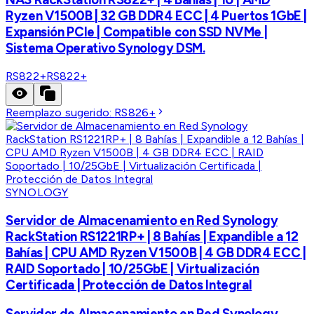
Ryzen V1500B | 32 GB DDR4 ECC | 4 Puertos 1GbE |
Expansión PCIe | Compatible con SSD NVMe |
Sistema Operativo Synology DSM.
RS822+
RS822+
Reemplazo sugerido:
RS826+
SYNOLOGY
Servidor de Almacenamiento en Red Synology
RackStation RS1221RP+ | 8 Bahías | Expandible a 12
Bahías | CPU AMD Ryzen V1500B | 4 GB DDR4 ECC |
RAID Soportado | 10/25GbE | Virtualización
Certificada | Protección de Datos Integral
Servidor de Almacenamiento en Red Synology