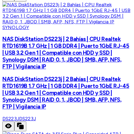
SYNOLOGY
NAS DiskStation DS223j | 2 Bahías | CPU Realtek
RTD1619B 1.7 GHz | 1 GB DDR4 | Puerto 1GbE RJ-45
| USB 3.2 Gen 1 | Compatible con HDD y SSD |
Synology DSM | RAID 0, 1, JBOD | SMB, AFP, NFS,
FTP | Vigilancia IP
NAS DiskStation DS223j | 2 Bahías | CPU Realtek
RTD1619B 1.7 GHz | 1 GB DDR4 | Puerto 1GbE RJ-45
| USB 3.2 Gen 1 | Compatible con HDD y SSD |
Synology DSM | RAID 0, 1, JBOD | SMB, AFP, NFS,
FTP | Vigilancia IP
DS223J
DS223J