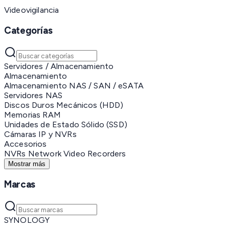
Videovigilancia
Categorías
Servidores / Almacenamiento
Almacenamiento
Almacenamiento NAS / SAN / eSATA
Servidores NAS
Discos Duros Mecánicos (HDD)
Memorias RAM
Unidades de Estado Sólido (SSD)
Cámaras IP y NVRs
Accesorios
NVRs Network Video Recorders
Mostrar más
Marcas
SYNOLOGY