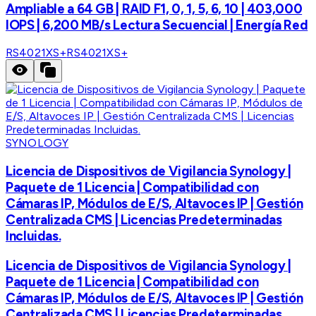
Ampliable a 64 GB | RAID F1, 0, 1, 5, 6, 10 | 403,000
IOPS | 6,200 MB/s Lectura Secuencial | Energía Red
RS4021XS+
RS4021XS+
SYNOLOGY
Licencia de Dispositivos de Vigilancia Synology |
Paquete de 1 Licencia | Compatibilidad con
Cámaras IP, Módulos de E/S, Altavoces IP | Gestión
Centralizada CMS | Licencias Predeterminadas
Incluidas.
Licencia de Dispositivos de Vigilancia Synology |
Paquete de 1 Licencia | Compatibilidad con
Cámaras IP, Módulos de E/S, Altavoces IP | Gestión
Centralizada CMS | Licencias Predeterminadas