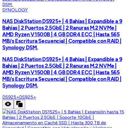
SYNOLOGY
NAS DiskStation DS925+ | 4 Bahías | Expandible a 9
Bahías | 2 Puertos 2.5GbE | 2 Ranuras M.2 NVMe |
AMD Ryzen V1500B | 4 GB DDR4 ECC | Hasta 565
MB/s Escritura Secuencial | Compatible con RAID |
Synology DSM.
NAS DiskStation DS925+ | 4 Bahías | Expandible a 9
Bahías | 2 Puertos 2.5GbE | 2 Ranuras M.2 NVMe |
AMD Ryzen V1500B | 4 GB DDR4 ECC | Hasta 565
MB/s Escritura Secuencial | Compatible con RAID |
Synology DSM.
DS925+
DS925+