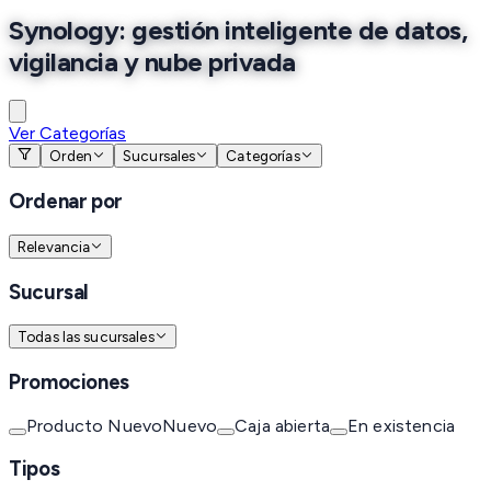
Synology: gestión inteligente de datos,
vigilancia y nube privada
Ver Categorías
Orden
Sucursales
Categorías
Ordenar por
Relevancia
Sucursal
Todas las sucursales
Promociones
Producto Nuevo
Nuevo
Caja abierta
En existencia
Tipos