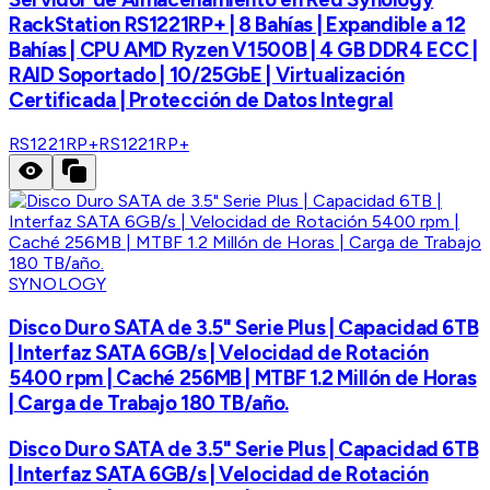
RackStation RS1221RP+ | 8 Bahías | Expandible a 12
Bahías | CPU AMD Ryzen V1500B | 4 GB DDR4 ECC |
RAID Soportado | 10/25GbE | Virtualización
Certificada | Protección de Datos Integral
RS1221RP+
RS1221RP+
SYNOLOGY
Disco Duro SATA de 3.5" Serie Plus | Capacidad 6TB
| Interfaz SATA 6GB/s | Velocidad de Rotación
5400 rpm | Caché 256MB | MTBF 1.2 Millón de Horas
| Carga de Trabajo 180 TB/año.
Disco Duro SATA de 3.5" Serie Plus | Capacidad 6TB
| Interfaz SATA 6GB/s | Velocidad de Rotación