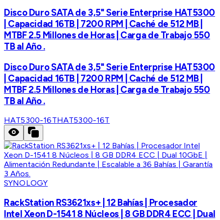
Disco Duro SATA de 3,5" Serie Enterprise HAT5300
| Capacidad 16TB | 7200 RPM | Caché de 512 MB |
MTBF 2.5 Millones de Horas | Carga de Trabajo 550
TB al Año .
Disco Duro SATA de 3,5" Serie Enterprise HAT5300
| Capacidad 16TB | 7200 RPM | Caché de 512 MB |
MTBF 2.5 Millones de Horas | Carga de Trabajo 550
TB al Año .
HAT5300-16T
HAT5300-16T
SYNOLOGY
RackStation RS3621xs+ | 12 Bahías | Procesador
Intel Xeon D-1541 8 Núcleos | 8 GB DDR4 ECC | Dual