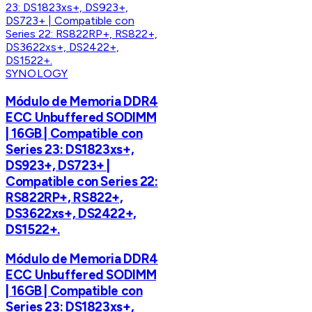
SYNOLOGY
Módulo de Memoria DDR4
ECC Unbuffered SODIMM
| 16GB | Compatible con
Series 23: DS1823xs+,
DS923+, DS723+ |
Compatible con Series 22:
RS822RP+, RS822+,
DS3622xs+, DS2422+,
DS1522+.
Módulo de Memoria DDR4
ECC Unbuffered SODIMM
| 16GB | Compatible con
Series 23: DS1823xs+,