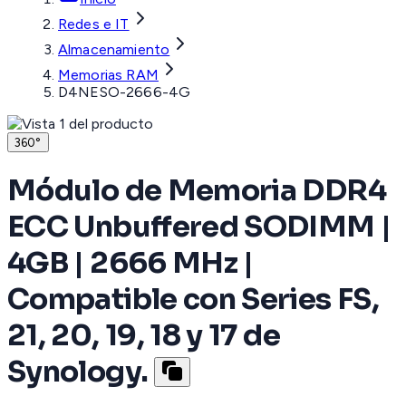
Redes e IT
Almacenamiento
Memorias RAM
D4NESO-2666-4G
360°
Módulo de Memoria DDR4
ECC Unbuffered SODIMM |
4GB | 2666 MHz |
Compatible con Series FS,
21, 20, 19, 18 y 17 de
Synology.