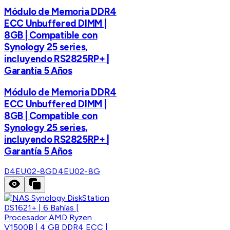
Módulo de Memoria DDR4
ECC Unbuffered DIMM |
8GB | Compatible con
Synology 25 series,
incluyendo RS2825RP+ |
Garantía 5 Años
Módulo de Memoria DDR4
ECC Unbuffered DIMM |
8GB | Compatible con
Synology 25 series,
incluyendo RS2825RP+ |
Garantía 5 Años
D4EU02-8G
D4EU02-8G