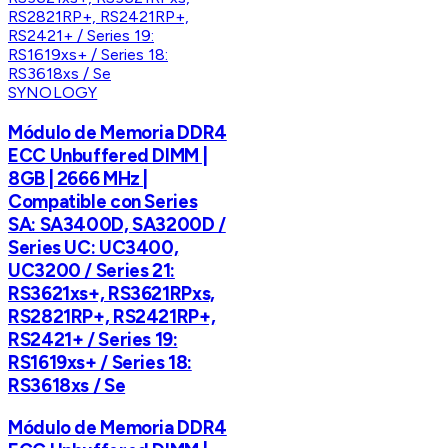
SYNOLOGY
Módulo de Memoria DDR4
ECC Unbuffered DIMM |
8GB | 2666 MHz |
Compatible con Series
SA: SA3400D, SA3200D /
Series UC: UC3400,
UC3200 / Series 21:
RS3621xs+, RS3621RPxs,
RS2821RP+, RS2421RP+,
RS2421+ / Series 19:
RS1619xs+ / Series 18:
RS3618xs / Se
Módulo de Memoria DDR4