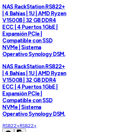
NAS RackStation RS822+
| 4 Bahías | 1U | AMD Ryzen
V1500B | 32 GB DDR4
ECC | 4 Puertos 1GbE |
Expansión PCIe |
Compatible con SSD
NVMe | Sistema
Operativo Synology DSM.
NAS RackStation RS822+
| 4 Bahías | 1U | AMD Ryzen
V1500B | 32 GB DDR4
ECC | 4 Puertos 1GbE |
Expansión PCIe |
Compatible con SSD
NVMe | Sistema
Operativo Synology DSM.
RS822+
RS822+