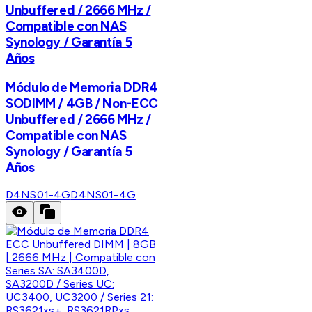
Unbuffered / 2666 MHz /
Compatible con NAS
Synology / Garantía 5
Años
Módulo de Memoria DDR4
SODIMM / 4GB / Non-ECC
Unbuffered / 2666 MHz /
Compatible con NAS
Synology / Garantía 5
Años
D4NS01-4G
D4NS01-4G