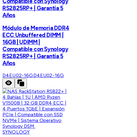
Compatible con Synology
RS2825RP+ | Garantía 5
Años
Módulo de Memoria DDR4
ECC Unbuffered DIMM |
16GB | UDIMM |
Compatible con Synology
RS2825RP+ | Garantía 5
Años
D4EU02-16G
D4EU02-16G
SYNOLOGY