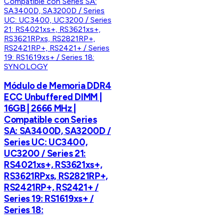
SYNOLOGY
Módulo de Memoria DDR4
ECC Unbuffered DIMM |
16GB | 2666 MHz |
Compatible con Series
SA: SA3400D, SA3200D /
Series UC: UC3400,
UC3200 / Series 21:
RS4021xs+, RS3621xs+,
RS3621RPxs, RS2821RP+,
RS2421RP+, RS2421+ /
Series 19: RS1619xs+ /
Series 18: