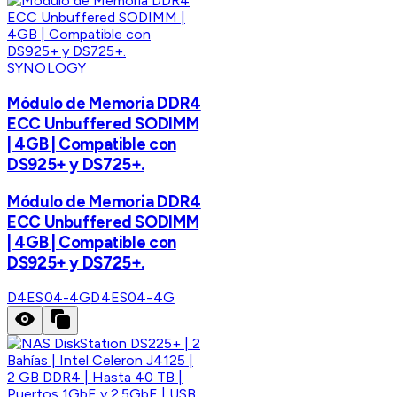
SYNOLOGY
Módulo de Memoria DDR4
ECC Unbuffered SODIMM
| 4GB | Compatible con
DS925+ y DS725+.
Módulo de Memoria DDR4
ECC Unbuffered SODIMM
| 4GB | Compatible con
DS925+ y DS725+.
D4ES04-4G
D4ES04-4G