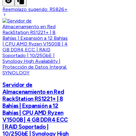
Reemplazo sugerido:
RS826+
SYNOLOGY
Servidor de
Almacenamiento en Red
RackStation RS1221+ | 8
Bahías | Expansión a 12
Bahías | CPU AMD Ryzen
V1500B | 4 GB DDR4 ECC
| RAID Soportado |
10/25GbE | Synology High