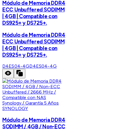
Módulo de Memoria DDR4
ECC Unbuffered SODIMM
| 4GB | Compatible con
DS925+ y DS725+.
Módulo de Memoria DDR4
ECC Unbuffered SODIMM
| 4GB | Compatible con
DS925+ y DS725+.
D4ES04-4G
D4ES04-4G
SYNOLOGY
Módulo de Memoria DDR4
SODIMM / 4GB / Non-ECC