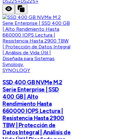
DS225+
DS225+
SYNOLOGY
SSD 400 GB NVMe M.2
Serie Enterprise | SSD
400 GB | Alto
Rendimiento Hasta
660000 IOPS Lectura |
Resistencia Hasta 2900
TBW | Protección de
Datos Integral | Análisis de