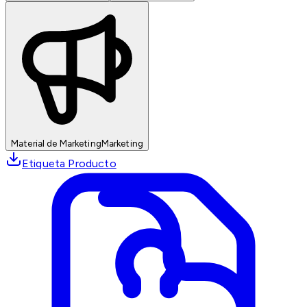
Material de Marketing
Marketing
Etiqueta Producto