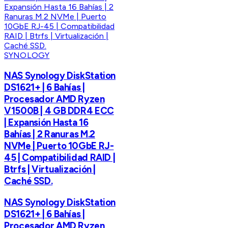
SYNOLOGY
NAS Synology DiskStation
DS1621+ | 6 Bahías |
Procesador AMD Ryzen
V1500B | 4 GB DDR4 ECC
| Expansión Hasta 16
Bahías | 2 Ranuras M.2
NVMe | Puerto 10GbE RJ-
45 | Compatibilidad RAID |
Btrfs | Virtualización |
Caché SSD.
NAS Synology DiskStation
DS1621+ | 6 Bahías |
Procesador AMD Ryzen