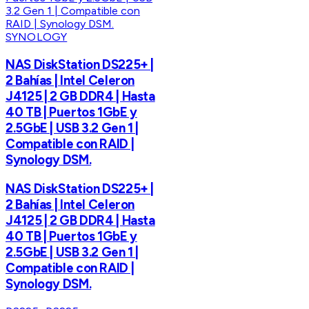
SYNOLOGY
NAS DiskStation DS225+ |
2 Bahías | Intel Celeron
J4125 | 2 GB DDR4 | Hasta
40 TB | Puertos 1GbE y
2.5GbE | USB 3.2 Gen 1 |
Compatible con RAID |
Synology DSM.
NAS DiskStation DS225+ |
2 Bahías | Intel Celeron
J4125 | 2 GB DDR4 | Hasta
40 TB | Puertos 1GbE y
2.5GbE | USB 3.2 Gen 1 |
Compatible con RAID |
Synology DSM.