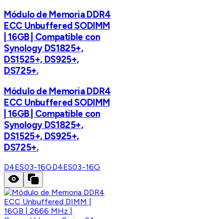
Módulo de Memoria DDR4
ECC Unbuffered SODIMM
| 16GB | Compatible con
Synology DS1825+,
DS1525+, DS925+,
DS725+.
Módulo de Memoria DDR4
ECC Unbuffered SODIMM
| 16GB | Compatible con
Synology DS1825+,
DS1525+, DS925+,
DS725+.
D4ES03-16G
D4ES03-16G