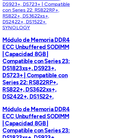
SYNOLOGY
Módulo de Memoria DDR4
ECC Unbuffered SODIMM
| Capacidad 8GB |
Compatible con Series 23:
DS1823xs+, DS923+,
DS723+ | Compatible con
Series 22: RS822RP+,
RS822+, DS3622xs+,
DS2422+, DS1522+.
Módulo de Memoria DDR4
ECC Unbuffered SODIMM
| Capacidad 8GB |
Compatible con Series 23:
DS1823xs+, DS923+,