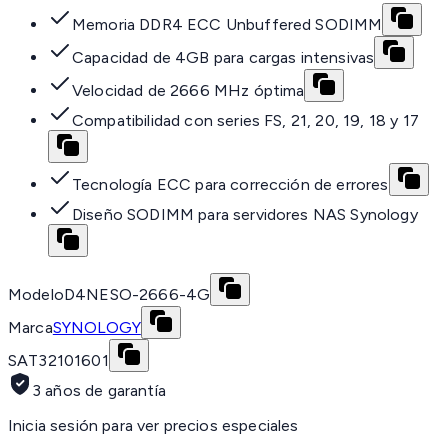
Memoria DDR4 ECC Unbuffered SODIMM
Capacidad de 4GB para cargas intensivas
Velocidad de 2666 MHz óptima
Compatibilidad con series FS, 21, 20, 19, 18 y 17
Tecnología ECC para corrección de errores
Diseño SODIMM para servidores NAS Synology
Modelo
D4NESO-2666-4G
Marca
SYNOLOGY
SAT
32101601
3 años de garantía
Inicia sesión para ver precios especiales