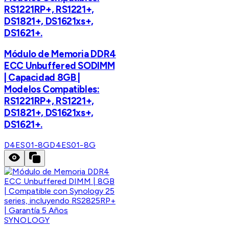
RS1221RP+, RS1221+,
DS1821+, DS1621xs+,
DS1621+.
Módulo de Memoria DDR4
ECC Unbuffered SODIMM
| Capacidad 8GB |
Modelos Compatibles:
RS1221RP+, RS1221+,
DS1821+, DS1621xs+,
DS1621+.
D4ES01-8G
D4ES01-8G
SYNOLOGY