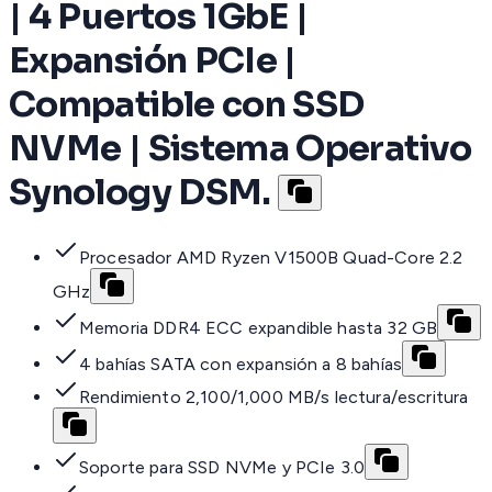
| 4 Puertos 1GbE |
Expansión PCIe |
Compatible con SSD
NVMe | Sistema Operativo
Synology DSM.
Procesador AMD Ryzen V1500B Quad-Core 2.2
GHz
Memoria DDR4 ECC expandible hasta 32 GB
4 bahías SATA con expansión a 8 bahías
Rendimiento 2,100/1,000 MB/s lectura/escritura
Soporte para SSD NVMe y PCIe 3.0