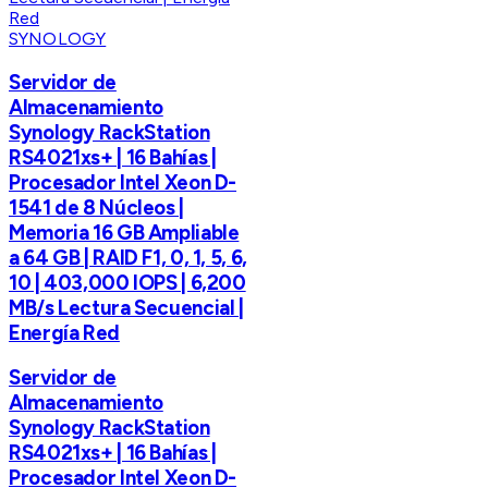
SYNOLOGY
Servidor de
Almacenamiento
Synology RackStation
RS4021xs+ | 16 Bahías |
Procesador Intel Xeon D-
1541 de 8 Núcleos |
Memoria 16 GB Ampliable
a 64 GB | RAID F1, 0, 1, 5, 6,
10 | 403,000 IOPS | 6,200
MB/s Lectura Secuencial |
Energía Red
Servidor de
Almacenamiento
Synology RackStation
RS4021xs+ | 16 Bahías |
Procesador Intel Xeon D-