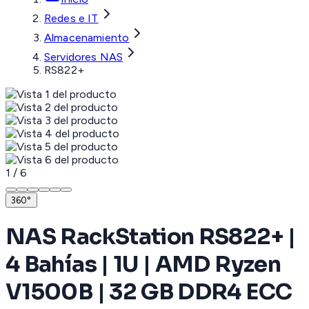
Redes e IT
Almacenamiento
Servidores NAS
RS822+
1
/
6
360°
NAS RackStation RS822+ |
4 Bahías | 1U | AMD Ryzen
V1500B | 32 GB DDR4 ECC