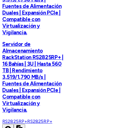
Fuentes de Alimentación
Duales | Expansión PCIe |
Compatible con
Virtualización y
Vigilancia.
Servidor de
Almacenamiento
RackStation RS2825RP+ |
16 Bahías | 3U | Hasta 560
TB | Rendimiento
3,519/1,790 MB/s |
Fuentes de Alimentación
Duales | Expansión PCIe |
Compatible con
Virtualización y
Vigilancia.
RS2825RP+
RS2825RP+