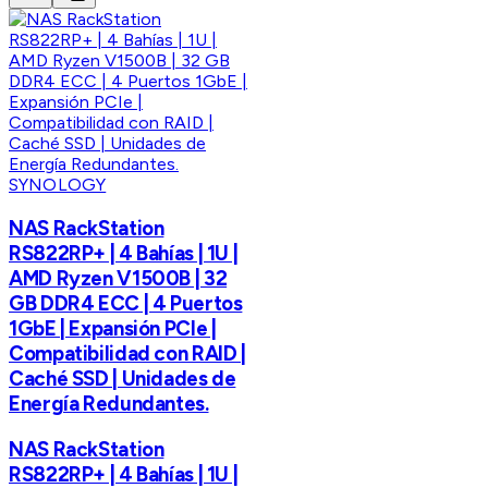
SYNOLOGY
NAS RackStation
RS822RP+ | 4 Bahías | 1U |
AMD Ryzen V1500B | 32
GB DDR4 ECC | 4 Puertos
1GbE | Expansión PCIe |
Compatibilidad con RAID |
Caché SSD | Unidades de
Energía Redundantes.
NAS RackStation
RS822RP+ | 4 Bahías | 1U |