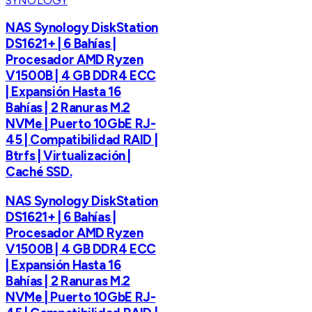
SYNOLOGY
NAS Synology DiskStation
DS1621+ | 6 Bahías |
Procesador AMD Ryzen
V1500B | 4 GB DDR4 ECC
| Expansión Hasta 16
Bahías | 2 Ranuras M.2
NVMe | Puerto 10GbE RJ-
45 | Compatibilidad RAID |
Btrfs | Virtualización |
Caché SSD.
NAS Synology DiskStation
DS1621+ | 6 Bahías |
Procesador AMD Ryzen
V1500B | 4 GB DDR4 ECC
| Expansión Hasta 16
Bahías | 2 Ranuras M.2
NVMe | Puerto 10GbE RJ-