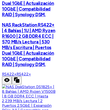
Dual 1GbE | Actualización
10GbE | Compatibilidad
RAID | Synology DSM.
NAS RackStation RS422+
| 4 Bahías | 1U | AMD Ryzen
R1600 | 2 GB DDR4 ECC |
570 MB/s Lectura | 530
MB/s Escritura | Puertos
Dual 1GbE | Actualización
10GbE | Compatibilidad
RAID | Synology DSM.
RS422+
RS422+