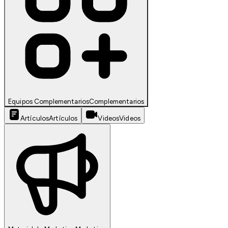
Equipos Complementarios
Complementarios
Artículos
Artículos
Videos
Videos