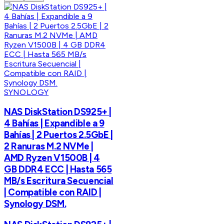
SYNOLOGY
NAS DiskStation DS925+ |
4 Bahías | Expandible a 9
Bahías | 2 Puertos 2.5GbE |
2 Ranuras M.2 NVMe |
AMD Ryzen V1500B | 4
GB DDR4 ECC | Hasta 565
MB/s Escritura Secuencial
| Compatible con RAID |
Synology DSM.