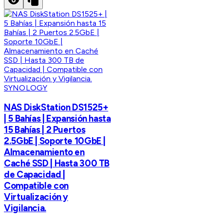
SYNOLOGY
NAS DiskStation DS1525+
| 5 Bahías | Expansión hasta
15 Bahías | 2 Puertos
2.5GbE | Soporte 10GbE |
Almacenamiento en
Caché SSD | Hasta 300 TB
de Capacidad |
Compatible con
Virtualización y
Vigilancia.