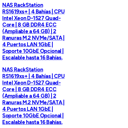
NAS RackStation
RS1619xs+ | 4 Bahías | CPU
Intel Xeon D-1527 Quad-
Core | 8 GB DDR4 ECC
(Ampliable a 64 GB) | 2
Ranuras M.2 NVMe/SATA |
4 Puertos LAN 1GbE |
Soporte 10GbE Opcional |
Escalable hasta 16 Bahías.
NAS RackStation
RS1619xs+ | 4 Bahías | CPU
Intel Xeon D-1527 Quad-
Core | 8 GB DDR4 ECC
(Ampliable a 64 GB) | 2
Ranuras M.2 NVMe/SATA |
4 Puertos LAN 1GbE |
Soporte 10GbE Opcional |
Escalable hasta 16 Bahías.