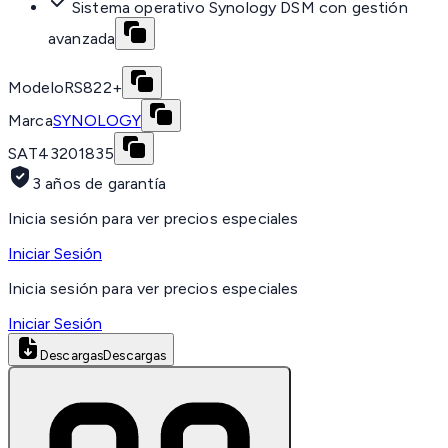
Sistema operativo Synology DSM con gestión
avanzada
Modelo
RS822+
Marca
SYNOLOGY
SAT
43201835
3 años de garantía
Inicia sesión para ver precios especiales
Iniciar Sesión
Inicia sesión para ver precios especiales
Iniciar Sesión
Descargas
Descargas