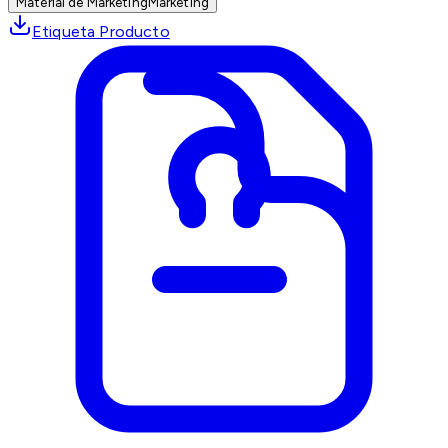
Material de Marketing
Marketing
Etiqueta Producto