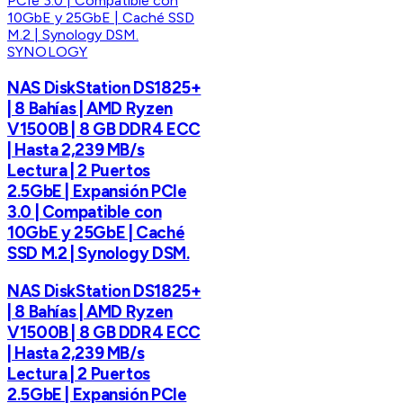
SYNOLOGY
NAS DiskStation DS1825+
| 8 Bahías | AMD Ryzen
V1500B | 8 GB DDR4 ECC
| Hasta 2,239 MB/s
Lectura | 2 Puertos
2.5GbE | Expansión PCIe
3.0 | Compatible con
10GbE y 25GbE | Caché
SSD M.2 | Synology DSM.
NAS DiskStation DS1825+
| 8 Bahías | AMD Ryzen
V1500B | 8 GB DDR4 ECC
| Hasta 2,239 MB/s
Lectura | 2 Puertos
2.5GbE | Expansión PCIe