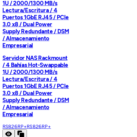
1U / 2000/1300 MB/s
Lectura/Escritura / 4
Puertos 1GbE RJ45 / PCIe
3.0 x8 / Dual Power
Supply Redundante / DSM
/ Almacenamiento
Empresarial
Servidor NAS Rackmount
/ 4 Bahías Hot-Swappable
1U / 2000/1300 MB/s
Lectura/Escritura / 4
Puertos 1GbE RJ45 / PCIe
3.0 x8 / Dual Power
Supply Redundante / DSM
/ Almacenamiento
Empresarial
RS826RP+
RS826RP+