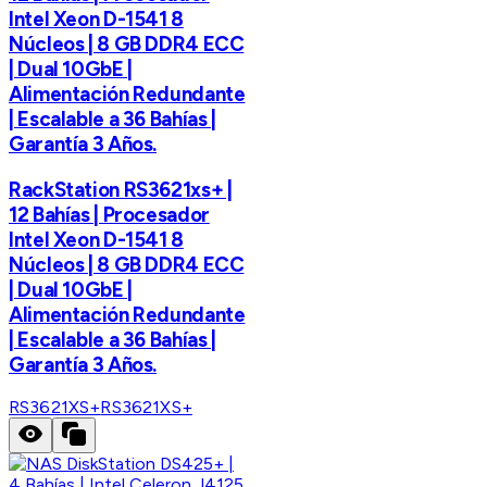
Intel Xeon D-1541 8
Núcleos | 8 GB DDR4 ECC
| Dual 10GbE |
Alimentación Redundante
| Escalable a 36 Bahías |
Garantía 3 Años.
RackStation RS3621xs+ |
12 Bahías | Procesador
Intel Xeon D-1541 8
Núcleos | 8 GB DDR4 ECC
| Dual 10GbE |
Alimentación Redundante
| Escalable a 36 Bahías |
Garantía 3 Años.
RS3621XS+
RS3621XS+