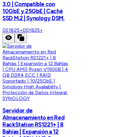
3.0 | Compatible con
10GbE y 25GbE | Caché
SSD M.2 | Synology DSM.
DS1825+
DS1825+
SYNOLOGY
Servidor de
Almacenamiento en Red
RackStation RS1221+ | 8
Bahías | Expansión a 12