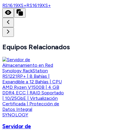
RS1619XS+
RS1619XS+
Equipos Relacionados
SYNOLOGY
Servidor de