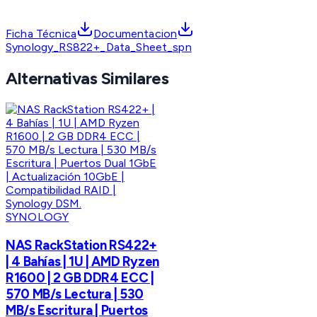
Ficha Técnica
Documentacion
Synology_RS822+_Data_Sheet_spn
Alternativas Similares
SYNOLOGY
NAS RackStation RS422+
| 4 Bahías | 1U | AMD Ryzen
R1600 | 2 GB DDR4 ECC |
570 MB/s Lectura | 530
MB/s Escritura | Puertos