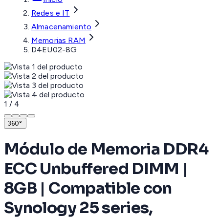
Redes e IT
Almacenamiento
Memorias RAM
D4EU02-8G
1
/
4
360°
Módulo de Memoria DDR4
ECC Unbuffered DIMM |
8GB | Compatible con
Synology 25 series,