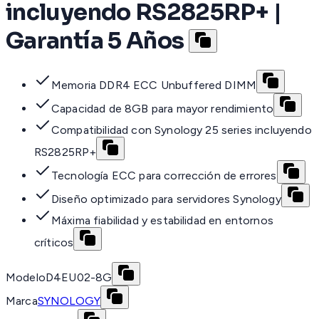
incluyendo RS2825RP+ |
Garantía 5 Años
Memoria DDR4 ECC Unbuffered DIMM
Capacidad de 8GB para mayor rendimiento
Compatibilidad con Synology 25 series incluyendo
RS2825RP+
Tecnología ECC para corrección de errores
Diseño optimizado para servidores Synology
Máxima fiabilidad y estabilidad en entornos
críticos
Modelo
D4EU02-8G
Marca
SYNOLOGY