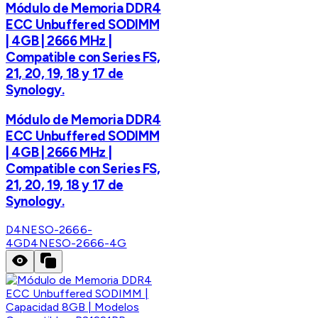
Módulo de Memoria DDR4
ECC Unbuffered SODIMM
| 4GB | 2666 MHz |
Compatible con Series FS,
21, 20, 19, 18 y 17 de
Synology.
Módulo de Memoria DDR4
ECC Unbuffered SODIMM
| 4GB | 2666 MHz |
Compatible con Series FS,
21, 20, 19, 18 y 17 de
Synology.
D4NESO-2666-
4G
D4NESO-2666-4G