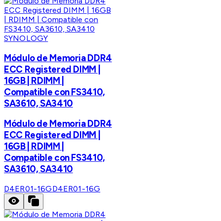
SYNOLOGY
Módulo de Memoria DDR4
ECC Registered DIMM |
16GB | RDIMM |
Compatible con FS3410,
SA3610, SA3410
Módulo de Memoria DDR4
ECC Registered DIMM |
16GB | RDIMM |
Compatible con FS3410,
SA3610, SA3410
D4ER01-16G
D4ER01-16G