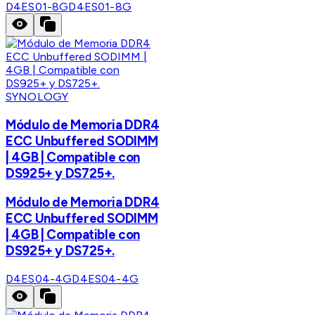
D4ES01-8G
D4ES01-8G
SYNOLOGY
Módulo de Memoria DDR4
ECC Unbuffered SODIMM
| 4GB | Compatible con
DS925+ y DS725+.
Módulo de Memoria DDR4
ECC Unbuffered SODIMM
| 4GB | Compatible con
DS925+ y DS725+.
D4ES04-4G
D4ES04-4G