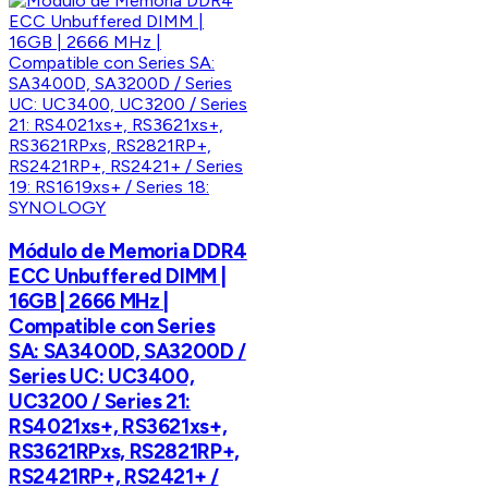
SYNOLOGY
Módulo de Memoria DDR4
ECC Unbuffered DIMM |
16GB | 2666 MHz |
Compatible con Series
SA: SA3400D, SA3200D /
Series UC: UC3400,
UC3200 / Series 21:
RS4021xs+, RS3621xs+,
RS3621RPxs, RS2821RP+,
RS2421RP+, RS2421+ /