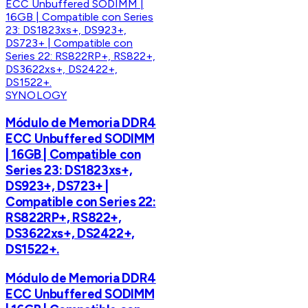
SYNOLOGY
Módulo de Memoria DDR4
ECC Unbuffered SODIMM
| 16GB | Compatible con
Series 23: DS1823xs+,
DS923+, DS723+ |
Compatible con Series 22:
RS822RP+, RS822+,
DS3622xs+, DS2422+,
DS1522+.
Módulo de Memoria DDR4
ECC Unbuffered SODIMM