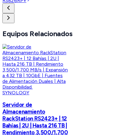
RS826RP+
Equipos Relacionados
SYNOLOGY
Servidor de
Almacenamiento
RackStation RS2423+ | 12
Bahías | 2U | Hasta 216 TB |
Rendimiento 3,500/1,700