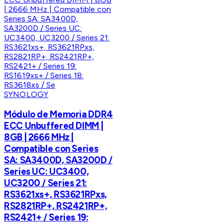
SYNOLOGY
Módulo de Memoria DDR4
ECC Unbuffered DIMM |
8GB | 2666 MHz |
Compatible con Series
SA: SA3400D, SA3200D /
Series UC: UC3400,
UC3200 / Series 21:
RS3621xs+, RS3621RPxs,
RS2821RP+, RS2421RP+,
RS2421+ / Series 19: