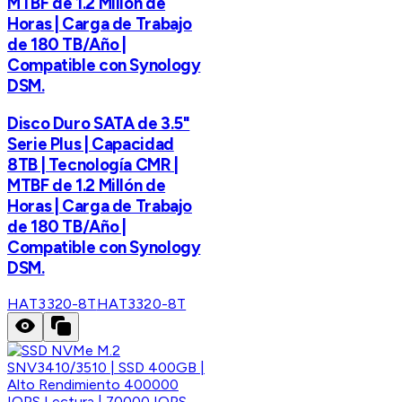
MTBF de 1.2 Millón de
Horas | Carga de Trabajo
de 180 TB/Año |
Compatible con Synology
DSM.
Disco Duro SATA de 3.5"
Serie Plus | Capacidad
8TB | Tecnología CMR |
MTBF de 1.2 Millón de
Horas | Carga de Trabajo
de 180 TB/Año |
Compatible con Synology
DSM.
HAT3320-8T
HAT3320-8T