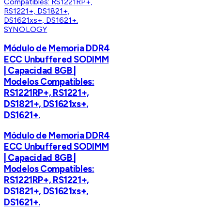
SYNOLOGY
Módulo de Memoria DDR4
ECC Unbuffered SODIMM
| Capacidad 8GB |
Modelos Compatibles:
RS1221RP+, RS1221+,
DS1821+, DS1621xs+,
DS1621+.
Módulo de Memoria DDR4
ECC Unbuffered SODIMM
| Capacidad 8GB |
Modelos Compatibles:
RS1221RP+, RS1221+,
DS1821+, DS1621xs+,
DS1621+.