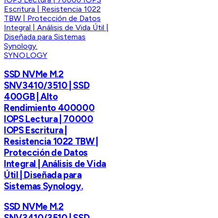
SYNOLOGY
SSD NVMe M.2
SNV3410/3510 | SSD
400GB | Alto
Rendimiento 400000
IOPS Lectura | 70000
IOPS Escritura |
Resistencia 1022 TBW |
Protección de Datos
Integral | Análisis de Vida
Útil | Diseñada para
Sistemas Synology.
SSD NVMe M.2
SNV3410/3510 | SSD