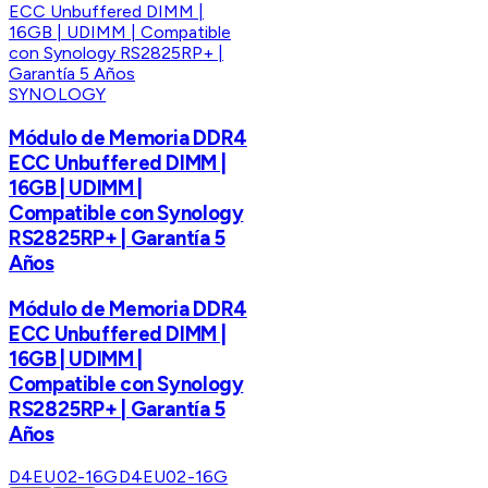
SYNOLOGY
Módulo de Memoria DDR4
ECC Unbuffered DIMM |
16GB | UDIMM |
Compatible con Synology
RS2825RP+ | Garantía 5
Años
Módulo de Memoria DDR4
ECC Unbuffered DIMM |
16GB | UDIMM |
Compatible con Synology
RS2825RP+ | Garantía 5
Años
D4EU02-16G
D4EU02-16G