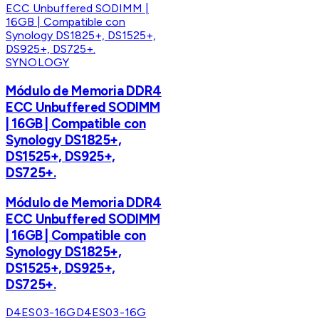
SYNOLOGY
Módulo de Memoria DDR4
ECC Unbuffered SODIMM
| 16GB | Compatible con
Synology DS1825+,
DS1525+, DS925+,
DS725+.
Módulo de Memoria DDR4
ECC Unbuffered SODIMM
| 16GB | Compatible con
Synology DS1825+,
DS1525+, DS925+,
DS725+.
D4ES03-16G
D4ES03-16G