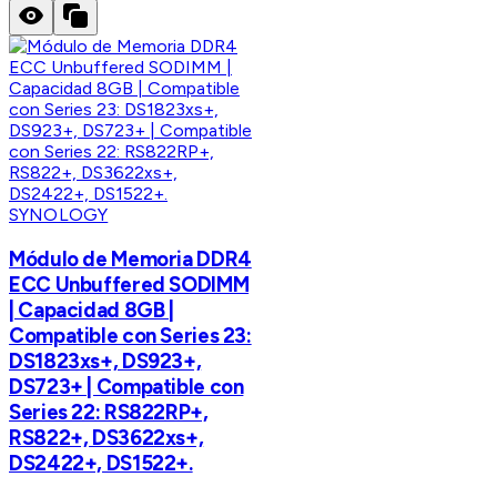
SYNOLOGY
Módulo de Memoria DDR4
ECC Unbuffered SODIMM
| Capacidad 8GB |
Compatible con Series 23:
DS1823xs+, DS923+,
DS723+ | Compatible con
Series 22: RS822RP+,
RS822+, DS3622xs+,
DS2422+, DS1522+.