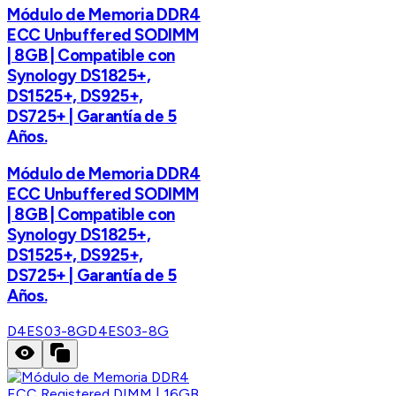
Módulo de Memoria DDR4
ECC Unbuffered SODIMM
| 8GB | Compatible con
Synology DS1825+,
DS1525+, DS925+,
DS725+ | Garantía de 5
Años.
Módulo de Memoria DDR4
ECC Unbuffered SODIMM
| 8GB | Compatible con
Synology DS1825+,
DS1525+, DS925+,
DS725+ | Garantía de 5
Años.
D4ES03-8G
D4ES03-8G