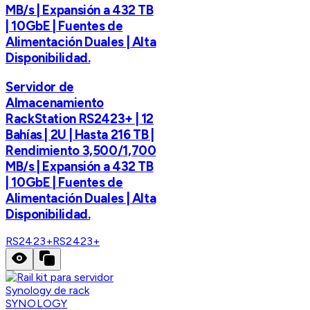
MB/s | Expansión a 432 TB
| 10GbE | Fuentes de
Alimentación Duales | Alta
Disponibilidad.
Servidor de
Almacenamiento
RackStation RS2423+ | 12
Bahías | 2U | Hasta 216 TB |
Rendimiento 3,500/1,700
MB/s | Expansión a 432 TB
| 10GbE | Fuentes de
Alimentación Duales | Alta
Disponibilidad.
RS2423+
RS2423+
SYNOLOGY