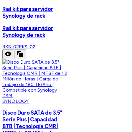
Rail kit para servidor
Synology de rack
Rail kit para servidor
Synology de rack
RKS-02
RKS-02
SYNOLOGY
Disco Duro SATA de 3.5"
Serie Plus | Capacidad
8TB | Tecnología CMR |