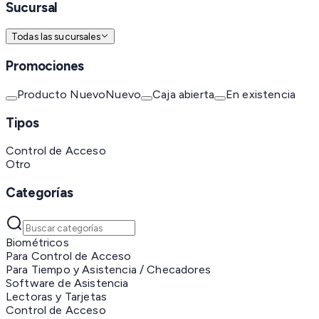
Sucursal
Todas las sucursales
Promociones
Producto Nuevo
Nuevo
Caja abierta
En existencia
Tipos
Control de Acceso
Otro
Categorías
Biométricos
Para Control de Acceso
Para Tiempo y Asistencia / Checadores
Software de Asistencia
Lectoras y Tarjetas
Control de Acceso