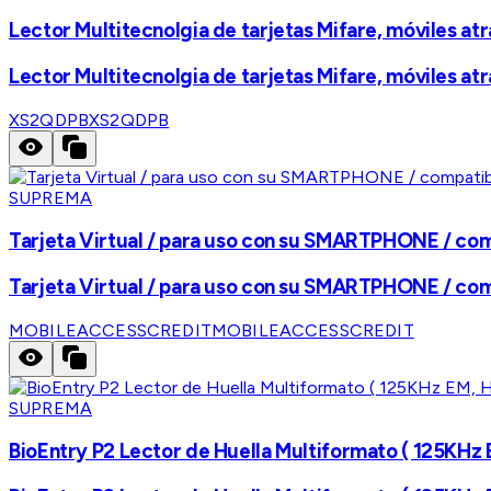
Lector Multitecnolgia de tarjetas Mifare, móviles a
Lector Multitecnolgia de tarjetas Mifare, móviles a
XS2QDPB
XS2QDPB
SUPREMA
Tarjeta Virtual / para uso con su SMARTPHONE / co
Tarjeta Virtual / para uso con su SMARTPHONE / co
MOBILEACCESSCREDIT
MOBILEACCESSCREDIT
SUPREMA
BioEntry P2 Lector de Huella Multiformato ( 125KHz 