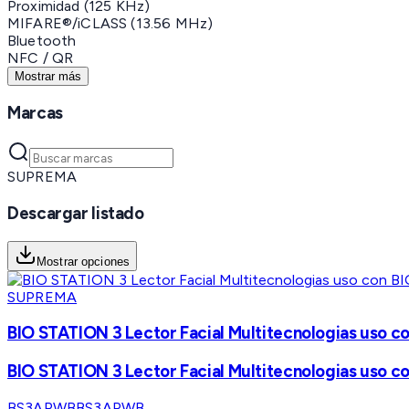
Proximidad (125 KHz)
MIFARE®/iCLASS (13.56 MHz)
Bluetooth
NFC / QR
Mostrar más
Marcas
SUPREMA
Descargar listado
Mostrar opciones
SUPREMA
BIO STATION 3 Lector Facial Multitecnologias uso 
BIO STATION 3 Lector Facial Multitecnologias uso 
BS3APWB
BS3APWB