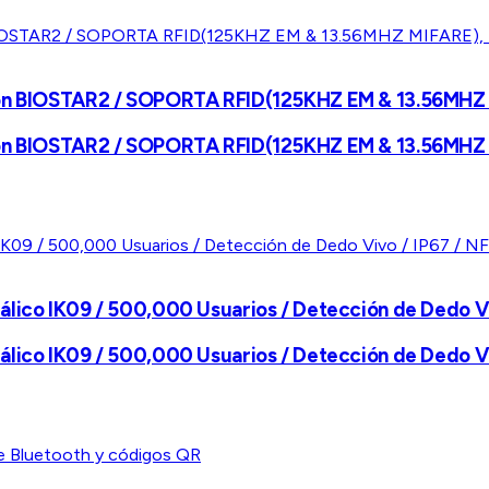
con BIOSTAR2 / SOPORTA RFID(125KHZ EM & 13.56MHZ M
con BIOSTAR2 / SOPORTA RFID(125KHZ EM & 13.56MHZ M
álico IK09 / 500,000 Usuarios / Detección de Dedo Vi
álico IK09 / 500,000 Usuarios / Detección de Dedo Vi