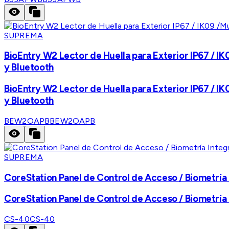
SUPREMA
BioEntry W2 Lector de Huella para Exterior IP67 / IK
y Bluetooth
BioEntry W2 Lector de Huella para Exterior IP67 / IK
y Bluetooth
BEW2OAPB
BEW2OAPB
SUPREMA
CoreStation Panel de Control de Acceso / Biometría
CoreStation Panel de Control de Acceso / Biometría
CS-40
CS-40