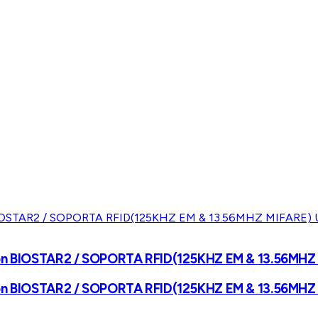
con BIOSTAR2 / SOPORTA RFID(125KHZ EM & 13.56MHZ 
con BIOSTAR2 / SOPORTA RFID(125KHZ EM & 13.56MHZ 