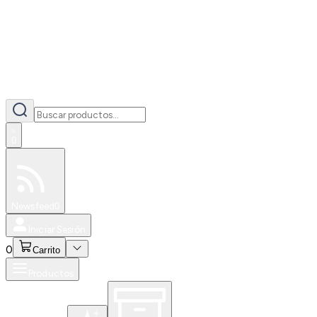
0
Especiales
Newsfeed
0
Iniciar Sesión
0
Carrito
Productos