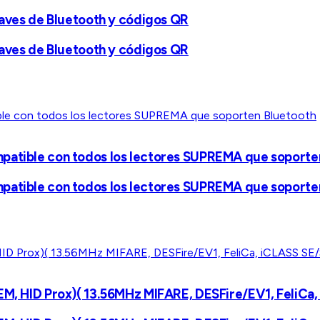
traves de Bluetooth y códigos QR
traves de Bluetooth y códigos QR
mpatible con todos los lectores SUPREMA que soporte
mpatible con todos los lectores SUPREMA que soporte
EM, HID Prox)( 13.56MHz MIFARE, DESFire/EV1, FeliCa,