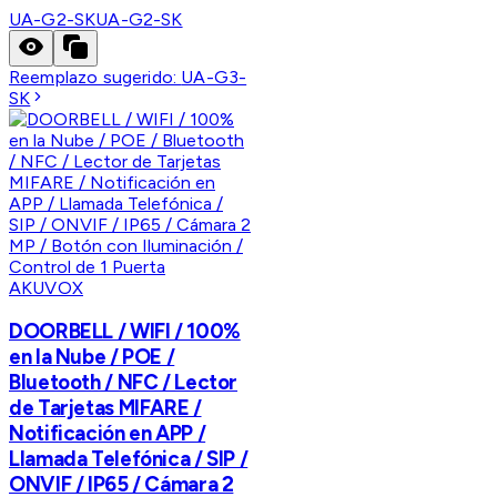
UA-G2-SK
UA-G2-SK
Reemplazo sugerido:
UA-G3-
SK
AKUVOX
DOORBELL / WIFI / 100%
en la Nube / POE /
Bluetooth / NFC / Lector
de Tarjetas MIFARE /
Notificación en APP /
Llamada Telefónica / SIP /
ONVIF / IP65 / Cámara 2