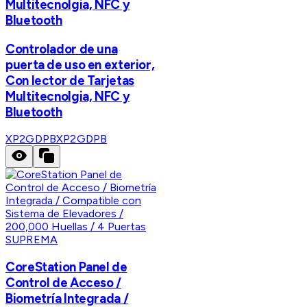
Multitecnolgia, NFC y
Bluetooth
Controlador de una
puerta de uso en exterior,
Con lector de Tarjetas
Multitecnolgia, NFC y
Bluetooth
XP2GDPB
XP2GDPB
SUPREMA
CoreStation Panel de
Control de Acceso /
Biometría Integrada /