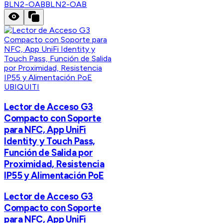
BLN2-OAB
BLN2-OAB
UBIQUITI
Lector de Acceso G3
Compacto con Soporte
para NFC, App UniFi
Identity y Touch Pass,
Función de Salida por
Proximidad, Resistencia
IP55 y Alimentación PoE
Lector de Acceso G3
Compacto con Soporte
para NFC, App UniFi