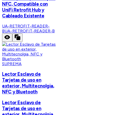
NFC, Compatible con
UniFi Retrofit Hub y
Cableado Existente
UA-RETROFIT-READER-
B
UA-RETROFIT-READER-B
SUPREMA
Lector Esclavo de
Tarjetas de uso en
exterior, Multitecnolgia,
NFC y Bluetooth
Lector Esclavo de
Tarjetas de uso en
exterior, Multitecnolgia,