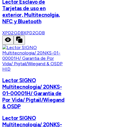
Lector Esclavo de
Tarjetas de uso en
exterior, Multitecnolgia,
NFC y Bluetooth
XPD2GDB
XPD2GDB
HID
Lector SIGNO
Multitecnologia/ 20NKS-
01-00001H/ Garantia de
Por Vida/ Pigtail/Wiegand
& OSDP
Lector SIGNO
Multitecnologia/ 20NKS-