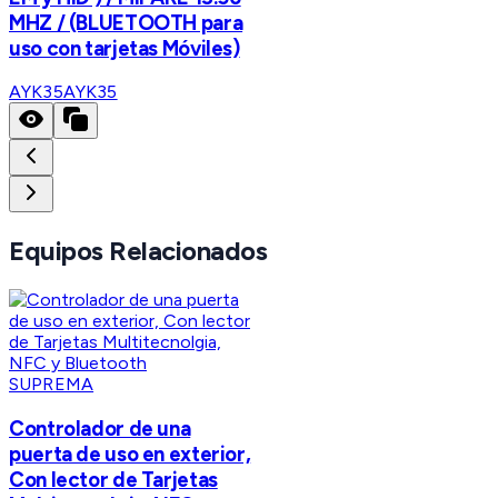
MHZ / (BLUETOOTH para
uso con tarjetas Móviles)
AYK35
AYK35
Equipos Relacionados
SUPREMA
Controlador de una
puerta de uso en exterior,
Con lector de Tarjetas