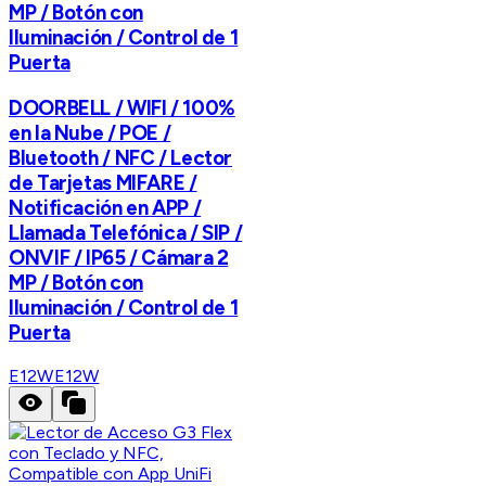
MP / Botón con
Iluminación / Control de 1
Puerta
DOORBELL / WIFI / 100%
en la Nube / POE /
Bluetooth / NFC / Lector
de Tarjetas MIFARE /
Notificación en APP /
Llamada Telefónica / SIP /
ONVIF / IP65 / Cámara 2
MP / Botón con
Iluminación / Control de 1
Puerta
E12W
E12W