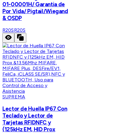
01-00001H/ Garantia de
Por Vida/ Pigtail/Wiegand
& OSDP
R20S
R20S
SUPREMA
Lector de Huella IP67 Con
Teclado y Lector de
Tarjetas RFIDNFC y
(125kHz EM, HID Prox