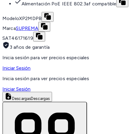
Alimentación PoE IEEE 802.3af compatible
Modelo
XP2MDPB
Marca
SUPREMA
SAT
46171619
3 años de garantía
Inicia sesión para ver precios especiales
Iniciar Sesión
Inicia sesión para ver precios especiales
Iniciar Sesión
Descargas
Descargas