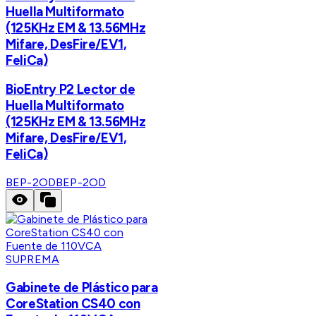
Huella Multiformato
(125KHz EM & 13.56MHz
Mifare, DesFire/EV1,
FeliCa)
BioEntry P2 Lector de
Huella Multiformato
(125KHz EM & 13.56MHz
Mifare, DesFire/EV1,
FeliCa)
BEP-2OD
BEP-2OD
SUPREMA
Gabinete de Plástico para
CoreStation CS40 con