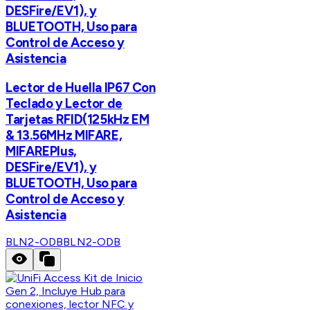
DESFire/EV1), y
BLUETOOTH, Uso para
Control de Acceso y
Asistencia
Lector de Huella IP67 Con
Teclado y Lector de
Tarjetas RFID(125kHz EM
& 13.56MHz MIFARE,
MIFAREPlus,
DESFire/EV1), y
BLUETOOTH, Uso para
Control de Acceso y
Asistencia
BLN2-ODB
BLN2-ODB