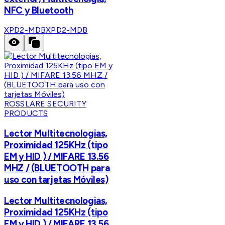
NFC y Bluetooth
XPD2-MDB
XPD2-MDB
ROSSLARE SECURITY
PRODUCTS
Lector Multitecnologias,
Proximidad 125KHz (tipo
EM y HID ) / MIFARE 13.56
MHZ / (BLUETOOTH para
uso con tarjetas Móviles)
Lector Multitecnologias,
Proximidad 125KHz (tipo
EM y HID ) / MIFARE 13.56