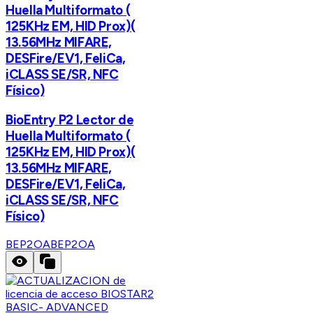
Huella Multiformato (
125KHz EM, HID Prox)(
13.56MHz MIFARE,
DESFire/EV1, FeliCa,
iCLASS SE/SR, NFC
Físico)
BioEntry P2 Lector de
Huella Multiformato (
125KHz EM, HID Prox)(
13.56MHz MIFARE,
DESFire/EV1, FeliCa,
iCLASS SE/SR, NFC
Físico)
BEP2OA
BEP2OA