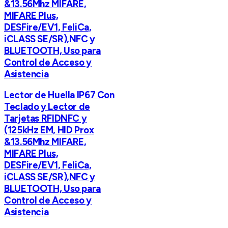
&13.56Mhz MIFARE,
MIFARE Plus,
DESFire/EV1, FeliCa,
iCLASS SE/SR),NFC y
BLUETOOTH, Uso para
Control de Acceso y
Asistencia
Lector de Huella IP67 Con
Teclado y Lector de
Tarjetas RFIDNFC y
(125kHz EM, HID Prox
&13.56Mhz MIFARE,
MIFARE Plus,
DESFire/EV1, FeliCa,
iCLASS SE/SR),NFC y
BLUETOOTH, Uso para
Control de Acceso y
Asistencia