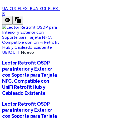
UA-G3-FLEX-B
UA-G3-FLEX-
B
UBIQUITI
Nuevo
Lector Retrofit OSDP
para Interior y Exterior
con Soporte para Tarjeta
NFC, Compatible con
UniFi Retrofit Hub y
Cableado Existente
Lector Retrofit OSDP
para Interior y Exterior
con Soporte para Tarjeta