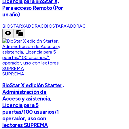
Licencia para BioStar X,
Para acceso Remoto (Por
un año)
BIOSTARXADDRAC
BIOSTARXADDRAC
SUPREMA
BioStar X edición Starter,
Administración de
Acceso y asistencia,
Licencia para 5
puertas/100 usuarios/1
operador, uso con
lectores SUPREMA