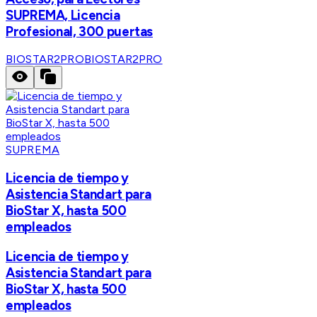
SUPREMA, Licencia
Profesional, 300 puertas
BIOSTAR2PRO
BIOSTAR2PRO
SUPREMA
Licencia de tiempo y
Asistencia Standart para
BioStar X, hasta 500
empleados
Licencia de tiempo y
Asistencia Standart para
BioStar X, hasta 500
empleados