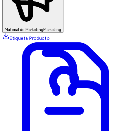
Material de Marketing
Marketing
Etiqueta Producto