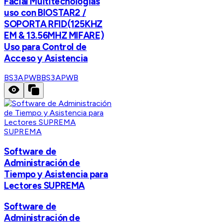
Facial Multitecnologias
uso con BIOSTAR2 /
SOPORTA RFID(125KHZ
EM & 13.56MHZ MIFARE)
Uso para Control de
Acceso y Asistencia
BS3APWB
BS3APWB
SUPREMA
Software de
Administración de
Tiempo y Asistencia para
Lectores SUPREMA
Software de
Administración de