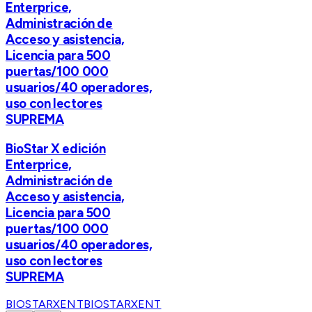
Enterprice,
Administración de
Acceso y asistencia,
Licencia para 500
puertas/100 000
usuarios/40 operadores,
uso con lectores
SUPREMA
BioStar X edición
Enterprice,
Administración de
Acceso y asistencia,
Licencia para 500
puertas/100 000
usuarios/40 operadores,
uso con lectores
SUPREMA
BIOSTARXENT
BIOSTARXENT