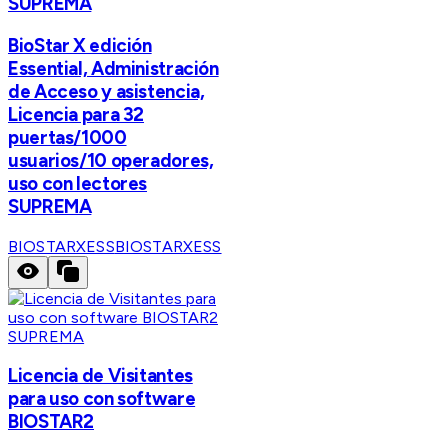
SUPREMA
BioStar X edición
Essential, Administración
de Acceso y asistencia,
Licencia para 32
puertas/1000
usuarios/10 operadores,
uso con lectores
SUPREMA
BIOSTARXESS
BIOSTARXESS
SUPREMA
Licencia de Visitantes
para uso con software
BIOSTAR2