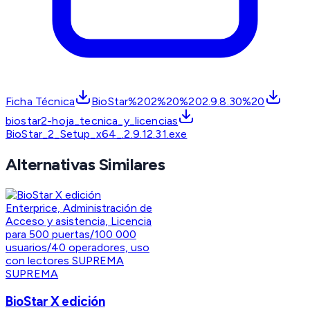
Ficha Técnica
BioStar%202%20%202.9.8.30%20
biostar2-hoja_tecnica_y_licencias
BioStar_2_Setup_x64_.2.9.12.31.exe
Alternativas Similares
SUPREMA
BioStar X edición