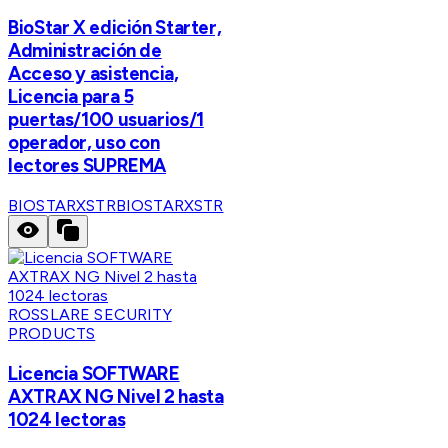
BioStar X edición Starter,
Administración de
Acceso y asistencia,
Licencia para 5
puertas/100 usuarios/1
operador, uso con
lectores SUPREMA
BIOSTARXSTR
BIOSTARXSTR
ROSSLARE SECURITY
PRODUCTS
Licencia SOFTWARE
AXTRAX NG Nivel 2 hasta
1024 lectoras