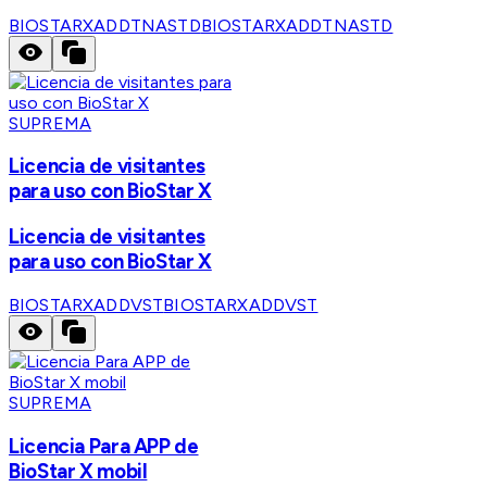
BIOSTARXADDTNASTD
BIOSTARXADDTNASTD
SUPREMA
Licencia de visitantes
para uso con BioStar X
Licencia de visitantes
para uso con BioStar X
BIOSTARXADDVST
BIOSTARXADDVST
SUPREMA
Licencia Para APP de
BioStar X mobil