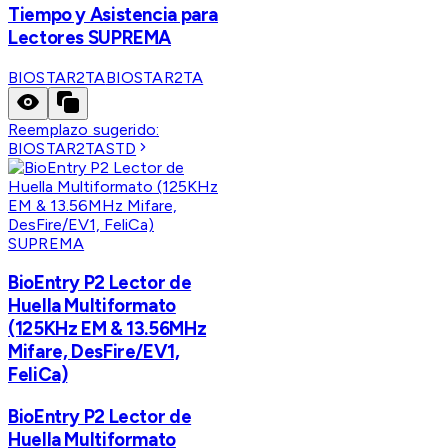
Tiempo y Asistencia para
Lectores SUPREMA
BIOSTAR2TA
BIOSTAR2TA
Reemplazo sugerido:
BIOSTAR2TASTD
SUPREMA
BioEntry P2 Lector de
Huella Multiformato
(125KHz EM & 13.56MHz
Mifare, DesFire/EV1,
FeliCa)
BioEntry P2 Lector de
Huella Multiformato