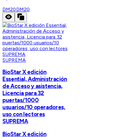
DM20
DM20
SUPREMA
BioStar X edición
Essential, Administración
de Acceso y asistencia,
Licencia para 32
puertas/1000
usuarios/10 operadores,
uso con lectores
SUPREMA
BioStar X edición