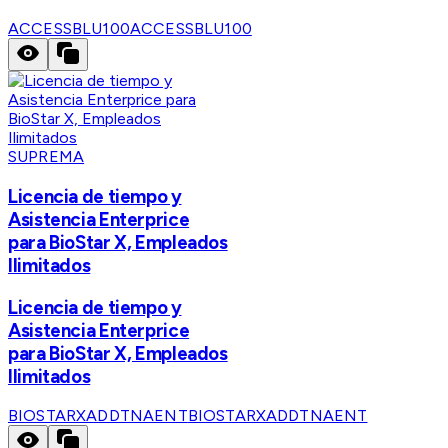
ACCESSBLU100
ACCESSBLU100
SUPREMA
Licencia de tiempo y
Asistencia Enterprice
para BioStar X, Empleados
Ilimitados
Licencia de tiempo y
Asistencia Enterprice
para BioStar X, Empleados
Ilimitados
BIOSTARXADDTNAENT
BIOSTARXADDTNAENT