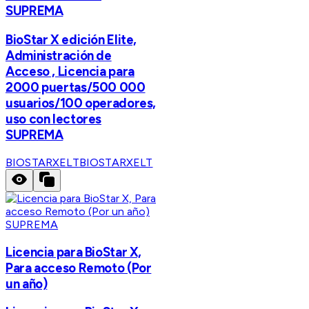
SUPREMA
BioStar X edición Elite,
Administración de
Acceso , Licencia para
2000 puertas/500 000
usuarios/100 operadores,
uso con lectores
SUPREMA
BIOSTARXELT
BIOSTARXELT
SUPREMA
Licencia para BioStar X,
Para acceso Remoto (Por
un año)