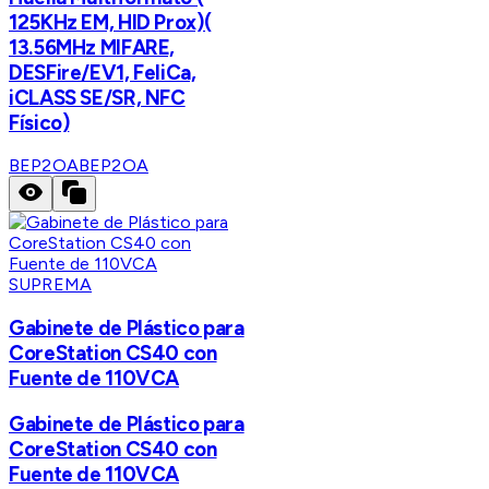
125KHz EM, HID Prox)(
13.56MHz MIFARE,
DESFire/EV1, FeliCa,
iCLASS SE/SR, NFC
Físico)
BEP2OA
BEP2OA
SUPREMA
Gabinete de Plástico para
CoreStation CS40 con
Fuente de 110VCA
Gabinete de Plástico para
CoreStation CS40 con
Fuente de 110VCA