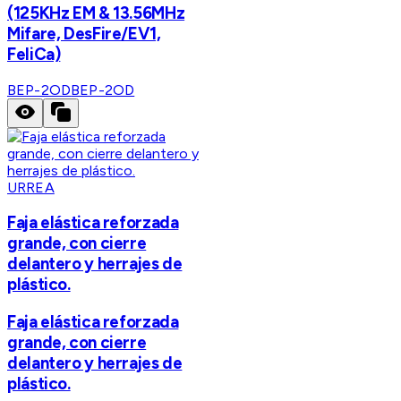
(125KHz EM & 13.56MHz
Mifare, DesFire/EV1,
FeliCa)
BEP-2OD
BEP-2OD
URREA
Faja elástica reforzada
grande, con cierre
delantero y herrajes de
plástico.
Faja elástica reforzada
grande, con cierre
delantero y herrajes de
plástico.