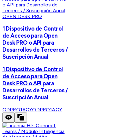
OPEN DESK PRO
1 Dispositivo de Control
de Acceso para Open
Desk PRO o API para
Desarrollos de Terceros /
Suscripción Anual
1 Dispositivo de Control
de Acceso para Open
Desk PRO o API para
Desarrollos de Terceros /
Suscripción Anual
ODPRO1ACY
ODPRO1ACY