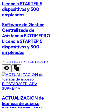
Licencia STARTER 5
dispositivos y 500
empleados
Software de Gestión
Centralizada de
Asistencia BIOTIMEPRO
Licencia STARTER 5
dispositivos y 500
empleados
ZK-BTP-STR
ZK-BTP-STR
SUPREMA
ACTUALIZACION de
licencia de acceso