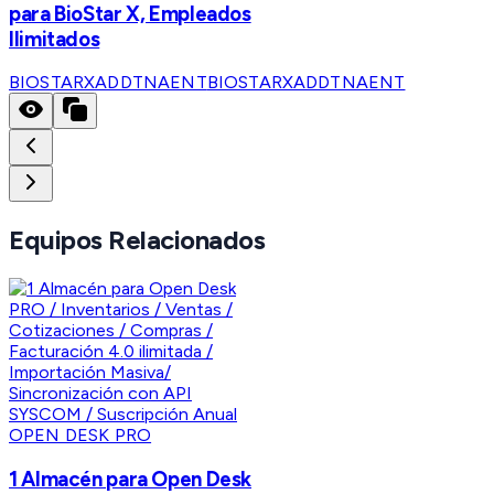
para BioStar X, Empleados
Ilimitados
BIOSTARXADDTNAENT
BIOSTARXADDTNAENT
Equipos Relacionados
OPEN DESK PRO
1 Almacén para Open Desk