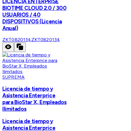
LICENCIA ENTERPRISE
BIOTIME CLOUD 2.0 / 300
USUARIOS / 40
DISPOSITIVOS (Licencia
Anual)
ZKT0820134
ZKT0820134
SUPREMA
Licencia de tiempo y
Asistencia Enterprice
para BioStar X, Empleados
Ilimitados
Licencia de tiempo y
Asistencia Enterprice