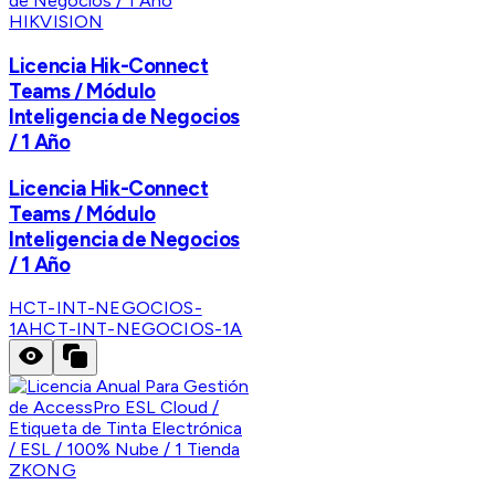
HIKVISION
Licencia Hik-Connect
Teams / Módulo
Inteligencia de Negocios
/ 1 Año
Licencia Hik-Connect
Teams / Módulo
Inteligencia de Negocios
/ 1 Año
HCT-INT-NEGOCIOS-
1A
HCT-INT-NEGOCIOS-1A
ZKONG