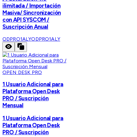
ilimitada / Importación
Masiva/ Sincronización
con API SYSCOM /
Suscripción Anual
ODPRO1ALY
ODPRO1ALY
OPEN DESK PRO
1 Usuario Adicional para
Plataforma Open Desk
PRO / Suscripción
Mensual
1 Usuario Adicional para
Plataforma Open Desk
PRO / Suscripción