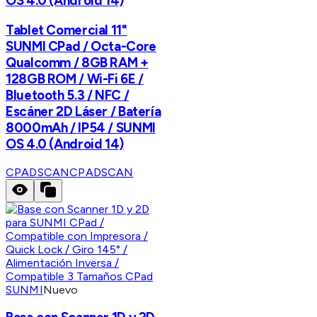
OS 4.0 (Android 14)
Tablet Comercial 11"
SUNMI CPad / Octa-Core
Qualcomm / 8GB RAM +
128GB ROM / Wi-Fi 6E /
Bluetooth 5.3 / NFC /
Escáner 2D Láser / Batería
8000mAh / IP54 / SUNMI
OS 4.0 (Android 14)
CPADSCAN
CPADSCAN
SUNMI
Nuevo