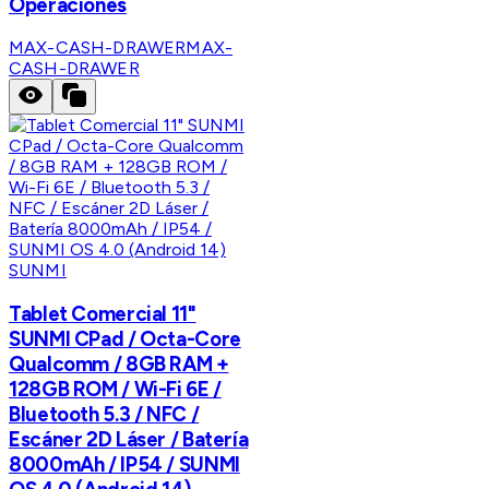
Operaciones
MAX-CASH-DRAWER
MAX-
CASH-DRAWER
SUNMI
Tablet Comercial 11"
SUNMI CPad / Octa-Core
Qualcomm / 8GB RAM +
128GB ROM / Wi-Fi 6E /
Bluetooth 5.3 / NFC /
Escáner 2D Láser / Batería
8000mAh / IP54 / SUNMI