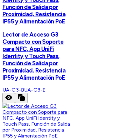
Función de Salida por
Proximidad, Resistencia
IP55 y Alimentación PoE
Lector de Acceso G3
Compacto con Soporte
para NFC, App UniFi
Identity y Touch Pass,
Función de Salida por
Proximidad, Resistencia
IP55 y Alimentación PoE
UA-G3-B
UA-G3-B