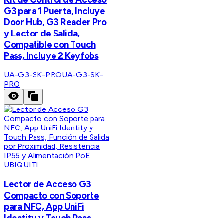
G3 para 1 Puerta, Incluye
Door Hub, G3 Reader Pro
y Lector de Salida,
Compatible con Touch
Pass, Incluye 2 Keyfobs
UA-G3-SK-PRO
UA-G3-SK-
PRO
UBIQUITI
Lector de Acceso G3
Compacto con Soporte
para NFC, App UniFi
Identity y Touch Pass,