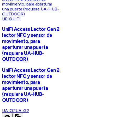
UBIQUITI
UniFi Access Lector Gen 2
lector NFC y sensor de
movimiento, para
aperturar una puerta
(requiere UA-HUB-
OUTDOOR)
UniFi Access Lector Gen 2
lector NFC y sensor de
movimiento, para
aperturar una puerta
(requiere UA-HUB-
OUTDOOR)
UA-G2
UA-G2