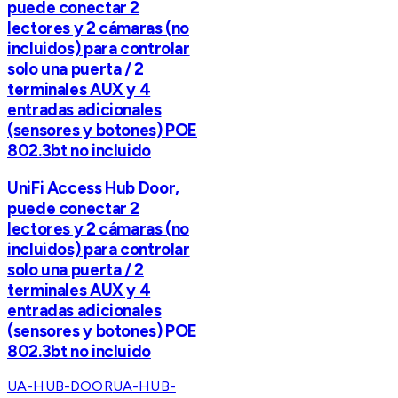
puede conectar 2
lectores y 2 cámaras (no
incluidos) para controlar
solo una puerta / 2
terminales AUX y 4
entradas adicionales
(sensores y botones) POE
802.3bt no incluido
UniFi Access Hub Door,
puede conectar 2
lectores y 2 cámaras (no
incluidos) para controlar
solo una puerta / 2
terminales AUX y 4
entradas adicionales
(sensores y botones) POE
802.3bt no incluido
UA-HUB-DOOR
UA-HUB-