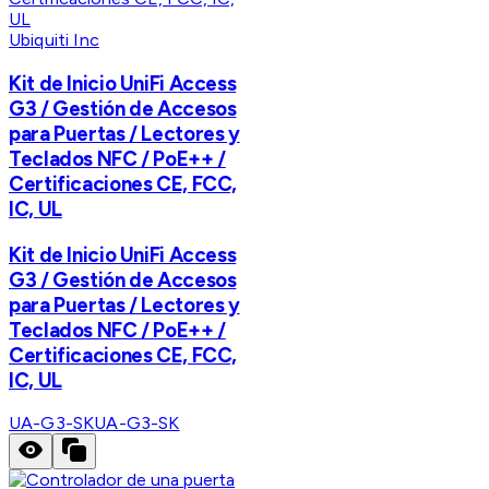
Ubiquiti Inc
Kit de Inicio UniFi Access
G3 / Gestión de Accesos
para Puertas / Lectores y
Teclados NFC / PoE++ /
Certificaciones CE, FCC,
IC, UL
Kit de Inicio UniFi Access
G3 / Gestión de Accesos
para Puertas / Lectores y
Teclados NFC / PoE++ /
Certificaciones CE, FCC,
IC, UL
UA-G3-SK
UA-G3-SK