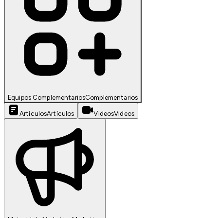
Equipos Complementarios
Complementarios
Artículos
Artículos
Videos
Videos