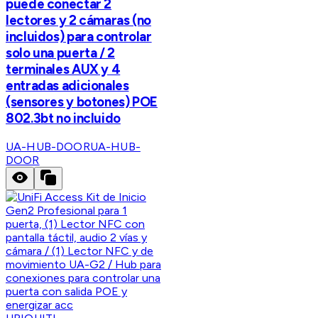
puede conectar 2
lectores y 2 cámaras (no
incluidos) para controlar
solo una puerta / 2
terminales AUX y 4
entradas adicionales
(sensores y botones) POE
802.3bt no incluido
UA-HUB-DOOR
UA-HUB-
DOOR