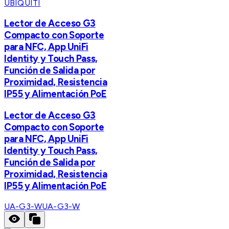
UBIQUITI
Lector de Acceso G3
Compacto con Soporte
para NFC, App UniFi
Identity y Touch Pass,
Función de Salida por
Proximidad, Resistencia
IP55 y Alimentación PoE
Lector de Acceso G3
Compacto con Soporte
para NFC, App UniFi
Identity y Touch Pass,
Función de Salida por
Proximidad, Resistencia
IP55 y Alimentación PoE
UA-G3-W
UA-G3-W