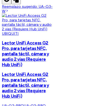
Reemplazo sugerido:
UA-G3-
W
UBIQUITI
Lector UniFi Access G2
Pro, para tarjetas NFC,
pantalla táctil, cámara y
audio 2 vias (Requiere
Hub UniFi)
Lector UniFi Access G2
Pro, para tarjetas NFC,
pantalla táctil, cámara y
audio 2 vias (Requiere
Hub UniFi)
UA-G2-PRO
UA-G2-PRO