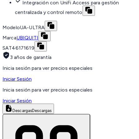
Integración con UniFi Access para gestión
centralizada y control remoto
Modelo
UA-ULTRA
Marca
UBIQUITI
SAT
46171619
3 años de garantía
Inicia sesión para ver precios especiales
Iniciar Sesión
Inicia sesión para ver precios especiales
Iniciar Sesión
Descargas
Descargas