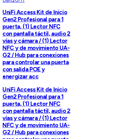
UBIQUITI
UniFi Access Kit de Inicio
Gen2 Profesional para 1
puerta, (1) Lector NFC
con pantalla táctil, audio 2
vías y cámara / (1) Lector
NFC y de movimiento UA-
G2 / Hub para conexiones
para controlar una puerta
con salida POE y
energizar acc
UniFi Access Kit de Inicio
Gen2 Profesional para 1
puerta, (1) Lector NFC
con pantalla táctil, audio 2
vías y cámara / (1) Lector
NFC y de movimiento UA-
G2 / Hub para conexiones