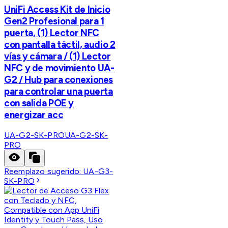
UniFi Access Kit de Inicio
Gen2 Profesional para 1
puerta, (1) Lector NFC
con pantalla táctil, audio 2
vías y cámara / (1) Lector
NFC y de movimiento UA-
G2 / Hub para conexiones
para controlar una puerta
con salida POE y
energizar acc
UA-G2-SK-PRO
UA-G2-SK-
PRO
Reemplazo sugerido:
UA-G3-
SK-PRO