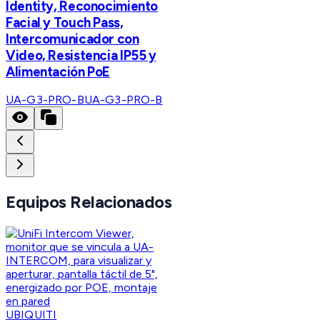
Identity, Reconocimiento
Facial y Touch Pass,
Intercomunicador con
Video, Resistencia IP55 y
Alimentación PoE
UA-G3-PRO-B
UA-G3-PRO-B
Equipos Relacionados
UBIQUITI