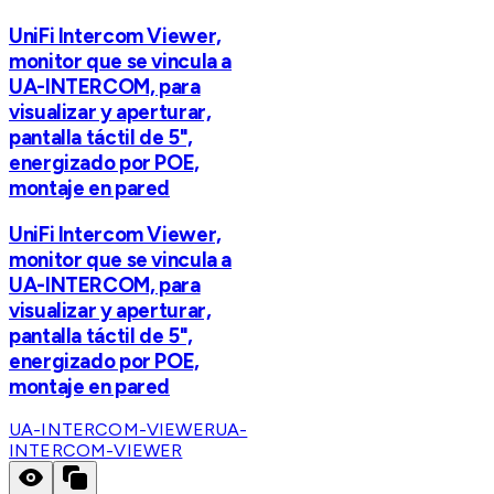
UniFi Intercom Viewer,
monitor que se vincula a
UA-INTERCOM, para
visualizar y aperturar,
pantalla táctil de 5",
energizado por POE,
montaje en pared
UniFi Intercom Viewer,
monitor que se vincula a
UA-INTERCOM, para
visualizar y aperturar,
pantalla táctil de 5",
energizado por POE,
montaje en pared
UA-INTERCOM-VIEWER
UA-
INTERCOM-VIEWER