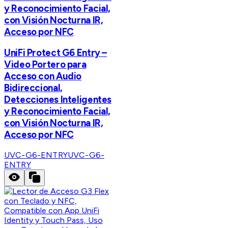
y Reconocimiento Facial,
con Visión Nocturna IR,
Acceso por NFC
UniFi Protect G6 Entry –
Video Portero para
Acceso con Audio
Bidireccional,
Detecciones Inteligentes
y Reconocimiento Facial,
con Visión Nocturna IR,
Acceso por NFC
UVC-G6-ENTRY
UVC-G6-
ENTRY