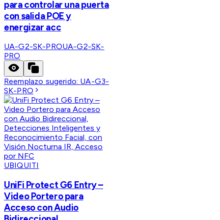
para controlar una puerta
con salida POE y
energizar acc
UA-G2-SK-PRO
UA-G2-SK-
PRO
Reemplazo sugerido:
UA-G3-
SK-PRO
UBIQUITI
UniFi Protect G6 Entry –
Video Portero para
Acceso con Audio
Bidireccional,