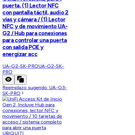
puerta, (1) Lector NFC
con pantalla táctil, audio 2
vías y cámara / (1) Lector
NFC y de movimiento UA-
G2 / Hub para conexiones
para controlar una puerta
con salida POE y
energizar acc
UA-G2-SK-PRO
UA-G2-SK-
PRO
Reemplazo sugerido:
UA-G3-
SK-PRO
UBIQUITI