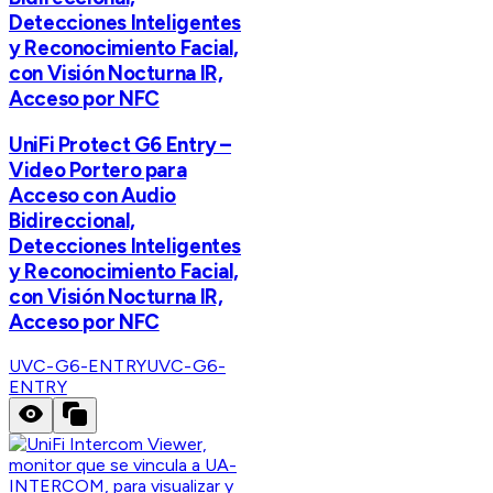
Detecciones Inteligentes
y Reconocimiento Facial,
con Visión Nocturna IR,
Acceso por NFC
UniFi Protect G6 Entry –
Video Portero para
Acceso con Audio
Bidireccional,
Detecciones Inteligentes
y Reconocimiento Facial,
con Visión Nocturna IR,
Acceso por NFC
UVC-G6-ENTRY
UVC-G6-
ENTRY