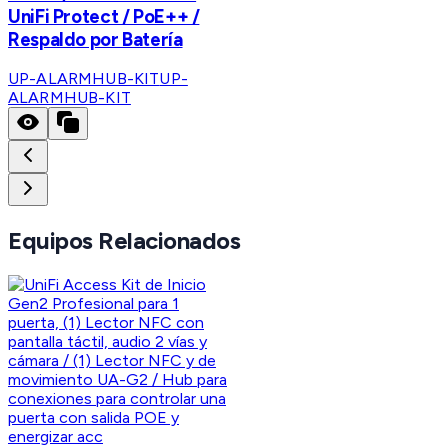
UniFi Protect / PoE++ /
Respaldo por Batería
UP-ALARMHUB-KIT
UP-
ALARMHUB-KIT
Equipos Relacionados