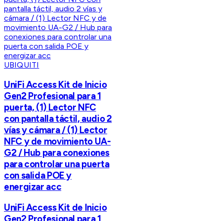
UBIQUITI
UniFi Access Kit de Inicio
Gen2 Profesional para 1
puerta, (1) Lector NFC
con pantalla táctil, audio 2
vías y cámara / (1) Lector
NFC y de movimiento UA-
G2 / Hub para conexiones
para controlar una puerta
con salida POE y
energizar acc
UniFi Access Kit de Inicio
Gen2 Profesional para 1