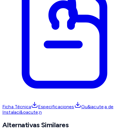
Ficha Técnica
Especificaciones
Gu&iacute;a de
Instalaci&oacute;n
Alternativas Similares