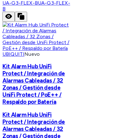
UA-G3-FLEX-B
UA-G3-FLEX-
B
UBIQUITI
Nuevo
Kit Alarm Hub UniFi
Protect / Integración de
Alarmas Cableadas / 32
Zonas / Gestión desde
UniFi Protect / PoE++ /
Respaldo por Batería
Kit Alarm Hub UniFi
Protect / Integración de
Alarmas Cableadas / 32
Zonas / Gestión desde