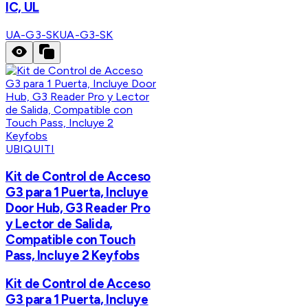
IC, UL
UA-G3-SK
UA-G3-SK
UBIQUITI
Kit de Control de Acceso
G3 para 1 Puerta, Incluye
Door Hub, G3 Reader Pro
y Lector de Salida,
Compatible con Touch
Pass, Incluye 2 Keyfobs
Kit de Control de Acceso
G3 para 1 Puerta, Incluye