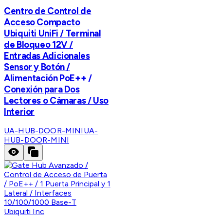
Centro de Control de
Acceso Compacto
Ubiquiti UniFi / Terminal
de Bloqueo 12V /
Entradas Adicionales
Sensor y Botón /
Alimentación PoE++ /
Conexión para Dos
Lectores o Cámaras / Uso
Interior
UA-HUB-DOOR-MINI
UA-
HUB-DOOR-MINI
Ubiquiti Inc