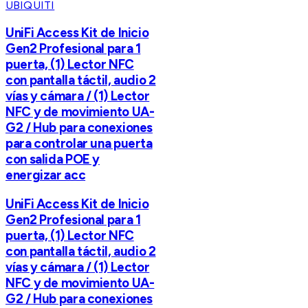
UBIQUITI
UniFi Access Kit de Inicio
Gen2 Profesional para 1
puerta, (1) Lector NFC
con pantalla táctil, audio 2
vías y cámara / (1) Lector
NFC y de movimiento UA-
G2 / Hub para conexiones
para controlar una puerta
con salida POE y
energizar acc
UniFi Access Kit de Inicio
Gen2 Profesional para 1
puerta, (1) Lector NFC
con pantalla táctil, audio 2
vías y cámara / (1) Lector
NFC y de movimiento UA-
G2 / Hub para conexiones