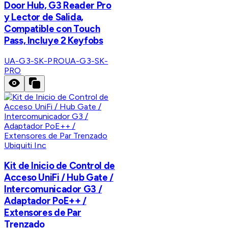
Door Hub, G3 Reader Pro
y Lector de Salida,
Compatible con Touch
Pass, Incluye 2 Keyfobs
UA-G3-SK-PRO
UA-G3-SK-
PRO
Ubiquiti Inc
Kit de Inicio de Control de
Acceso UniFi / Hub Gate /
Intercomunicador G3 /
Adaptador PoE++ /
Extensores de Par
Trenzado