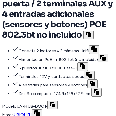
puerta / 2 terminales AUX y
4 entradas adicionales
(sensores y botones) POE
802.3bt no incluido
Conecta 2 lectores y 2 cámaras Unifi
Alimentación PoE++ 802.3bt (no incluida)
5 puertos 10/100/1000 Base-T
Terminales 12V y contactos secos
4 entradas para sensores y botones
Diseño compacto 174.9x126x32.9 mm
Modelo
UA-HUB-DOOR
Marca
UBIQUITI