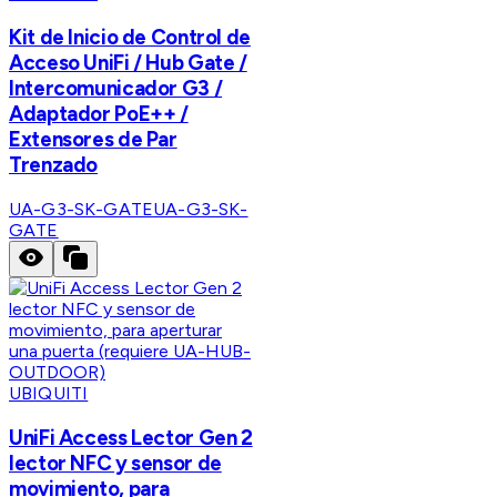
Kit de Inicio de Control de
Acceso UniFi / Hub Gate /
Intercomunicador G3 /
Adaptador PoE++ /
Extensores de Par
Trenzado
UA-G3-SK-GATE
UA-G3-SK-
GATE
UBIQUITI
UniFi Access Lector Gen 2
lector NFC y sensor de
movimiento, para