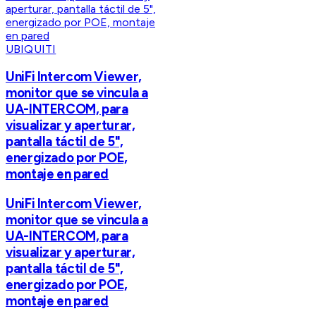
UBIQUITI
UniFi Intercom Viewer,
monitor que se vincula a
UA-INTERCOM, para
visualizar y aperturar,
pantalla táctil de 5",
energizado por POE,
montaje en pared
UniFi Intercom Viewer,
monitor que se vincula a
UA-INTERCOM, para
visualizar y aperturar,
pantalla táctil de 5",
energizado por POE,
montaje en pared