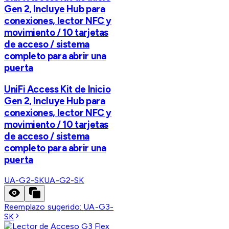
Gen 2, Incluye Hub para
conexiones, lector NFC y
movimiento / 10 tarjetas
de acceso / sistema
completo para abrir una
puerta
UniFi Access Kit de Inicio
Gen 2, Incluye Hub para
conexiones, lector NFC y
movimiento / 10 tarjetas
de acceso / sistema
completo para abrir una
puerta
UA-G2-SK
UA-G2-SK
Reemplazo sugerido:
UA-G3-
SK