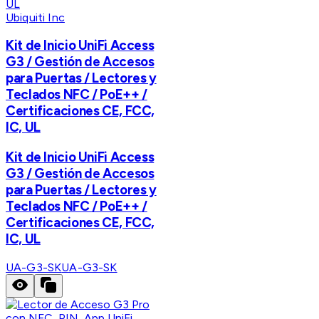
Ubiquiti Inc
Kit de Inicio UniFi Access
G3 / Gestión de Accesos
para Puertas / Lectores y
Teclados NFC / PoE++ /
Certificaciones CE, FCC,
IC, UL
Kit de Inicio UniFi Access
G3 / Gestión de Accesos
para Puertas / Lectores y
Teclados NFC / PoE++ /
Certificaciones CE, FCC,
IC, UL
UA-G3-SK
UA-G3-SK