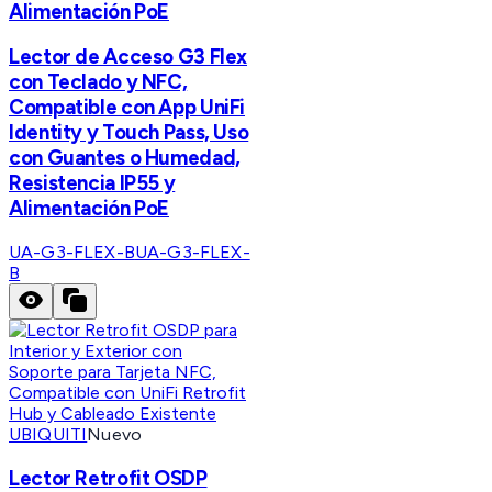
Alimentación PoE
Lector de Acceso G3 Flex
con Teclado y NFC,
Compatible con App UniFi
Identity y Touch Pass, Uso
con Guantes o Humedad,
Resistencia IP55 y
Alimentación PoE
UA-G3-FLEX-B
UA-G3-FLEX-
B
UBIQUITI
Nuevo
Lector Retrofit OSDP