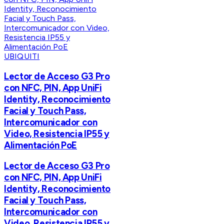
UBIQUITI
Lector de Acceso G3 Pro
con NFC, PIN, App UniFi
Identity, Reconocimiento
Facial y Touch Pass,
Intercomunicador con
Video, Resistencia IP55 y
Alimentación PoE
Lector de Acceso G3 Pro
con NFC, PIN, App UniFi
Identity, Reconocimiento
Facial y Touch Pass,
Intercomunicador con
Video, Resistencia IP55 y