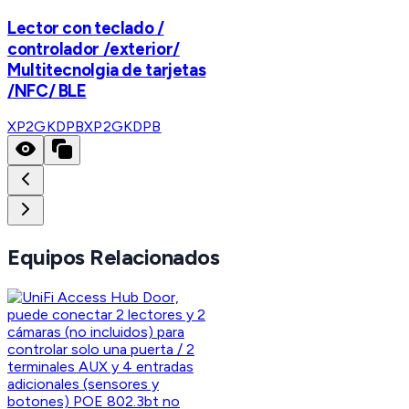
Lector con teclado /
controlador /exterior/
Multitecnolgia de tarjetas
/NFC/ BLE
XP2GKDPB
XP2GKDPB
Equipos Relacionados