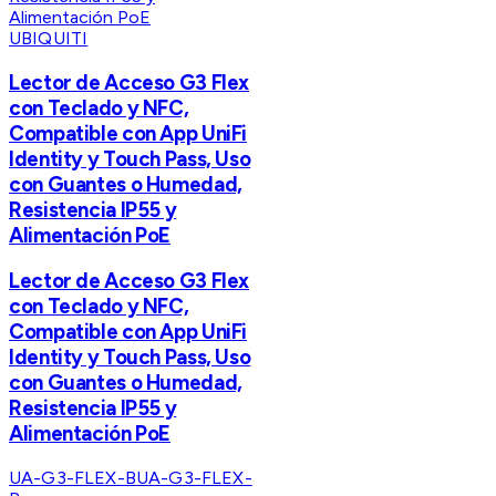
UBIQUITI
Lector de Acceso G3 Flex
con Teclado y NFC,
Compatible con App UniFi
Identity y Touch Pass, Uso
con Guantes o Humedad,
Resistencia IP55 y
Alimentación PoE
Lector de Acceso G3 Flex
con Teclado y NFC,
Compatible con App UniFi
Identity y Touch Pass, Uso
con Guantes o Humedad,
Resistencia IP55 y
Alimentación PoE
UA-G3-FLEX-B
UA-G3-FLEX-