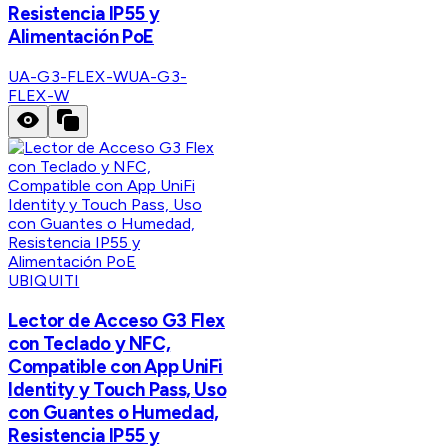
Resistencia IP55 y
Alimentación PoE
UA-G3-FLEX-W
UA-G3-
FLEX-W
UBIQUITI
Lector de Acceso G3 Flex
con Teclado y NFC,
Compatible con App UniFi
Identity y Touch Pass, Uso
con Guantes o Humedad,
Resistencia IP55 y