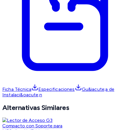
Ficha Técnica
Especificaciones
Gu&iacute;a de
Instalaci&oacute;n
Alternativas Similares