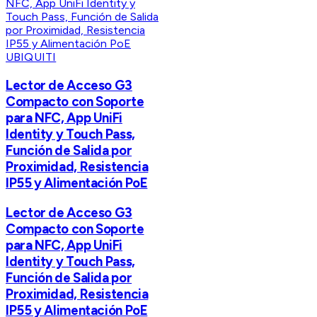
UBIQUITI
Lector de Acceso G3
Compacto con Soporte
para NFC, App UniFi
Identity y Touch Pass,
Función de Salida por
Proximidad, Resistencia
IP55 y Alimentación PoE
Lector de Acceso G3
Compacto con Soporte
para NFC, App UniFi
Identity y Touch Pass,
Función de Salida por
Proximidad, Resistencia
IP55 y Alimentación PoE