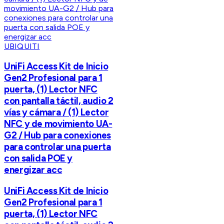
UBIQUITI
UniFi Access Kit de Inicio
Gen2 Profesional para 1
puerta, (1) Lector NFC
con pantalla táctil, audio 2
vías y cámara / (1) Lector
NFC y de movimiento UA-
G2 / Hub para conexiones
para controlar una puerta
con salida POE y
energizar acc
UniFi Access Kit de Inicio
Gen2 Profesional para 1
puerta, (1) Lector NFC