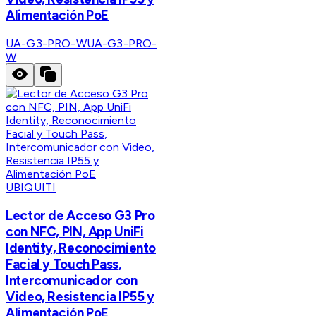
Alimentación PoE
UA-G3-PRO-W
UA-G3-PRO-
W
UBIQUITI
Lector de Acceso G3 Pro
con NFC, PIN, App UniFi
Identity, Reconocimiento
Facial y Touch Pass,
Intercomunicador con
Video, Resistencia IP55 y
Alimentación PoE