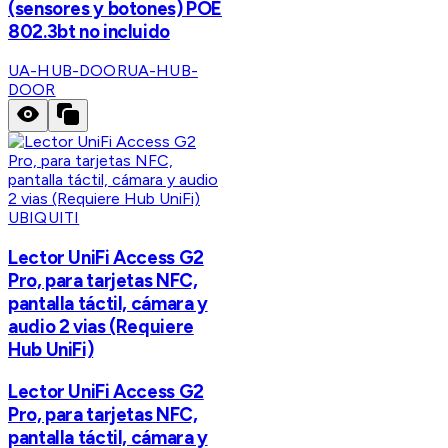
(sensores y botones) POE
802.3bt no incluido
UA-HUB-DOOR
UA-HUB-
DOOR
UBIQUITI
Lector UniFi Access G2
Pro, para tarjetas NFC,
pantalla táctil, cámara y
audio 2 vias (Requiere
Hub UniFi)
Lector UniFi Access G2
Pro, para tarjetas NFC,
pantalla táctil, cámara y