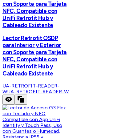
con Soporte para Tarjeta
NFC, Compatible con
UniFi Retrofit Hub y
Cableado Existente
Lector Retrofit OSDP
para Interior y Exterior
con Soporte para Tarjeta
NFC, Compatible con
UniFi Retrofit Hub y
Cableado Existente
UA-RETROFIT-READER-
W
UA-RETROFIT-READER-W