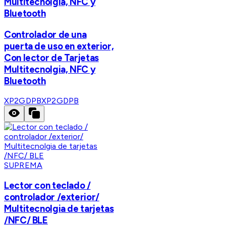
Multitecnolgia, NFC y
Bluetooth
Controlador de una
puerta de uso en exterior,
Con lector de Tarjetas
Multitecnolgia, NFC y
Bluetooth
XP2GDPB
XP2GDPB
SUPREMA
Lector con teclado /
controlador /exterior/
Multitecnolgia de tarjetas
/NFC/ BLE