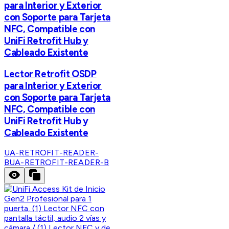
para Interior y Exterior
con Soporte para Tarjeta
NFC, Compatible con
UniFi Retrofit Hub y
Cableado Existente
Lector Retrofit OSDP
para Interior y Exterior
con Soporte para Tarjeta
NFC, Compatible con
UniFi Retrofit Hub y
Cableado Existente
UA-RETROFIT-READER-
B
UA-RETROFIT-READER-B