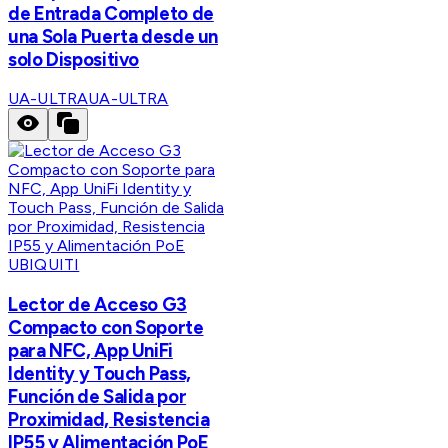
de Entrada Completo de
una Sola Puerta desde un
solo Dispositivo
UA-ULTRA
UA-ULTRA
UBIQUITI
Lector de Acceso G3
Compacto con Soporte
para NFC, App UniFi
Identity y Touch Pass,
Función de Salida por
Proximidad, Resistencia
IP55 y Alimentación PoE