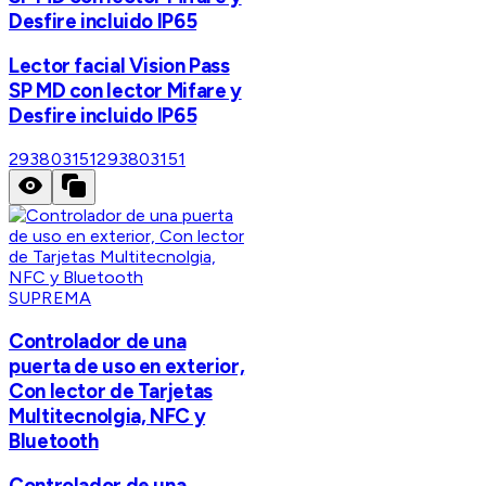
Desfire incluido IP65
Lector facial Vision Pass
SP MD con lector Mifare y
Desfire incluido IP65
293803151
293803151
SUPREMA
Controlador de una
puerta de uso en exterior,
Con lector de Tarjetas
Multitecnolgia, NFC y
Bluetooth
Controlador de una