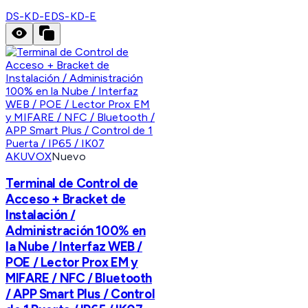
DS-KD-E
DS-KD-E
AKUVOX
Nuevo
Terminal de Control de
Acceso + Bracket de
Instalación /
Administración 100% en
la Nube / Interfaz WEB /
POE / Lector Prox EM y
MIFARE / NFC / Bluetooth
/ APP Smart Plus / Control