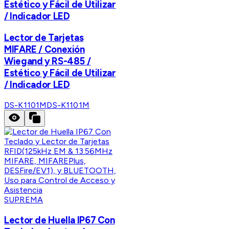
Estético y Fácil de Utilizar
/ Indicador LED
Lector de Tarjetas
MIFARE / Conexión
Wiegand y RS-485 /
Estético y Fácil de Utilizar
/ Indicador LED
DS-K1101M
DS-K1101M
SUPREMA
Lector de Huella IP67 Con