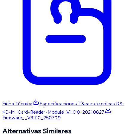
Ficha Técnica
Especificaciones T&eacute;cnicas DS-
KD-M_Card-Reader-Module_V1.0.0_20210827
Firmware__V3.7.0_250709
Alternativas Similares