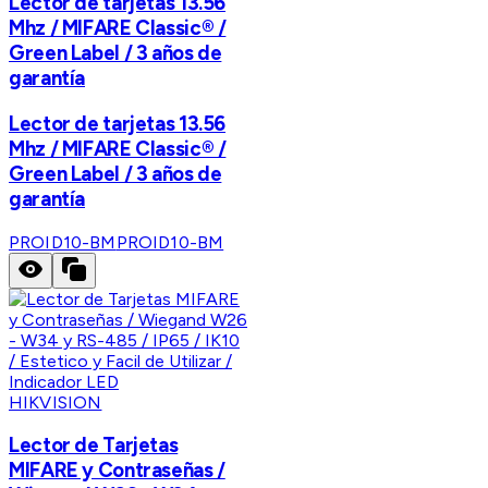
Lector de tarjetas 13.56
Mhz / MIFARE Classic® /
Green Label / 3 años de
garantía
Lector de tarjetas 13.56
Mhz / MIFARE Classic® /
Green Label / 3 años de
garantía
PROID10-BM
PROID10-BM
HIKVISION
Lector de Tarjetas
MIFARE y Contraseñas /