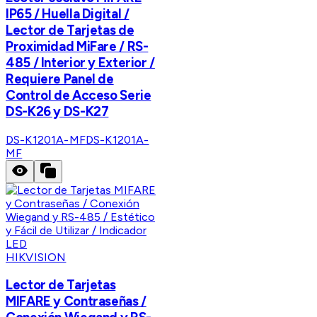
IP65 / Huella Digital /
Lector de Tarjetas de
Proximidad MiFare / RS-
485 / Interior y Exterior /
Requiere Panel de
Control de Acceso Serie
DS-K26 y DS-K27
DS-K1201A-MF
DS-K1201A-
MF
HIKVISION
Lector de Tarjetas
MIFARE y Contraseñas /