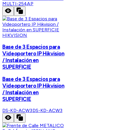
MULTI-254AP
HIKVISION
Base de 3 Espacios para
Videoportero IP Hikvision
/ Instalación en
SUPERFICIE
Base de 3 Espacios para
Videoportero IP Hikvision
/ Instalación en
SUPERFICIE
DS-KD-ACW3
DS-KD-ACW3