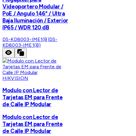
Videoportero Modular /
PoE / Angulo 146° / Ultra
Baja Iluminación / Exterior
IP65 / WDR 120 dB
DS-KD8003-IME1(B)
DS-
KD8003-IME1(B)
HIKVISION
Modulo con Lector de
Tarjetas EM para Frente
de Calle IP Modular
Modulo con Lector de
Tarjetas EM para Frente
de Calle IP Modular