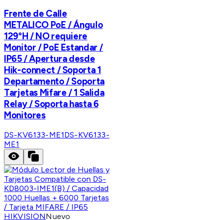
Frente de Calle
METALICO PoE / Ángulo
129°H / NO requiere
Monitor / PoE Estandar /
IP65 / Apertura desde
Hik-connect / Soporta 1
Departamento / Soporta
Tarjetas Mifare / 1 Salida
Relay / Soporta hasta 6
Monitores
DS-KV6133-ME1
DS-KV6133-
ME1
HIKVISION
Nuevo