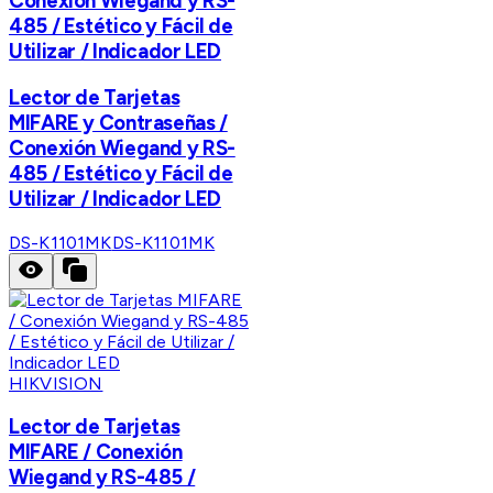
Conexión Wiegand y RS-
485 / Estético y Fácil de
Utilizar / Indicador LED
Lector de Tarjetas
MIFARE y Contraseñas /
Conexión Wiegand y RS-
485 / Estético y Fácil de
Utilizar / Indicador LED
DS-K1101MK
DS-K1101MK
HIKVISION
Lector de Tarjetas
MIFARE / Conexión
Wiegand y RS-485 /