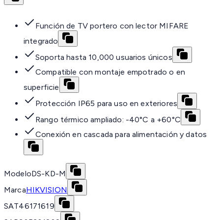
Función de TV portero con lector MIFARE
integrado
Soporta hasta 10,000 usuarios únicos
Compatible con montaje empotrado o en
superficie
Protección IP65 para uso en exteriores
Rango térmico ampliado: -40°C a +60°C
Conexión en cascada para alimentación y datos
Modelo
DS-KD-M
Marca
HIKVISION
SAT
46171619