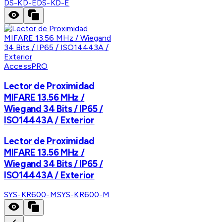
DS-KD-E
DS-KD-E
AccessPRO
Lector de Proximidad
MIFARE 13.56 MHz /
Wiegand 34 Bits / IP65 /
ISO14443A / Exterior
Lector de Proximidad
MIFARE 13.56 MHz /
Wiegand 34 Bits / IP65 /
ISO14443A / Exterior
SYS-KR600-M
SYS-KR600-M