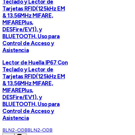
Teclado y Lector de
Tarjetas RFID(125kHz EM
& 13.56MHz MIFARE,
MIFAREPlus,
DESFire/EV1), y
BLUETOOTH, Uso para
Control de Acceso y
Asistencia
Lector de Huella IP67 Con
Teclado y Lector de
Tarjetas RFID(125kHz EM
& 13.56MHz MIFARE,
MIFAREPlus,
DESFire/EV1), y
BLUETOOTH, Uso para
Control de Acceso y
Asistencia
BLN2-ODB
BLN2-ODB