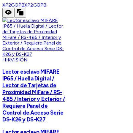
XP2GDPB
XP2GDPB
HIKVISION
Lector esclavo MIFARE
IP65 / Huella Digital /
Lector de Tarjetas de
Proximidad MiFare / RS-
485 / Interior y Exterior /
Requiere Panel de
Control de Acceso Serie
DS-K26 y DS-K27
Lector esclavo MIFARE