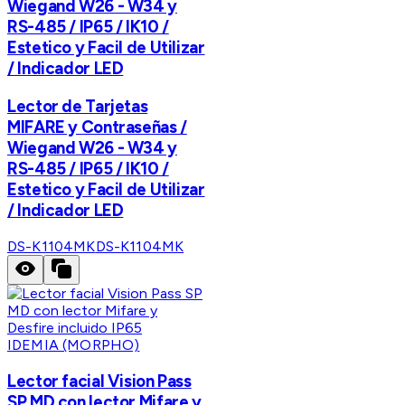
Wiegand W26 - W34 y
RS-485 / IP65 / IK10 /
Estetico y Facil de Utilizar
/ Indicador LED
Lector de Tarjetas
MIFARE y Contraseñas /
Wiegand W26 - W34 y
RS-485 / IP65 / IK10 /
Estetico y Facil de Utilizar
/ Indicador LED
DS-K1104MK
DS-K1104MK
IDEMIA (MORPHO)
Lector facial Vision Pass
SP MD con lector Mifare y