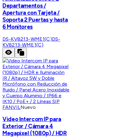
Departamentos /
Apertura con Tarjeta /
Soporta 2 Puertas y hasta
6 Monitores
DS-KV8213-WME1(C)
DS-
KV8213-WME1(C)
FANVIL
Nuevo
Video Intercom IP para
Exterior / Cámara 4
Megapixel (1080p) / HDR