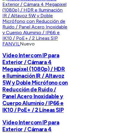
FANVIL
Nuevo
Video Intercom IP para
Exterior / Cámara 4
Megapixel (1080p) / HDR
e Iluminación IR / Altavoz
5W y Doble Micrófono con
Reducción de Ruido /
Panel Acero Inoxidable y
Cuerpo Aluminio / IP66 e
IK10 / PoE+ / 2 Líneas SIP
Video Intercom IP para
Exterior / Cámara 4