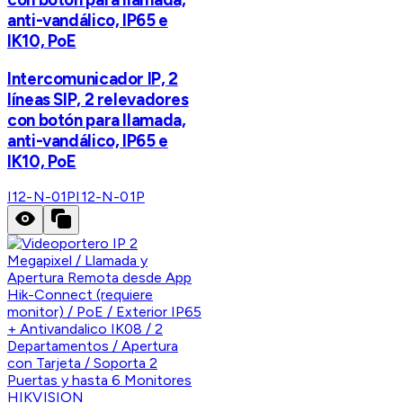
anti-vandálico, IP65 e
IK10, PoE
Intercomunicador IP, 2
líneas SIP, 2 relevadores
con botón para llamada,
anti-vandálico, IP65 e
IK10, PoE
I12-N-01P
I12-N-01P
HIKVISION