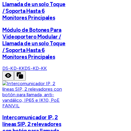
Llamada de un solo Toque
/ Soporta Hasta 6
Monitores Principales
Módulo de Botones Para
Videoportero Modular /
Llamada de un solo Toque
/ Soporta Hasta 6
Monitores Principales
DS-KD-KK
DS-KD-KK
FANVIL
Intercomunicador IP, 2
líneas SIP, 2 relevadores
con botón para llamada,