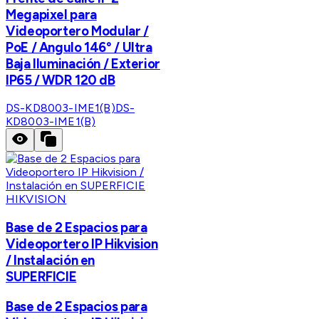
Megapixel para
Videoportero Modular /
PoE / Angulo 146° / Ultra
Baja Iluminación / Exterior
IP65 / WDR 120 dB
DS-KD8003-IME1(B)
DS-
KD8003-IME1(B)
HIKVISION
Base de 2 Espacios para
Videoportero IP Hikvision
/ Instalación en
SUPERFICIE
Base de 2 Espacios para