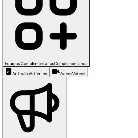
Equipos Complementarios
Complementarios
Artículos
Artículos
Videos
Videos