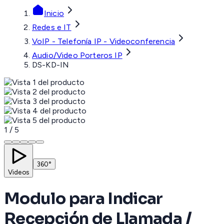
Inicio
Redes e IT
VoIP - Telefonía IP - Videoconferencia
Audio/Video Porteros IP
DS-KD-IN
1
/
5
360°
Videos
Modulo para Indicar
Recepción de Llamada /