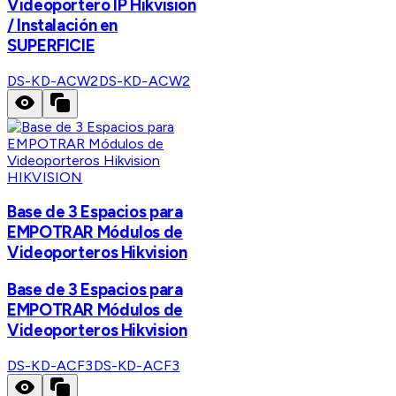
Videoportero IP Hikvision
/ Instalación en
SUPERFICIE
DS-KD-ACW2
DS-KD-ACW2
HIKVISION
Base de 3 Espacios para
EMPOTRAR Módulos de
Videoporteros Hikvision
Base de 3 Espacios para
EMPOTRAR Módulos de
Videoporteros Hikvision
DS-KD-ACF3
DS-KD-ACF3