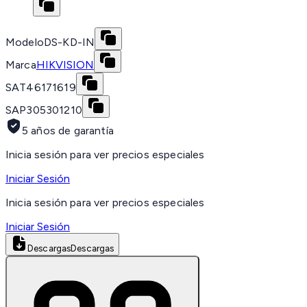
Modelo
DS-KD-IN
Marca
HIKVISION
SAT
46171619
SAP
305301210
5 años de garantía
Inicia sesión para ver precios especiales
Iniciar Sesión
Inicia sesión para ver precios especiales
Iniciar Sesión
Descargas
Descargas