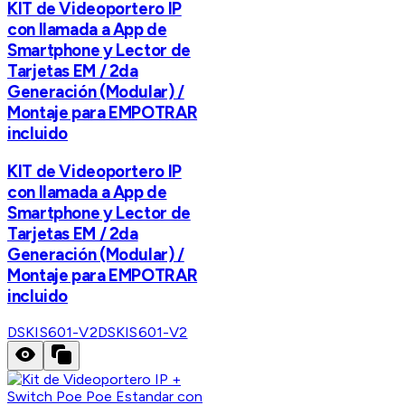
KIT de Videoportero IP
con llamada a App de
Smartphone y Lector de
Tarjetas EM / 2da
Generación (Modular) /
Montaje para EMPOTRAR
incluido
KIT de Videoportero IP
con llamada a App de
Smartphone y Lector de
Tarjetas EM / 2da
Generación (Modular) /
Montaje para EMPOTRAR
incluido
DSKIS601-V2
DSKIS601-V2