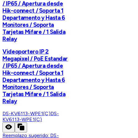
/ IP65 / Apertura desde
Hik-connect / Soporta 1
Departamento y Hasta 6
Monitores / Soporta
Tarjetas Mifare / 1 Salida
Relay
Videoportero IP 2
Megapixel / PoE Estandar
/ IP65 / Apertura desde
Hik-connect / Soporta 1
Departamento y Hasta 6
Monitores / Soporta
Tarjetas Mifare / 1 Salida
Relay
DS-KV6113-WPE1(C)
DS-
KV6113-WPE1(C)
Reemplazo sugerido:
DS-