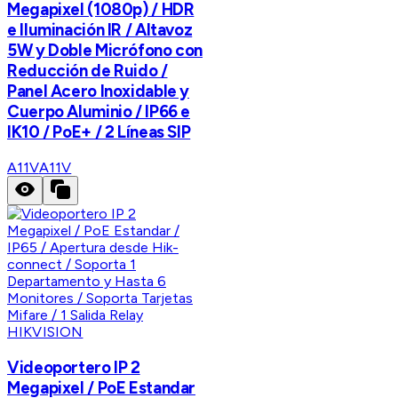
Megapixel (1080p) / HDR
e Iluminación IR / Altavoz
5W y Doble Micrófono con
Reducción de Ruido /
Panel Acero Inoxidable y
Cuerpo Aluminio / IP66 e
IK10 / PoE+ / 2 Líneas SIP
A11V
A11V
HIKVISION
Videoportero IP 2
Megapixel / PoE Estandar