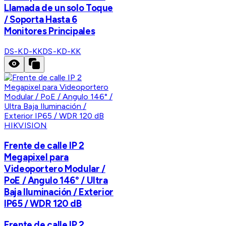
Llamada de un solo Toque
/ Soporta Hasta 6
Monitores Principales
DS-KD-KK
DS-KD-KK
HIKVISION
Frente de calle IP 2
Megapixel para
Videoportero Modular /
PoE / Angulo 146° / Ultra
Baja Iluminación / Exterior
IP65 / WDR 120 dB
Frente de calle IP 2