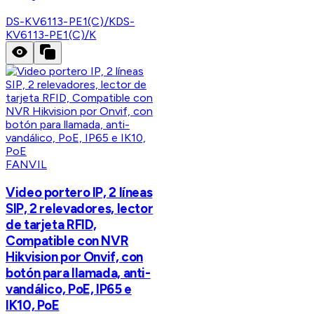
DS-KV6113-PE1(C)/K
DS-
KV6113-PE1(C)/K
FANVIL
Video portero IP, 2 líneas
SIP, 2 relevadores, lector
de tarjeta RFID,
Compatible con NVR
Hikvision por Onvif, con
botón para llamada, anti-
vandálico, PoE, IP65 e
IK10, PoE