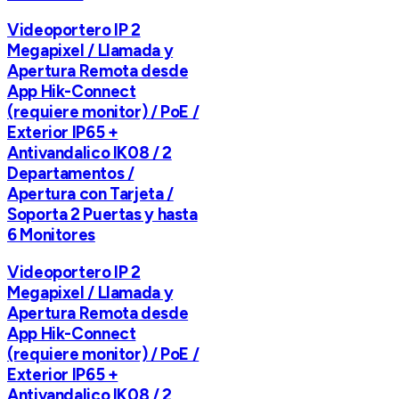
Videoportero IP 2
Megapixel / Llamada y
Apertura Remota desde
App Hik-Connect
(requiere monitor) / PoE /
Exterior IP65 +
Antivandalico IK08 / 2
Departamentos /
Apertura con Tarjeta /
Soporta 2 Puertas y hasta
6 Monitores
Videoportero IP 2
Megapixel / Llamada y
Apertura Remota desde
App Hik-Connect
(requiere monitor) / PoE /
Exterior IP65 +
Antivandalico IK08 / 2