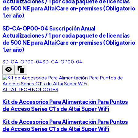
Actualizaciones / 1 por cada paquete de licencias
de 500 NE para AltaiCare on-premises (Obligatorio
1.er año)
SD-CA-OP00-04 Suscripción Anual
Actualizaciones / 1 por cada paquete de licencias
de 500 NE para AltaiCare on-premises (Obligatorio
1.er año)
SD-CA-OP00-04
SD-CA-OP00-04
ALTAI TECHNOLOGIES
Kit de Accesorios Para Alimentación Para Puntos
de Acceso Series C1´s de Altai Super WiFi
Kit de Accesorios Para Alimentación Para Puntos
de Acceso Series C1´s de Altai Super WiFi