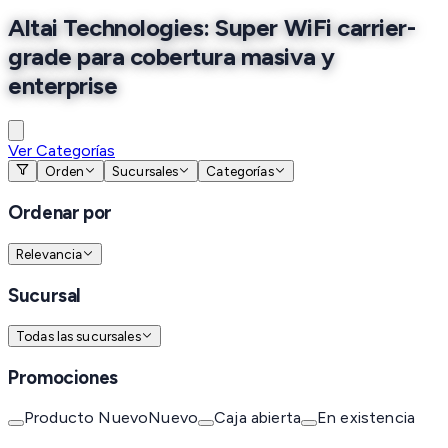
Altai Technologies: Super WiFi carrier-
grade para cobertura masiva y
enterprise
Ver Categorías
Orden
Sucursales
Categorías
Ordenar por
Relevancia
Sucursal
Todas las sucursales
Promociones
Producto Nuevo
Nuevo
Caja abierta
En existencia