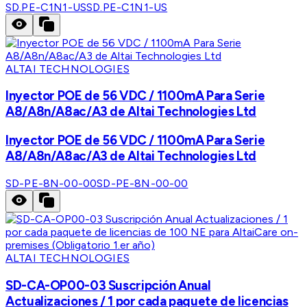
SD.PE-C1N1-US
SD.PE-C1N1-US
ALTAI TECHNOLOGIES
Inyector POE de 56 VDC / 1100mA Para Serie
A8/A8n/A8ac/A3 de Altai Technologies Ltd
Inyector POE de 56 VDC / 1100mA Para Serie
A8/A8n/A8ac/A3 de Altai Technologies Ltd
SD-PE-8N-00-00
SD-PE-8N-00-00
ALTAI TECHNOLOGIES
SD-CA-OP00-03 Suscripción Anual
Actualizaciones / 1 por cada paquete de licencias