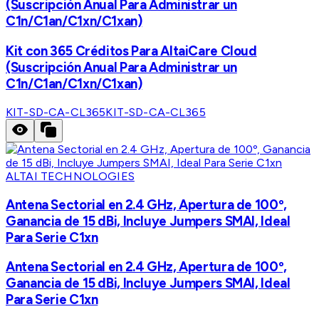
(Suscripción Anual Para Administrar un
C1n/C1an/C1xn/C1xan)
Kit con 365 Créditos Para AltaiCare Cloud
(Suscripción Anual Para Administrar un
C1n/C1an/C1xn/C1xan)
KIT-SD-CA-CL365
KIT-SD-CA-CL365
ALTAI TECHNOLOGIES
Antena Sectorial en 2.4 GHz, Apertura de 100º,
Ganancia de 15 dBi, Incluye Jumpers SMAI, Ideal
Para Serie C1xn
Antena Sectorial en 2.4 GHz, Apertura de 100º,
Ganancia de 15 dBi, Incluye Jumpers SMAI, Ideal
Para Serie C1xn